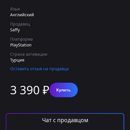
Язык
Английский
Продавец
Saffy
Платформа
PlayStation
Страна активации
Турция
Оставить отзыв на продавца
3 390 ₽
Купить
Чат с продавцом