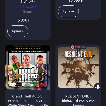
10 399 ₽
(Турция)
Купить
Экшн
5 990 ₽
Купить
Grand Theft Auto V:
RESIDENT EVIL 7
Premium Edition & Great
biohazard PS4 & PS5
White Shark Card Bundle
Турция