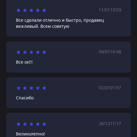
11/01
13:03
Все сделали отлично и быстро, продавец
вежливый. Всем советую
04/01
16:48
Все ок!!!
02/01
01:07
Спасибо
26/12
17:17
Великолепно!