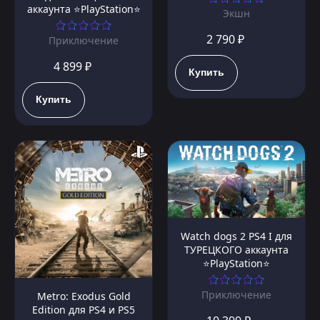
аккаунта ⭐PlayStation⭐
Экшн
2 790 ₽
Приключение
4 899 ₽
Купить
Купить
Watch dogs 2 PS4 I для
ТУРЕЦКОГО аккаунта
⭐PlayStation⭐
Приключение
Metro: Exodus Gold
Edition для PS4 и PS5