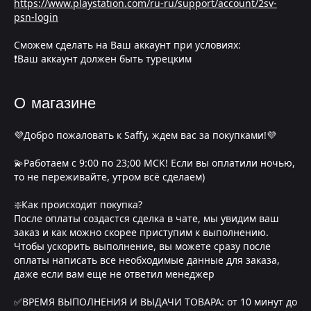
https://www.playstation.com/ru-ru/support/account/2sv-
psn-login
Сможем сделать на Ваш аккаунт при условиях:
❗Ваш аккаунт должен быть турецким
О магазине
💜Добро пожаловать к Saffy, ждем вас за покупками!💜
💫Работаем с 9:00 по 23;00 МСК! Если вы оплатили ночью,
то не переживайте, утром всё сделаем)
❇️Как происходит покупка?
После оплаты создастся сделка в чате, мы увидим ваш
заказ и как можно скорее приступим к выполнению.
Чтобы ускорить выполнение, вы можете сразу после
оплаты написать все необходимые данные для заказа,
даже если вам еще не ответил менеджер
✅ВРЕМЯ ВЫПОЛНЕНИЯ И ВЫДАЧИ ТОВАРА: от 10 минут до