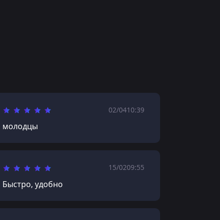
02/04
10:39
молодцы
15/02
09:55
Быстро, удобно