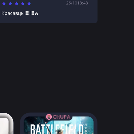
26/10
18:48
Красавцы!!!!!!!!🔥