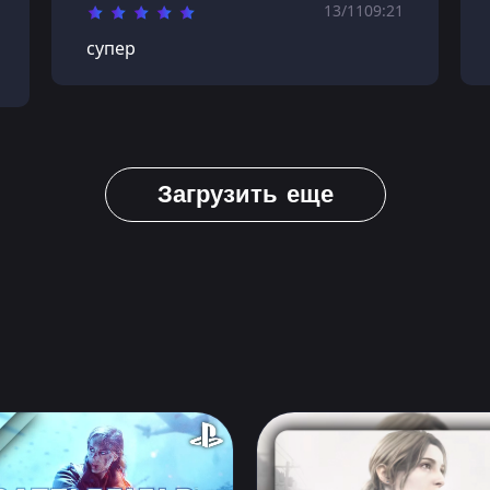
13/11
09:21
супер
Загрузить еще