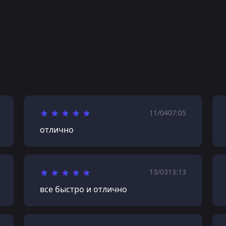
11/04
07:05
отлично
13/03
13:13
все быстро и отлично