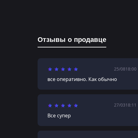
Отзывы о продавце
25/08
18:00
все оперативно. Как обычно
27/03
18:11
Все супер