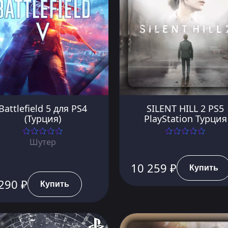
Battlefield 5 для PS4
SILENT HILL 2 PS5
(Турция)
PlayStation Турция
Шутер
10 259 ₽
Купить
290 ₽
Купить