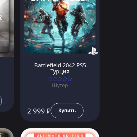
Battlefield 2042 PS5
Турция
Шутер
2 999 ₽
Купить