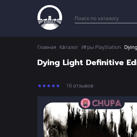
Главная
Каталог
Игры PlayStation
Dying
Dying Light Definitive E
16 отзывов