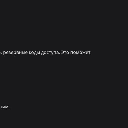
ь резервные коды доступа. Это поможет
лним.