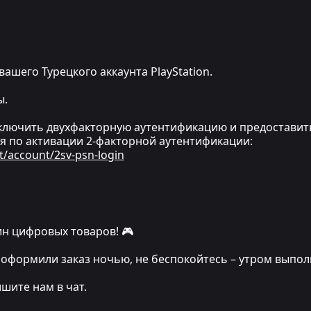
вашего Турецкого аккаунта PlayStation.
ы.
ключить двухфакторную аутентификацию и предоставит
я по активации 2-факторной аутентификации:
t/account/2sv-psn-login
н цифровых товаров! 🎮
 вы оформили заказ ночью, не беспокойтесь – утром выпо
ишите нам в чат.