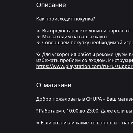
Описание
Как происходит покупка?
🔹 Вы предоставляете логин и пароль от 
🔹 Мы заходим на ваш аккаунт.
🔹 Совершаем покупку необходимой игр
🌸 Для ускорения работы рекомендуем в
избежать проблем со входом. Инструкци
https://www.playstation.com/ru-ru/suppor
О магазине
Добро пожаловать в CHUPA – Ваш магази
❗️ Работаем с 10:00 до 23:00. Даже если
⭐️ Если возникли какие-то вопросы – нап