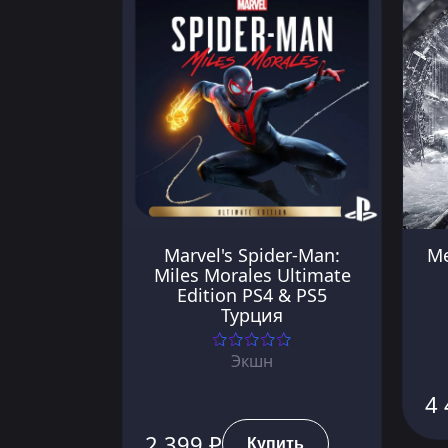
Marvel's Spider-Man:
Me
Miles Morales Ultimate
Edition PS4 & PS5
Турция
Экшн
4 
2 399 ₽
Купить