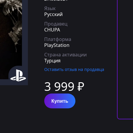
Язык
Русский
Продавец
CHUPA
Платформа
PlayStation
Страна активации
Турция
Оставить отзыв на продавца
3 999 ₽
Купить