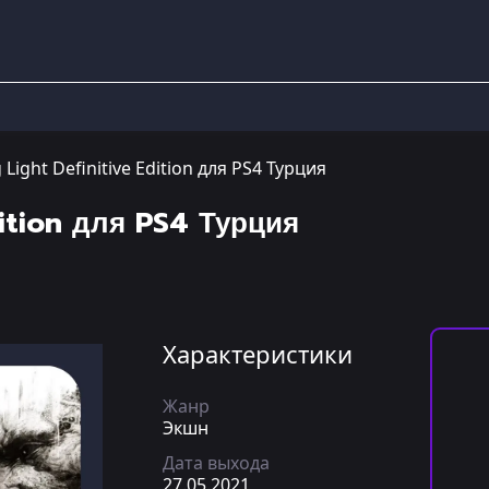
 Light Definitive Edition для PS4 Турция
dition для PS4 Турция
Характеристики
Жанр
Экшн
Дата выхода
27.05.2021