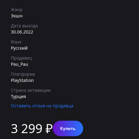
Жанр
Экшн
Дата выхода
30.06.2022
Язык
Русский
Продавец
Pau_Pau
Платформа
PlayStation
Страна активации
Турция
Оставить отзыв на продавца
3 299 ₽
Купить