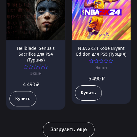
Hellblade: Senua's
NBA 2K24 Kobe Bryant
Sacrifice для PS4
Edition для PS5 (Турция)
(Турция)
Экшн
Экшн
6 490 ₽
4 490 ₽
Купить
Купить
Загрузить еще