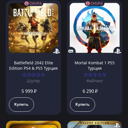
Battlefield 2042 Elite
Mortal Kombat 1 PS5
Edition PS4 & PS5 Турция
Турция
Шутер
Файтинг
5 999 ₽
6 290 ₽
Купить
Купить