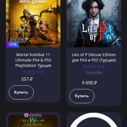
-65%
Mortal Kombat 11
Lies of P Deluxe Edition
Ultimate PS4 & PS5
для PS4 и PS5 (Турция)
PlayStation Турция
Soulslike
557 ₽
9 690 ₽
Купить
Купить