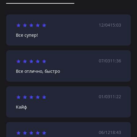
12/04
15:03
Все супер!
07/03
11:36
Все отлично, быстро
01/03
11:22
Кайф
06/12
18:43