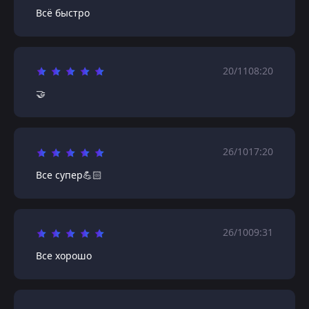
Всё быстро
20/11
08:20
🤝
26/10
17:20
Все супер💪🏻
26/10
09:31
Все хорошо