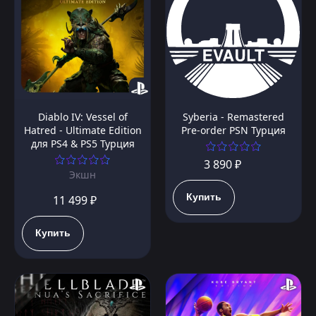
Diablo IV: Vessel of
Syberia - Remastered
Hatred - Ultimate Edition
Pre-order PSN Турция
для PS4 & PS5 Турция
3 890 ₽
Экшн
Купить
11 499 ₽
Купить