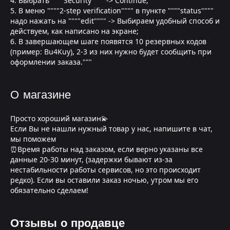
4. Выбрать """"Security"""" -> Continue;
5. В меню """"2-step verification"""" в пункте """"status""""
надо нажать на """"edit"""" -> Выбираем удобный способ и
действуем, как написано на экране;
6. В завершающем шаге появятся 10 резервных кодов
(пример: Bu4Kuy), 2-3 из них нужно будет сообщить при
оформлении заказа."""
О магазине
Просто хороший магазин💫
Если Вы не нашли нужный товар у нас, напишите в чат,
мы поможем
⏰Время работы над заказом, если верно указаны все
данные 20-30 минут, (задержки бывают из-за
нестабильности работы сервисов, но это происходит
редко). Если вы оставили заказ ночью, утром мы его
обязательно сделаем!
Отзывы о продавце