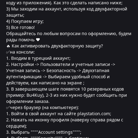
коду из приложения). Как это сделать написано ниже;
3) Мы заходим на аккаунт, используя код двухфакторной
защиты;
4) Покупаем игру;
5) Все готово!
Обращайтесь по любым вопросам по оформлению, будем
рады помочь ❤
🔥 Как активировать двухфакторную защиту?
✅на консоли:
1. Входим в турецкий аккаунт;
2. Настройки -> Пользователи и учетные записи ->
Учетная запись -> Безопасность -> Двухэтапная
аутентификация -> Выбираем удобный способ и
действуем, как написано на экране ;
3. В завершающем шаге появятся 10 резервных кодов
(пример: Bu4Kuy), 2-3 из них нужно будет сообщить при
оформлении заказа.
✅через браузер (на компьютере):
1. Войти в свой аккаунт на сайте playstation.com;
2. Нажать на иконку профиля (наверху справа рядом с
сердцем);
3. Выбрать """"Account settings"""";