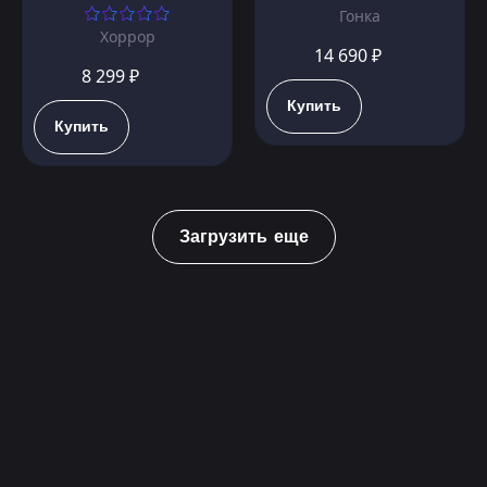
Гонка
Хоррор
14 690 ₽
8 299 ₽
Купить
Купить
Загрузить еще