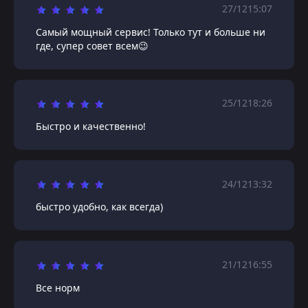
27/12
15:07
Самый мощный сервис! Только тут и больше ни
где, супер совет всем😉
25/12
18:26
Быстро и качественно!
24/12
13:32
быстро удобно, как всегда)
21/12
16:55
Все норм