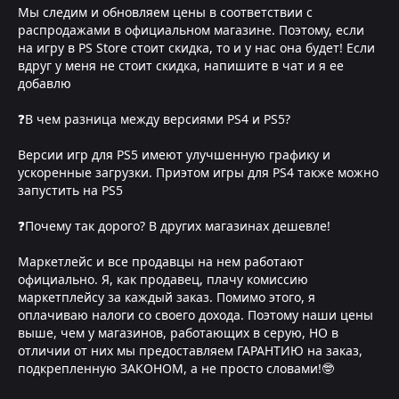
Мы следим и обновляем цены в соответствии с
распродажами в официальном магазине. Поэтому, если
на игру в PS Store стоит скидка, то и у нас она будет! Если
вдруг у меня не стоит скидка, напишите в чат и я ее
добавлю
❓В чем разница между версиями PS4 и PS5?
Версии игр для PS5 имеют улучшенную графику и
ускоренные загрузки. Приэтом игры для PS4 также можно
запустить на PS5
❓Почему так дорого? В других магазинах дешевле!
Маркетлейс и все продавцы на нем работают
официально. Я, как продавец, плачу комиссию
маркетплейсу за каждый заказ. Помимо этого, я
оплачиваю налоги со своего дохода. Поэтому наши цены
выше, чем у магазинов, работающих в серую, НО в
отличии от них мы предоставляем ГАРАНТИЮ на заказ,
подкрепленную ЗАКОНОМ, а не просто словами!🤓