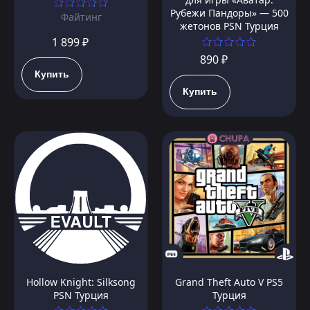
Рубежи Пандоры» — 500
Файтинг
жетонов PSN Турция
1 899 ₽
890 ₽
Купить
Купить
Hollow Knight: Silksong
Grand Theft Auto V PS5
PSN Турция
Турция