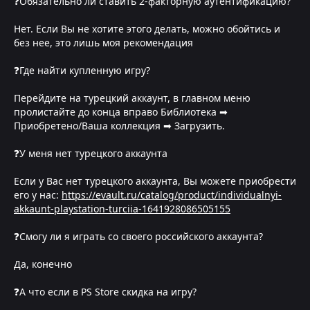
❓Обязательно ли ставить 2-факторную аутентификацию?
Нет. Если Вы не хотите этого делать, можно обойтись и
без нее, это лишь моя рекомендация
❓Где найти купленную игру?
Перейдите на турецкий аккаунт, в главном меню
пролистайте до конца вправо Библиотека ➡
Приобретено/Ваша коллекция ➡ Загрузить.
❓У меня нет турецкого аккаунта
Если у Вас нет турецкого аккаунта, Вы можете приобрести
его у нас:
https://evault.ru/catalog/product/individualnyi-
akkaunt-playstation-turciia-1641928086505155
❓Смогу ли я играть со своего российского аккаунта?
Да, конечно
❓А что если в PS Store скидка на игру?