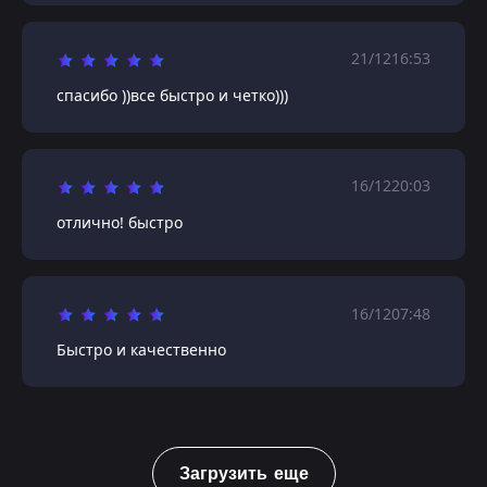
21/12
16:53
спасибо ))все быстро и четко)))
16/12
20:03
отлично! быстро
16/12
07:48
Быстро и качественно
Загрузить еще