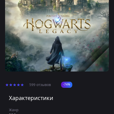
599 отзывов
-74%
Характеристики
Жанр