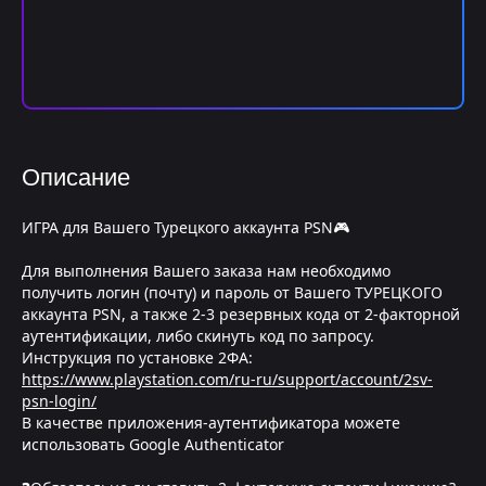
Описание
ИГРА для Вашего Турецкого аккаунта PSN🎮
Для выполнения Вашего заказа нам необходимо
получить логин (почту) и пароль от Вашего ТУРЕЦКОГО
аккаунта PSN, а также 2-3 резервных кода от 2-факторной
аутентификации, либо скинуть код по запросу.
Инструкция по установке 2ФА:
https://www.playstation.com/ru-ru/support/account/2sv-
psn-login/
В качестве приложения-аутентификатора можете
использовать Google Authenticator