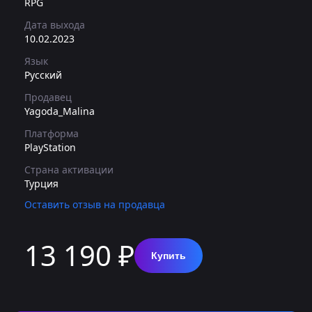
RPG
Дата выхода
10.02.2023
Язык
Русский
Продавец
Yagoda_Malina
Платформа
PlayStation
Страна активации
Турция
Оставить отзыв на продавца
13 190 ₽
Купить