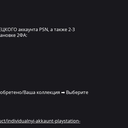
ЦКОГО аккаунта PSN, а также 2-3
тановке 2ФА:
риобретено/Ваша коллекция ➡ Выберите
uct/individualnyi-akkaunt-playstation-