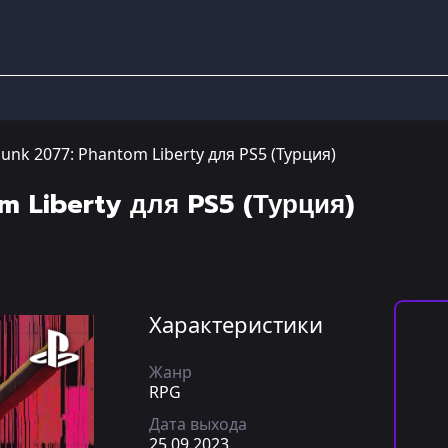
unk 2077: Phantom Liberty для PS5 (Турция)
 Liberty для PS5 (Турция)
Характеристики
Жанр
RPG
Дата выхода
25.09.2023