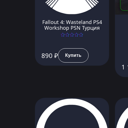
Fallout 4: Wasteland PS4
Workshop PSN Турция
890 ₽
Купить
1 