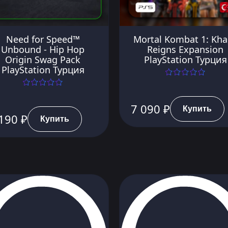
Need for Speed™
Mortal Kombat 1: Kha
Unbound - Hip Hop
Reigns Expansion
Origin Swag Pack
PlayStation Турция
PlayStation Турция
7 090 ₽
Купить
190 ₽
Купить