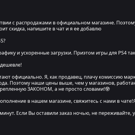
вии с распродажами в официальном магазине. Поэтому, е
стоит скидка, напишите в чат и я ее добавлю
S5?
афику и ускоренные загрузки. Приэтом игры для PS4 та
 дешевле!
тают официально. Я, как продавец, плачу комиссию мар
хода. Поэтому наши цены выше, чем у магазинов, работа
крепленную ЗАКОНОМ, а не просто словами!🤓
ополнение в нашем магазине, свяжитесь с нами в чате!
 минут. Если Вы оставили заказ ночью, не переживайте