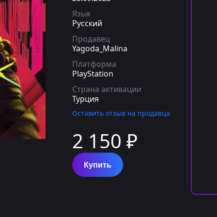
Язык
Русский
Продавец
Yagoda_Malina
Платформа
PlayStation
Страна активации
Турция
Оставить отзыв на продавца
2 150 ₽
Купить