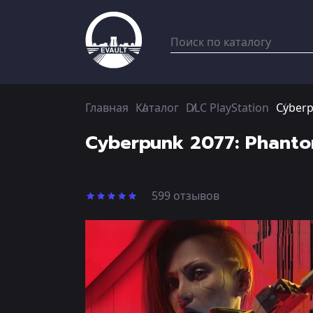
Главная
Каталог
DLC PlayStation
Cyberp
Cyberpunk 2077: Phantom
599 отзывов