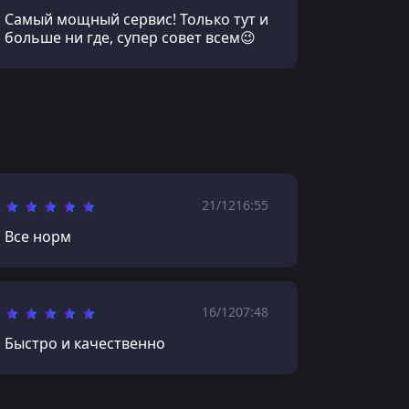
Самый мощный сервис! Только тут и
больше ни где, супер совет всем😉
21/12
16:55
Все норм
16/12
07:48
Быстро и качественно