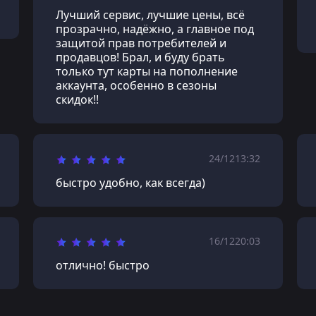
Лучший сервис, лучшие цены, всё
прозрачно, надёжно, а главное под
защитой прав потребителей и
продавцов! Брал, и буду брать
только тут карты на пополнение
аккаунта, особенно в сезоны
скидок!!
24/12
13:32
быстро удобно, как всегда)
16/12
20:03
отлично! быстро