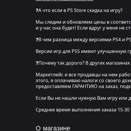
❓А что если в PS Store скидка на игру?
Мы следим и обновляем цены в соответст
и у нас она будет! Если вдруг у меня не 
❓В чем разница между версиями PS4 и P
Версии игр для PS5 имеют улучшенную гр
❓Почему так дорого? В других магазинах
Маркетлейс и все продавцы на нем рабо
этого, я оплачиваю налоги со своего до
предоставляем ГАРАНТИЮ на заказ, под
Если Вы не нашли нужную Вам игру или д
Среднее время выполнения заказа 15-30
О магазине