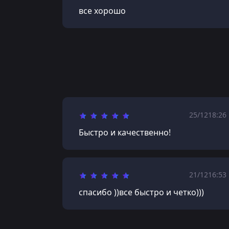
все хорошо
25/12
18:26
Быстро и качественно!
21/12
16:53
спасибо ))все быстро и четко)))