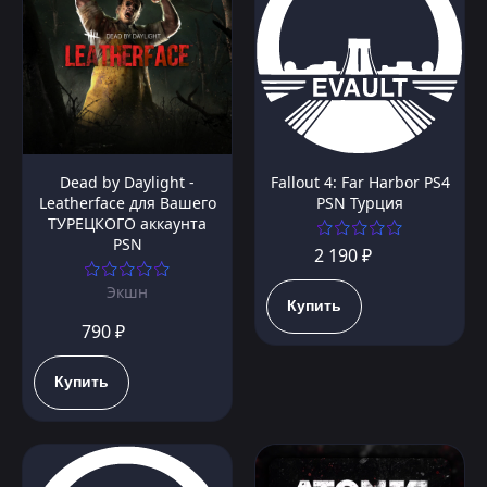
Dead by Daylight -
Fallout 4: Far Harbor PS4
Leatherface для Вашего
PSN Турция
ТУРЕЦКОГО аккаунта
PSN
2 190 ₽
Экшн
Купить
790 ₽
Купить