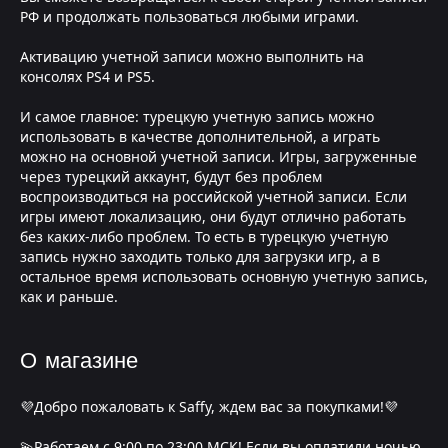
РФ и продолжать пользоваться любыми играми.
Активацию учетной записи можно выполнить на
консолях PS4 и PS5.
И самое главное: турецкую учетную запись можно
использовать в качестве дополнительной, а играть
можно на основной учетной записи. Игры, загруженные
через турецкий аккаунт, будут без проблем
воспроизводиться на российской учетной записи. Если
игры имеют локализацию, они будут отлично работать
без каких-либо проблем. То есть в турецкую учетную
запись нужно заходить только для загрузки игр, а в
остальное время использовать основную учетную запись,
как и раньше.
О магазине
💜Добро пожаловать к Saffy, ждем вас за покупками!💜
💫Работаем с 9:00 по 23;00 МСК! Если вы оплатили ночью,