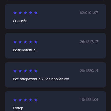
02/01
01:07
Спасибо
26/12
17:17
Великолепно!
20/12
20:14
Все оперативно и без проблем!!!
18/12
21:04
Супер