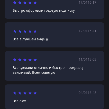
17/01
16:17
Быстро оформили годовую подписку
12/01
15:41
Все в лучшем виде ))
11/01
13:03
Все сделали отлично и быстро, продавец
вежливый. Всем советую
04/01
16:48
Все ок!!!