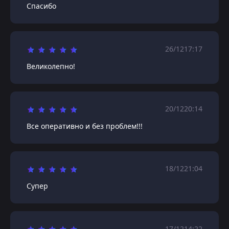
Спасибо
26/12
17:17
Великолепно!
20/12
20:14
Все оперативно и без проблем!!!
18/12
21:04
Супер
17/12
14:22