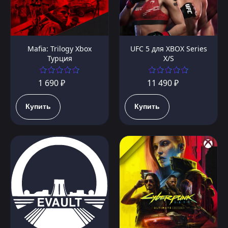
Mafia: Trilogy Xbox
UFC 5 для XBOX Series
Турция
X/S
1 690 ₽
11 490 ₽
Купить
Купить