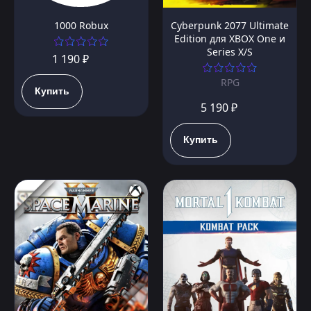
1000 Robux
Cyberpunk 2077 Ultimate
Edition для XBOX One и
Series X/S
1 190 ₽
RPG
Купить
5 190 ₽
Купить