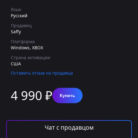
Язык
Русский
Продавец
Saffy
Платформа
Windows, XBOX
Страна активации
США
Оставить отзыв на продавца
4 990 ₽
Купить
Чат с продавцом