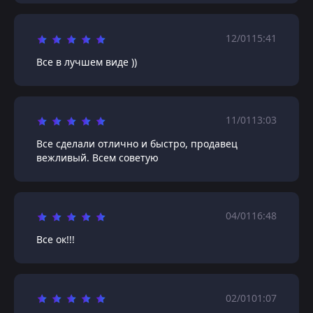
12/01
15:41
Все в лучшем виде ))
11/01
13:03
Все сделали отлично и быстро, продавец
вежливый. Всем советую
04/01
16:48
Все ок!!!
02/01
01:07