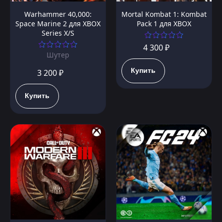
Warhammer 40,000:
Mortal Kombat 1: Kombat
Space Marine 2 для XBOX
Pack 1 для XBOX
Series X/S
4 300 ₽
Шутер
Купить
3 200 ₽
Купить