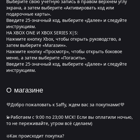
Выберите свою учетную запись в правом верхнем углу
экрана, а затем выберите «Активировать код или
подарочные карты».
Введите 25-значный код, выберите «Далее» и следуйте
инструкциям.
НА XBOX ONE И XBOX SERIES X|S:
Нажмите кнопку Xbox, чтобы открыть руководство, а
затем выберите «Магазин».
Нажмите кнопку «Просмотр», чтобы открыть боковое
меню, а затем выберите «Погасить».
Введите 25-значный код, выберите «Далее» и следуйте
инструкциям.
О магазине
💜Добро пожаловать к Saffy, ждем вас за покупками!💜
💫Работаем с 9:00 по 23;00 МСК! Если вы оплатили ночью,
то не переживайте, утром всё сделаем)
❇️Как происходит покупка?