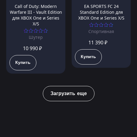
Call of Duty: Modern
EA SPORTS FC 24
Warfare III - Vault Edition
Standard Edition для
для XBOX One и Series
XBOX One и Series X/S
X/S
Спортивная
Шутер
11 390 ₽
10 990 ₽
Купить
Купить
Загрузить еще