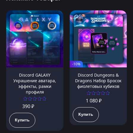
-10%
Discord GALAXY
Discord Dungeons &
Украшение аватара,
Dragons Набор Бросок
эффекты, рамки
фиолетовых кубиков
профиля
1 080 ₽
390 ₽
Купить
Купить