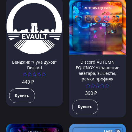
Бейджик "Луна духов"
Discord AUTUMN
Discord
EQUINOX Украшение
аватара, эффекты,
рамки профиля
449 ₽
390 ₽
Купить
Купить