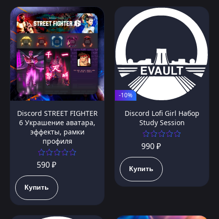
-10%
Discord STREET FIGHTER
Discord Lofi Girl Набор
6 Украшение аватара,
Study Session
эффекты, рамки
профиля
990 ₽
590 ₽
Купить
Купить