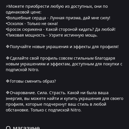
⚡Можете приобрести любую из доступных, они по
одинаковой цене:
•Волшебные сердца - Лунная призма, дай мне силу!
•Осколок - Только не окна!
•Бросок сюрикена - Какой стороной кидать? Да любой!
•Пиковая мощность - Узрите истинную мощь.
🔷Получайте новые украшения и эффекты для профиля!
🔷Сделайте свой профиль совсем стильным благодаря
новым украшениям и эффектам, доступным для покупки с
подпиской Nitro.
🔷Готовы сменить образ?
🔷Очарование. Сила. Страсть. Какой ни была ваша
энергия, вы можете найти и купить украшения для своего
профиля, которые подчеркнут ваш стиль в любой
обстановке. Только с подпиской Nitro.
О магазине