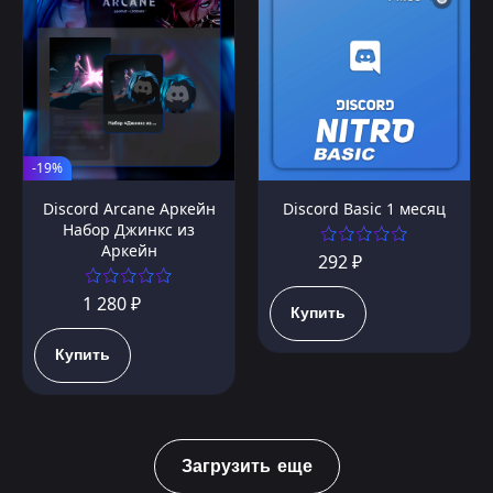
-19%
Discord Arcane Аркейн
Discord Basic 1 месяц
Набор Джинкс из
Аркейн
292 ₽
1 280 ₽
Купить
Купить
Загрузить еще