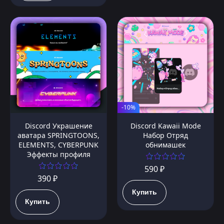
-10%
Discord Украшение
Discord Kawaii Mode
аватара SPRINGTOONS,
Набор Отряд
ELEMENTS, CYBERPUNK
обнимашек
Эффекты профиля
590 ₽
390 ₽
Купить
Купить