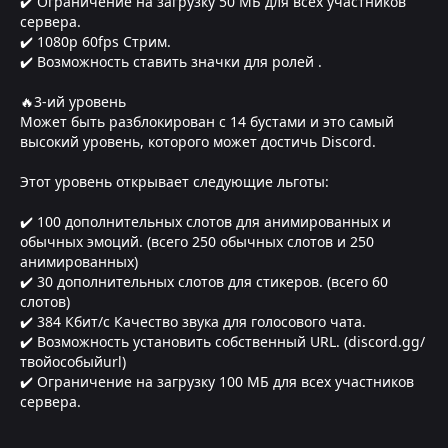
✔️ Ограничение на загрузку 50 МБ для всех участников
сервера.
✔️ 1080p 60fps Стрим.
✔️ Возможность ставить значки для ролей .
🔥3-ий уровень
Может быть разблокирован с 14 бустами и это самый
высокий уровень, которого может достичь Discord.
Этот уровень открывает следующие льготы:
✔️ 100 дополнительных слотов для анимированных и
обычных эмоций. (всего 250 обычных слотов и 250
анимированных)
✔️ 30 дополнительных слотов для стикеров. (всего 60
слотов)
✔️ 384 Кбит/с Качество звука для голосового чата.
✔️ Возможность установить собственный URL. (discord.gg/
твойособыйurl)
✔️ Ограничение на загрузку 100 МБ для всех участников
сервера.