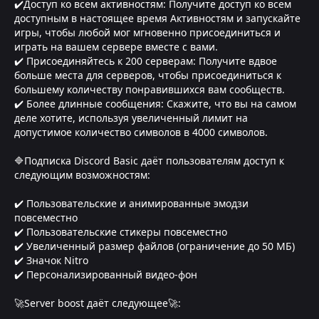
✔️Доступ ко всем активностям: Получите доступ ко всем
доступным в настоящее время Активностям и запускайте
игры, чтобы любой мог мгновенно присоединиться и
играть на вашем сервере вместе с вами.
✔️ Присоединяйтесь к 200 серверам: Получите вдвое
больше места для серверов, чтобы присоединиться к
большему количеству понравившихся вам сообществ.
✔️ Более длинные сообщения: Скажите, что вы на самом
деле хотите, используя увеличенный лимит на
допустимое количество символов в 4000 символов.
🔷Подписка Discord Basic даёт пользователям доступ к
следующим возможностям:
✔️ Пользовательские и анимированные эмодзи
повсеместно
✔️ Пользовательские стикеры повсеместно
✔️ Увеличенный размер файлов (ограничение до 50 МБ)
✔️ Значок Nitro
✔️ Персонализированный видео-фон
🚀Server boost даёт следующее🚀: