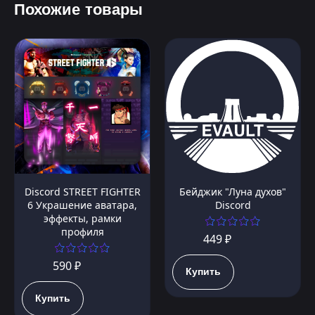
Похожие товары
Discord STREET FIGHTER
Бейджик "Луна духов"
6 Украшение аватара,
Discord
эффекты, рамки
профиля
449 ₽
590 ₽
Купить
Купить