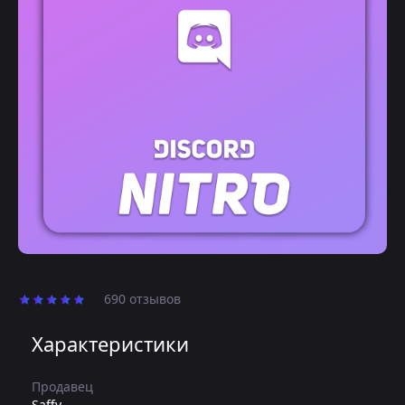
690 отзывов
Характеристики
Продавец
Saffy