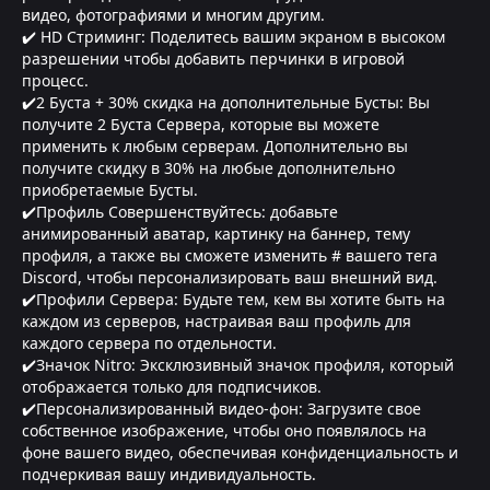
видео, фотографиями и многим другим.
✔️ HD Стриминг: Поделитесь вашим экраном в высоком
разрешении чтобы добавить перчинки в игровой
процесс.
✔️2 Буста + 30% скидка на дополнительные Бусты: Вы
получите 2 Буста Сервера, которые вы можете
применить к любым серверам. Дополнительно вы
получите скидку в 30% на любые дополнительно
приобретаемые Бусты.
✔️Профиль Совершенствуйтесь: добавьте
анимированный аватар, картинку на баннер, тему
профиля, а также вы сможете изменить # вашего тега
Discord, чтобы персонализировать ваш внешний вид.
✔️Профили Сервера: Будьте тем, кем вы хотите быть на
каждом из серверов, настраивая ваш профиль для
каждого сервера по отдельности.
✔️Значок Nitro: Эксклюзивный значок профиля, который
отображается только для подписчиков.
✔️Персонализированный видео-фон: Загрузите свое
собственное изображение, чтобы оно появлялось на
фоне вашего видео, обеспечивая конфиденциальность и
подчеркивая вашу индивидуальность.