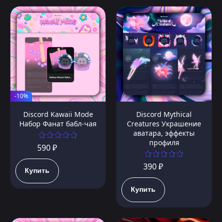
-10%
Discord Kawaii Mode
Discord Mythical
Набор Фанат бабл-чая
Creatures Украшение
аватара, эффекты
профиля
590 ₽
390 ₽
Купить
Купить