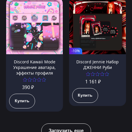
-10%
Discord Kawaii Mode
Discord Jennie Набор
Украшение аватара,
ДЖЕННИ Руби
эффекты профиля
1 161 ₽
390 ₽
Купить
Купить
Загрузить еще