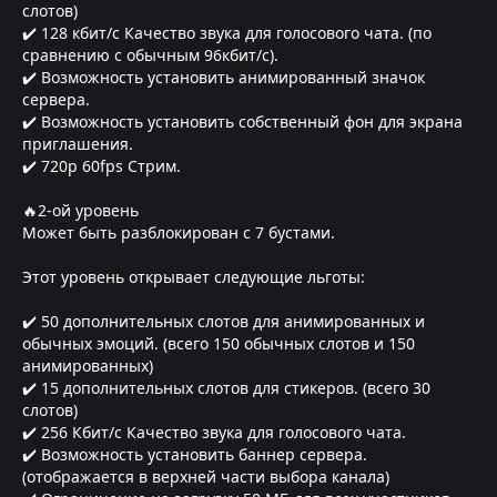
слотов)
✔️ 128 кбит/с Качество звука для голосового чата. (по
сравнению с обычным 96кбит/с).
✔️ Возможность установить анимированный значок
сервера.
✔️ Возможность установить собственный фон для экрана
приглашения.
✔️ 720p 60fps Стрим.
🔥2-ой уровень
Может быть разблокирован с 7 бустами.
Этот уровень открывает следующие льготы:
✔️ 50 дополнительных слотов для анимированных и
обычных эмоций. (всего 150 обычных слотов и 150
анимированных)
✔️ 15 дополнительных слотов для стикеров. (всего 30
слотов)
✔️ 256 Кбит/с Качество звука для голосового чата.
✔️ Возможность установить баннер сервера.
(отображается в верхней части выбора канала)