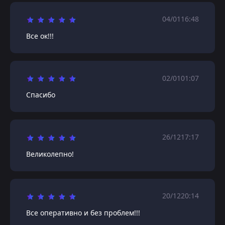
04/01
16:48
Все ок!!!
02/01
01:07
Спасибо
26/12
17:17
Великолепно!
20/12
20:14
Все оперативно и без проблем!!!