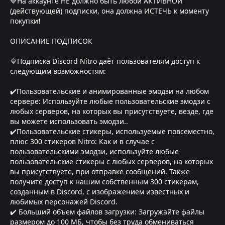
🔷На аккаунте НЕ должно быть любой АКТИВНОЙ
(действующей) подписки, она должна ИСТЕЧЬ к моменту
покупки❗
ОПИСАНИЕ ПОДПИСОК
🔷Подписка Discord Nitro даёт пользователям доступ к
следующим возможностям:
✔️Пользовательские и анимированные эмодзи на любом
сервере: Используйте любые пользовательские эмодзи с
любых серверов, на которых вы присутствуете, везде, где
вы можете использовать эмодзи..
✔️Пользовательские стикеры, используемые повсеместно,
плюс 300 стикеров Nitro: Как и в случае с
пользовательскими эмодзи, используйте любые
пользовательские стикеры с любых серверов, на которых
вы присутствуете, при отправке сообщений. Также
получите доступ к нашим собственным 300 стикерам,
созданным в Discord, с изображением известных и
любимых персонажей Discord.
✔️ Больший объем файлов загрузки: Загружайте файлы
размером до 100 МБ, чтобы без труда обмениваться