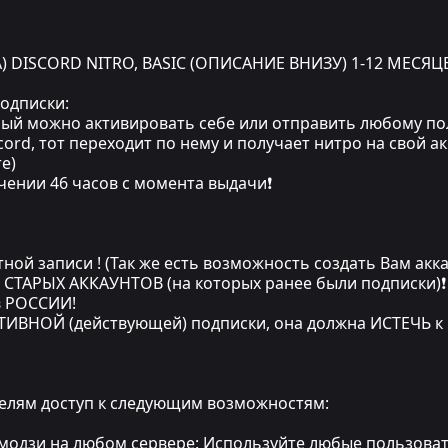
) DISCORD NITRO, BASIC (ОПИСАНИЕ ВНИЗУ) 1-12 МЕСЯЦ
подписки:
орый можно активировать себе или отправить любому по
ord, тот переходит по нему и получает нитро на свой ак
е)
чении 46 часов с момента выдачи❗
ной записи ! (Так же есть возможность создать Вам акка
СТАРЫХ АККАУНТОВ (на которых ранее были подписки)❗
 в РОССИИ!
ТИВНОЙ (действующей) подписки, она должна ИСТЕЧЬ к
ателям доступ к следующим возможностям:
одзи на любом сервере: Используйте любые пользовате