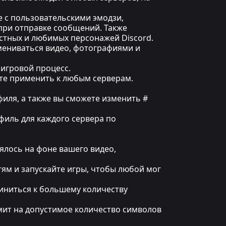
ае с пользовательскими эмодзи,
 при отправке сообщений. Также
естных и любимых персонажей Discord.
мениваться видео, фотографиями и
игровой процесс.
жете применить к любым серверам.
иля, а также вы сможете изменить #
офиль для каждого сервера по
ялось на фоне вашего видео,
тям и запускайте игры, чтобы любой мог
диниться к большему количеству
имит на допустимое количество символов