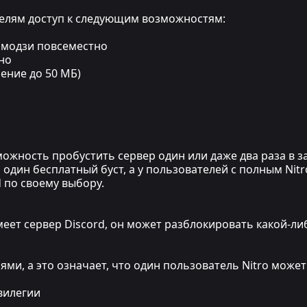
ателям доступ к следующим возможностям:
эмодзи повсеместно
но
ение до 50 МБ)
ожность пробустить сервер один или даже два раза в за
 один бесплатный буст, а у пользователей с полным Nitro
d по своему выбору.
имеет сервер Discord, он может разблокировать какой-л
ми, а это означает, что один пользователь Nitro может
вилегии