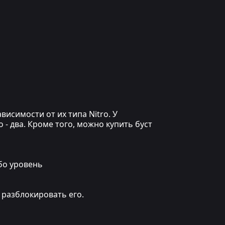
висимости от их типа Nitro. У
 - два. Кроме того, можно купить буст
ибо уровень
 разблокировать его.