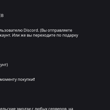
ЕВ
льзователю Discord. (Вы отправляете
каунт. Или же вы переходите по подарку
унт)
 моменту покупки❗
льские эмодзи с любых серверов, на