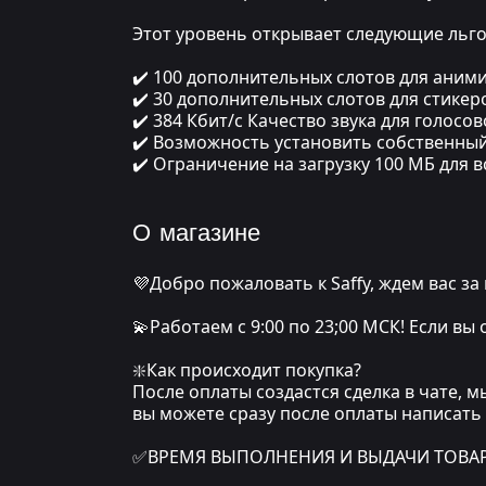
Этот уровень открывает следующие льго
✔️ 100 дополнительных слотов для аним
✔️ 30 дополнительных слотов для стикеро
✔️ 384 Кбит/с Качество звука для голосов
✔️ Возможность установить собственный 
✔️ Ограничение на загрузку 100 МБ для в
О магазине
💜Добро пожаловать к Saffy, ждем вас за
💫Работаем с 9:00 по 23;00 МСК! Если вы
❇️Как происходит покупка?
После оплаты создастся сделка в чате, 
вы можете сразу после оплаты написать
✅ВРЕМЯ ВЫПОЛНЕНИЯ И ВЫДАЧИ ТОВАРА: о