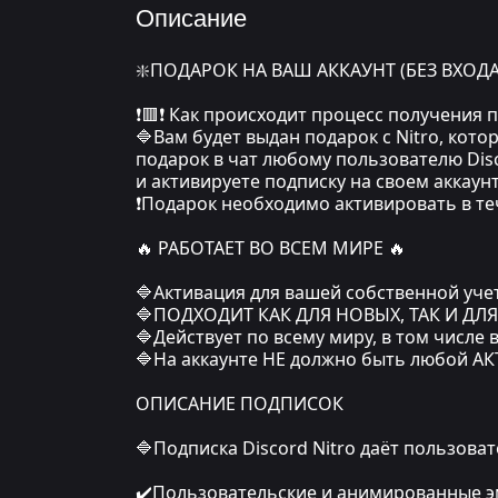
Описание
❇️ПОДАРОК НА ВАШ АККАУНТ (БЕЗ ВХОДА
❗🟥❗ Как происходит процесс получения 
🔷Вам будет выдан подарок с Nitro, кот
подарок в чат любому пользователю Disc
и активируете подписку на своем аккаунт
❗Подарок необходимо активировать в те
🔥 РАБОТАЕТ ВО ВСЕМ МИРЕ 🔥
🔷Активация для вашей собственной учет
🔷ПОДХОДИТ КАК ДЛЯ НОВЫХ, ТАК И ДЛЯ 
🔷Действует по всему миру, в том числе
🔷На аккаунте НЕ должно быть любой АК
ОПИСАНИЕ ПОДПИСОК
🔷Подписка Discord Nitro даёт пользов
✔️Пользовательские и анимированные эм