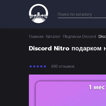
Главная
Каталог
Подписки Discord
Dis
Discord Nitro подарком 
690 отзывов