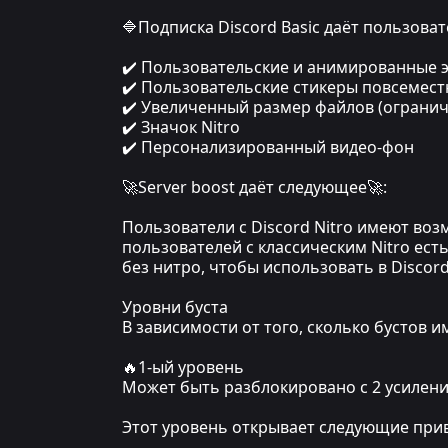
🔷Подписка Discord Basic даёт пользов
✔️ Пользовательские и анимированные 
✔️ Пользовательские стикеры повсемест
✔️ Увеличенный размер файлов (огранич
✔️ Значок Nitro
✔️ Персонализированный видео-фон
🚀Server boost даёт следующее🚀:
Пользователи с Discord Nitro имеют возм
пользователей с классическим Nitro есть
без нитро, чтобы использовать в Discor
Уровни буста
В зависимости от того, сколько бустов 
🔥1-ый уровень
Может быть разблокировано с 2 усиления
Этот уровень открывает следующие при