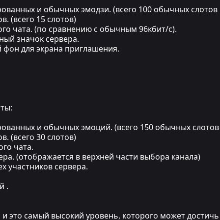
рованных и обычных эмодзи. (всего 100 обычных слотов
в. (всего 15 слотов)
вого чата. (по сравнению с обычным 96кбит/с).
ный значок сервера.
 фон для экрана приглашения.
ты:
рованных и обычных эмоций. (всего 150 обычных слотов
в. (всего 30 слотов)
ого чата.
ра. (отображается в верхней части выбора канала)
ех участников сервера.
й .
и это самый высокий уровень, которого может достичь 