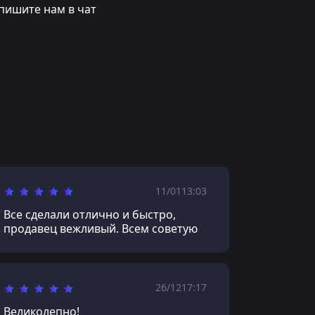
пишите нам в чат
11/01
13:03
Все сделали отлично и быстро,
продавец вежливый. Всем советую
26/12
17:17
Великолепно!