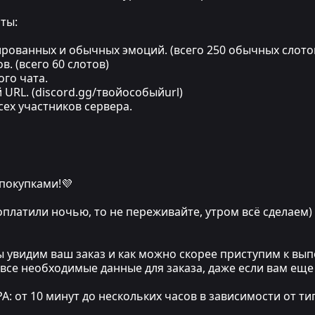
ты:
ированных и обычных эмоций. (всего 250 обычных слото
в. (всего 60 слотов)
ого чата.
URL. (discord.gg/твойособыйurl)
сех участников сервера.
 покупками!💜
 оплатили ночью, то не переживайте, утром всё сделаем)
мы увидим ваш заказ и как можно скорее приступим к в
 все необходимые данные для заказа, даже если вам еще
т 10 минут до нескольких часов в зависимости от тип