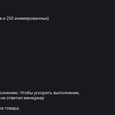
в и 250 анимированных)
ыполнению. Чтобы ускорить выполнение,
 не ответил менеджер
а товара.