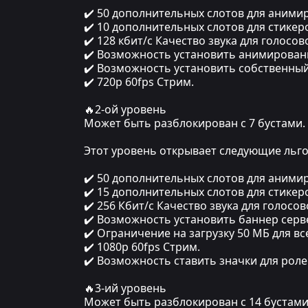
✔️ 50 дополнительных слотов для аними
✔️ 10 дополнительных слотов для стикеро
✔️ 128 кбит/с Качество звука для голосо
✔️ Возможность установить анимирован
✔️ Возможность установить собственный
✔️ 720p 60fps Стрим.
🔥2-ой уровень
Может быть разблокирован с 7 бустами.
Этот уровень открывает следующие льго
✔️ 50 дополнительных слотов для аними
✔️ 15 дополнительных слотов для стикеро
✔️ 256 Кбит/с Качество звука для голосов
✔️ Возможность установить баннер серве
✔️ Ограничение на загрузку 50 МБ для вс
✔️ 1080p 60fps Стрим.
✔️ Возможность ставить значки для роле
🔥3-ий уровень
Может быть разблокирован с 14 бустами 