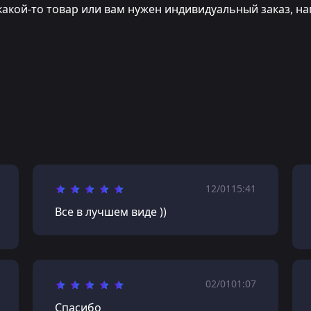
какой-то товар или вам нужен индивидуальный заказ, на
12/01
15:41
Все в лучшем виде ))
02/01
01:07
Спасибо