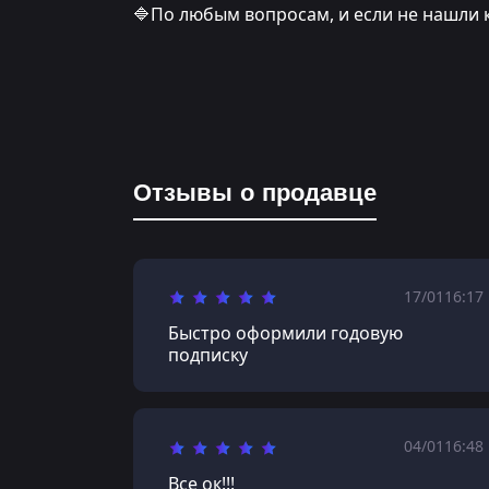
🔷По любым вопросам, и если не нашли 
Отзывы о продавце
17/01
16:17
Быстро оформили годовую
подписку
04/01
16:48
Все ок!!!