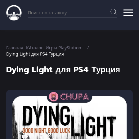
Главная
Каталог
Игры PlayStation
Dying Light для PS4 Турция
Dying Light для PS4 Турция