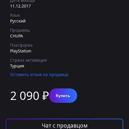
Дата выхода
11.12.2017
Язык
Русский
Продавец
CHUPA
Платформа
PlayStation
Страна активации
Турция
Оставить отзыв на продавца
2 090 ₽
Купить
Чат с продавцом