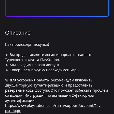
Описание
Как происходит покупка?
🔹 Вы предоставляете логин и пароль от вашего
Турецкого аккаунта PlayStation.
🔹 Мы заходим на ваш аккаунт.
🔹 Совершаем покупку необходимой игры.
🌸 Для ускорения работы рекомендуем включить
двухфакторную аутентификацию и предоставить
резервные коды доступа. Это поможет избежать проблем
со входом. Инструкция по активации 2-факторной
аутентификации:
https://www.playstation.com/ru-ru/support/account/2sv-
psn-login