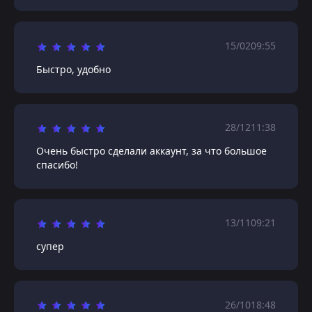
15/02
09:55
Быстро, удобно
28/12
11:38
Очень быстро сделали аккаунт, за что большое
спасибо!
13/11
09:21
супер
26/10
18:48