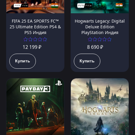
FIFA 25 EA SPORTS FC™
Hogwarts Legacy: Digital
25 Ultimate Edition PS4 &
Deluxe Edition
PS5 Индия
PlayStation Индия
12 199 ₽
8 690 ₽
Купить
Купить