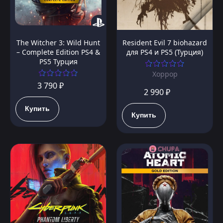
The Witcher 3: Wild Hunt
Resident Evil 7 biohazard
– Complete Edition PS4 &
для PS4 и PS5 (Турция)
PS5 Турция
Хоррор
3 790 ₽
2 990 ₽
Купить
Купить