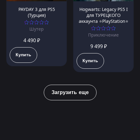
PAYDAY 3 для PS5
Hogwarts: Legacy PS5 I
(Турция)
для ТУРЕЦКОГО
аккаунта ⭐PlayStation⭐
Шутер
Приключение
4 490 ₽
9 499 ₽
Купить
Купить
Загрузить еще