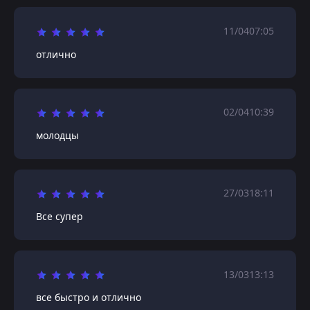
11/04
07:05
отлично
02/04
10:39
молодцы
27/03
18:11
Все супер
13/03
13:13
все быстро и отлично