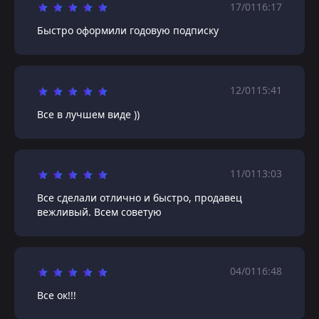
17/01
16:17
Быстро оформили годовую подписку
12/01
15:41
Все в лучшем виде ))
11/01
13:03
Все сделали отлично и быстро, продавец
вежливый. Всем советую
04/01
16:48
Все ок!!!