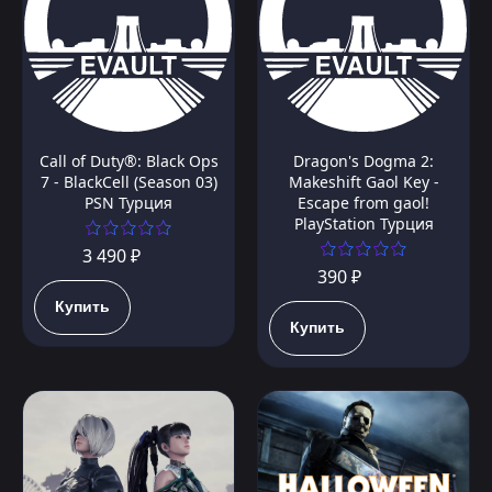
Call of Duty®: Black Ops
Dragon's Dogma 2:
7 - BlackCell (Season 03)
Makeshift Gaol Key -
PSN Турция
Escape from gaol!
PlayStation Турция
3 490 ₽
390 ₽
Купить
Купить