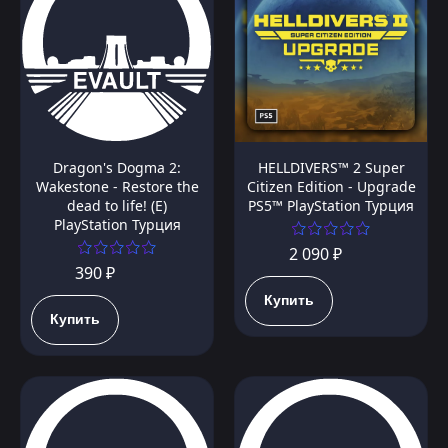
Dragon's Dogma 2:
HELLDIVERS™ 2 Super
Wakestone - Restore the
Citizen Edition - Upgrade
dead to life! (E)
PS5™ PlayStation Турция
PlayStation Турция
2 090 ₽
390 ₽
Купить
Купить