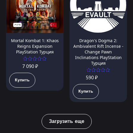
Mortal Kombat 1: Khaos
Dragon's Dogma 2:
Reigns Expansion
Ambivalent Rift Incense -
PlayStation Турция
Change Pawn
Inclinations PlayStation
Турция
7 090 ₽
590 ₽
Купить
Купить
Загрузить еще