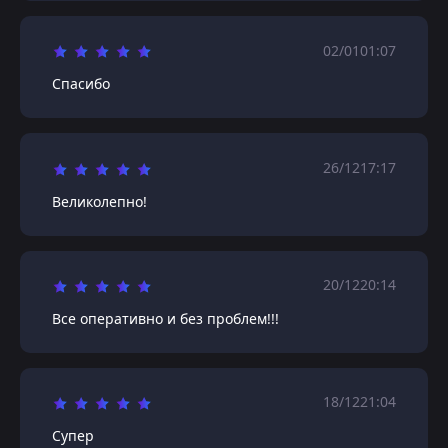
02/01
01:07
Спасибо
26/12
17:17
Великолепно!
20/12
20:14
Все оперативно и без проблем!!!
18/12
21:04
Супер