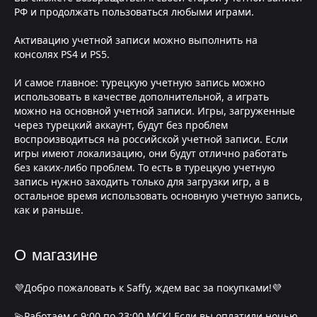
РФ и продолжать пользоваться любыми играми.
Активацию учетной записи можно выполнить на
консолях PS4 и PS5.
И самое главное: турецкую учетную запись можно
использовать в качестве дополнительной, а играть
можно на основной учетной записи. Игры, загруженные
через турецкий аккаунт, будут без проблем
воспроизводиться на российской учетной записи. Если
игры имеют локализацию, они будут отлично работать
без каких-либо проблем. То есть в турецкую учетную
запись нужно заходить только для загрузки игр, а в
остальное время использовать основную учетную запись,
как и раньше.
О магазине
💜Добро пожаловать к Saffy, ждем вас за покупками!💜
💫Работаем с 9:00 по 23;00 МСК! Если вы оплатили ночью,