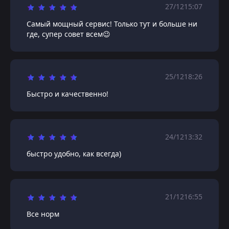
27/12
15:07
Самый мощный сервис! Только тут и больше ни
где, супер совет всем😉
25/12
18:26
Быстро и качественно!
24/12
13:32
быстро удобно, как всегда)
21/12
16:55
Все норм