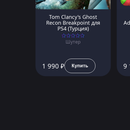
Tom Clancy's Ghost
Recon Breakpoint для
Ad
PS4 (Турция)
Шутер
1 990 ₽
9 
Купить