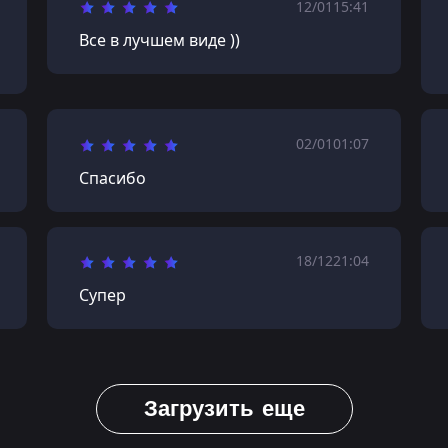
12/01
15:41
Все в лучшем виде ))
02/01
01:07
Спасибо
18/12
21:04
Супер
Загрузить еще