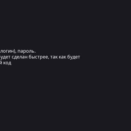
логин), пароль.
дет сделан быстрее, так как будет
й код