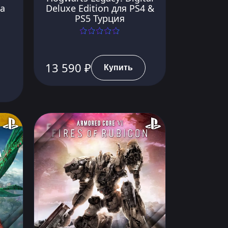
а
Deluxe Edition для PS4 &
PS5 Турция
13 590 ₽
Купить