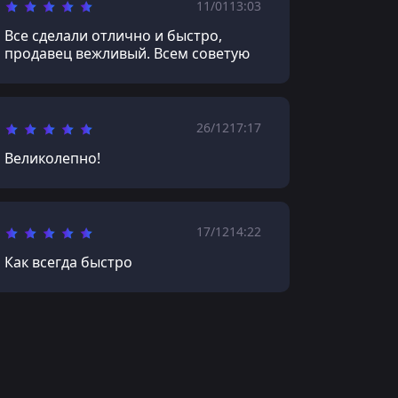
11/01
13:03
Все сделали отлично и быстро,
продавец вежливый. Всем советую
26/12
17:17
Великолепно!
17/12
14:22
Как всегда быстро