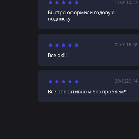
17/01
16:17
Быстро оформили годовую
подписку
04/01
16:48
Все ок!!!
20/12
20:14
Все оперативно и без проблем!!!