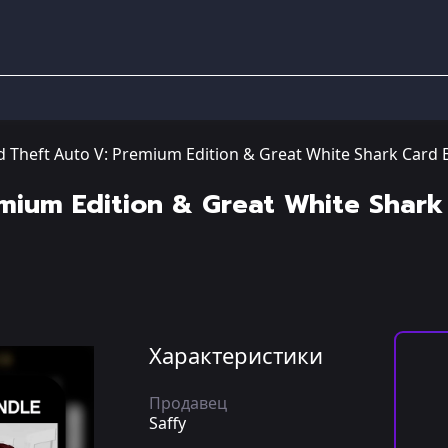
 Theft Auto V: Premium Edition & Great White Shark Card 
mium Edition & Great White Shark
Характеристики
Продавец
Saffy