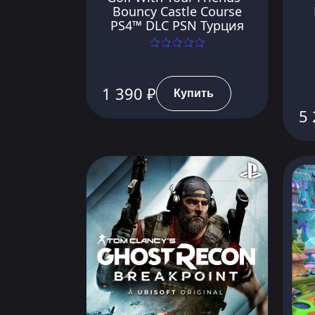
Bouncy Castle Course
PS4™ DLC PSN Турция
1 390 ₽
Купить
5 