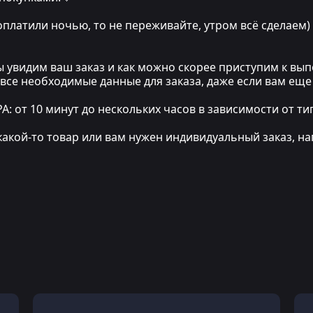
 оплатили ночью, то не переживайте, утром всё сделаем)
мы увидим ваш заказ и как можно скорее приступим к в
 все необходимые данные для заказа, даже если вам еще
т 10 минут до нескольких часов в зависимости от тип
какой-то товар или вам нужен индивидуальный заказ, на