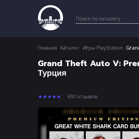
Главная
Каталог
Игры PlayStation
Grand
Grand Theft Auto V: Pre
Турция
690 отзывов