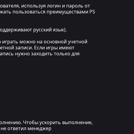
вателя, используя логин и пароль от
олжать пользоваться преимуществами PS
оддерживают русский язык).
а играть можно на основной учетной
четной записи. Если игры имеют
запись нужно заходить только для
ыполнению. Чтобы ускорить выполнение,
 не ответил менеджер