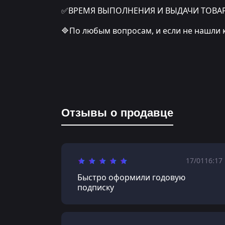
✅ВРЕМЯ ВЫПОЛНЕНИЯ И ВЫДАЧИ ТОВАРА: о
🔷По любым вопросам, и если не нашли 
Отзывы о продавце
17/01
16:17
Быстро оформили годовую
подписку