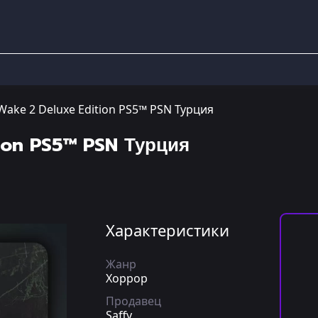
Wake 2 Deluxe Edition PS5™ PSN Турция
ion PS5™ PSN Турция
Характеристики
Жанр
Хоррор
Продавец
Saffy