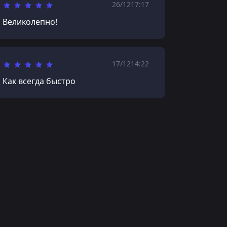
26/12
17:17
Великолепно!
17/12
14:22
Как всегда быстро