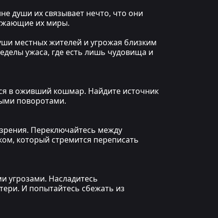
не души их связывает нечто, что они
ружающие их миры.
уши местных жителей и угрожая близким
ределы ужаса, где есть лишь чудовища и
тся в оживший кошмар. Найдите источник
ными поворотами.
к зрения. Переключайтесь между
ком, который стремится переписать
и угрозами. Насладитесь
ери. И попытайтесь сбежать из