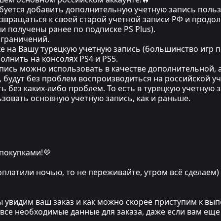
ебуется добавить дополнительную учетную запись пользо
озвращаться к своей старой учетной записи РФ и прод
и получены ранее по подписке PS Plus).
ограничений.
ке на Вашу турецкую учетную запись (большинство игр п
лнить на консолях PS4 и PS5.
запись можно использовать в качестве дополнительной, 
s, будут без проблем воспроизводиться на российской у
ь без каких-либо проблем. То есть в турецкую учетную 
льзовать основную учетную запись, как и раньше.
 покупками!💜
 оплатили ночью, то не переживайте, утром всё сделаем)
мы увидим ваш заказ и как можно скорее приступим к в
 все необходимые данные для заказа, даже если вам еще