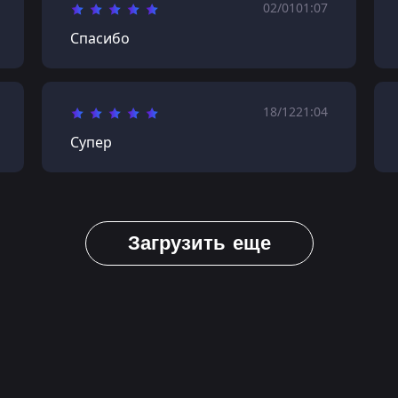
02/01
01:07
Спасибо
18/12
21:04
Супер
Загрузить еще