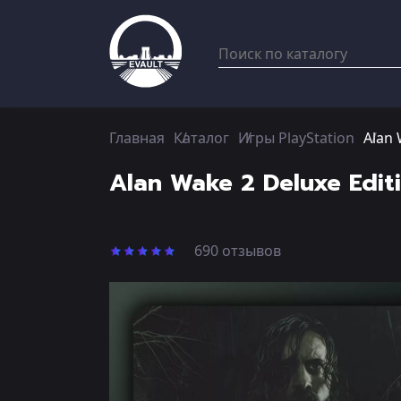
Главная
Каталог
Игры PlayStation
Alan 
Alan Wake 2 Deluxe Edit
690 отзывов