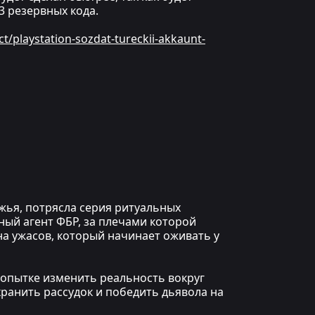
 резервных кода.
ct/playstation-sozdat-tureckii-akkaunt-
ежья, потрясла серия ритуальных
ный агент ФБР, за плечами которой
а ужасов, который начинает оживать у
попытке изменить реальность вокруг
хранить рассудок и победить дьявола на