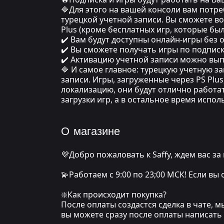
🔷Для этого на вашей консоли вам потр
турецкой учетной записи. Вы сможете в
Plus (кроме бесплатных игр, которые был
✔️ Вам будут доступны онлайн-игры без 
✔️ Вы сможете получать игры по подпис
✔️ Активацию учетной записи можно выпо
🔷 И самое главное: турецкую учетную 
записи. Игры, загруженные через PS Plu
локализацию, они будут отлично работат
загрузки игр, а в остальное время испо
О магазине
💜Добро пожаловать к Saffy, ждем вас за
💫Работаем с 9:00 по 23;00 МСК! Если вы
❇️Как происходит покупка?
После оплаты создастся сделка в чате, 
вы можете сразу после оплаты написать