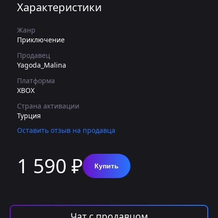
Характеристики
Жанр
Приключение
Продавец
Yagoda_Malina
Платформа
XBOX
Страна активации
Турция
Оставить отзыв на продавца
1 590 ₽
Купить
Чат с продавцом