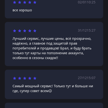
02/01
10:25
все хорошо
31/12
15:27
Лучший сервис, лучшие цены, всё прозрачно,
надёжно, а главное под защитой прав
потребителей и продавцов! Брал, и буду брать
только тут карты на пополнение аккаунта,
особенно в сезоны скидок!!
27/12
15:07
Самый мощный сервис! Только тут и больше ни
где, супер совет всем😉