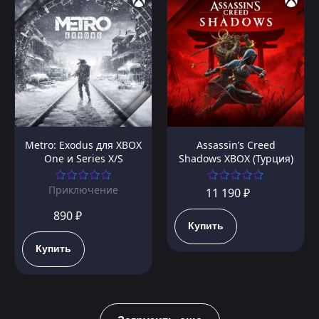
Metro: Exodus для XBOX
Assassin’s Creed
One и Series X/S
Shadows XBOX (Турция)
Приключение
11 190 ₽
890 ₽
Купить
Купить