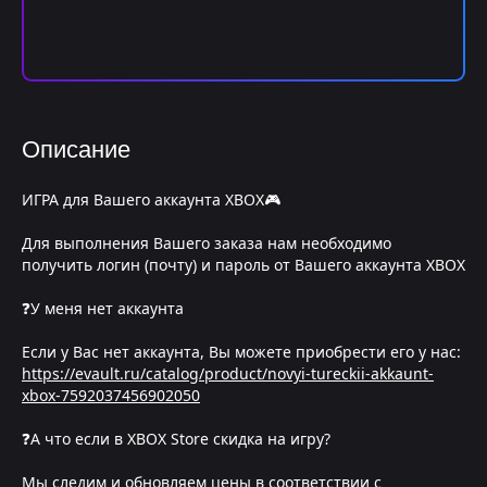
Описание
ИГРА для Вашего аккаунта XBOX🎮
Для выполнения Вашего заказа нам необходимо
получить логин (почту) и пароль от Вашего аккаунта XBOX
❓У меня нет аккаунта
Если у Вас нет аккаунта, Вы можете приобрести его у нас:
https://evault.ru/catalog/product/novyi-tureckii-akkaunt-
xbox-7592037456902050
❓А что если в XBOX Store скидка на игру?
Мы следим и обновляем цены в соответствии с