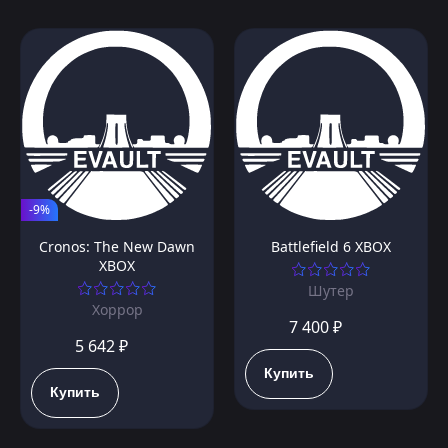
-9%
Cronos: The New Dawn
Battlefield 6 XBOX
XBOX
Шутер
Хоррор
7 400 ₽
5 642 ₽
Купить
Купить