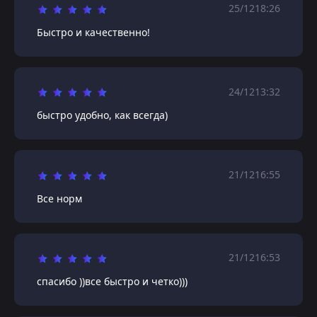
25/12
18:26
Быстро и качественно!
24/12
13:32
быстро удобно, как всегда)
21/12
16:55
Все норм
21/12
16:53
спасибо ))все быстро и четко)))