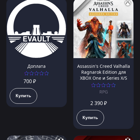
Доплата
Assassin's Creed Valhalla
Ragnarok Edition для
XBOX One и Series X/S
700 ₽
RPG
Купить
2 390 ₽
Купить