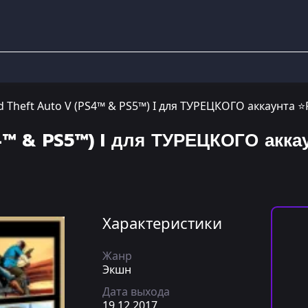
 Theft Auto V (PS4™ & PS5™) I для ТУРЕЦКОГО аккаунта ⭐
4™ & PS5™) I для ТУРЕЦКОГО аккау
Характеристики
Жанр
Экшн
Дата выхода
19.12.2017