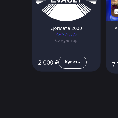
Доплата 2000
A
Симулятор
2 000 ₽
Купить
7 