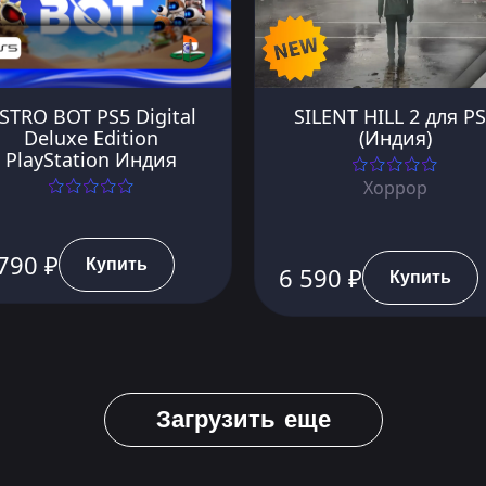
STRO BOT PS5 Digital
SILENT HILL 2 для P
Deluxe Edition
(Индия)
PlayStation Индия
Хоррор
790 ₽
Купить
6 590 ₽
Купить
Загрузить еще