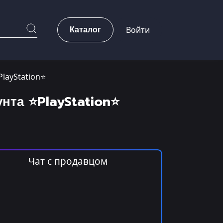
Каталог
Войти
PlayStation⭐
нта ⭐PlayStation⭐
Чат с продавцом