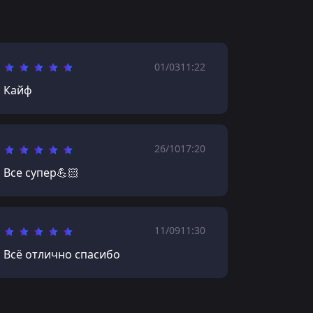
01/03
11:22
Кайф
26/10
17:20
Все супер💪🏻
11/09
11:30
Всё отлично спасибо