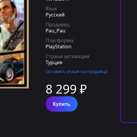
Язык
Русский
Продавец
Pau_Pau
Платформа
PlayStation
Страна активации
Турция
Оставить отзыв на продавца
8 299 ₽
Купить