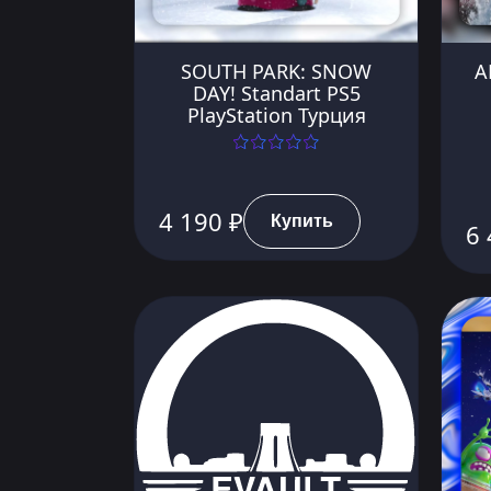
SOUTH PARK: SNOW
A
DAY! Standart PS5
PlayStation Турция
4 190 ₽
Купить
6 