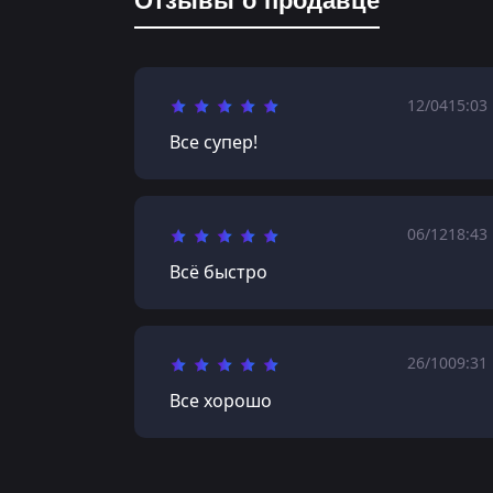
Отзывы о продавце
12/04
15:03
Все супер!
06/12
18:43
Всё быстро
26/10
09:31
Все хорошо