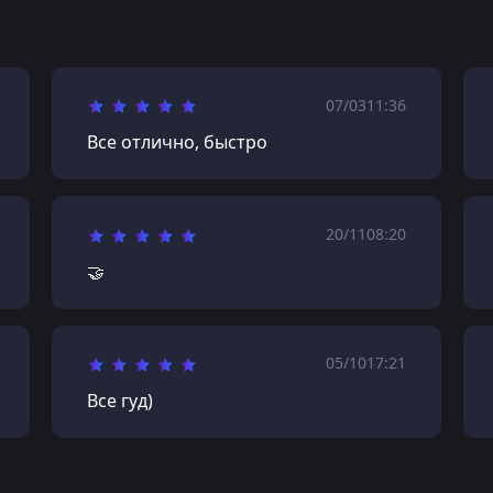
07/03
11:36
Все отлично, быстро
20/11
08:20
🤝
05/10
17:21
Все гуд)