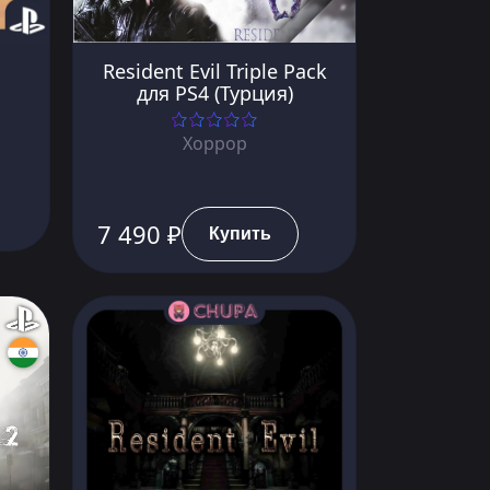
Resident Evil Triple Pack
для PS4 (Турция)
Хоррор
7 490 ₽
Купить