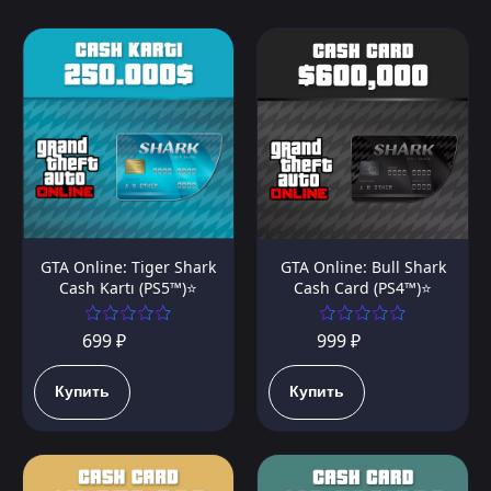
GTA Online: Tiger Shark
GTA Online: Bull Shark
Cash Kartı (PS5™)⭐️
Cash Card (PS4™)⭐️
699 ₽
999 ₽
Купить
Купить