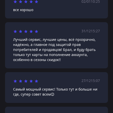
02/01
10:25
все хорошо
31/12
15:27
Лучший сервис, лучшие цены, всё прозрачно,
надёжно, а главное под защитой прав
потребителей и продавцов! Брал, и буду брать
только тут карты на пополнение аккаунта,
особенно в сезоны скидок!!
27/12
15:07
Самый мощный сервис! Только тут и больше ни
где, супер совет всем😉