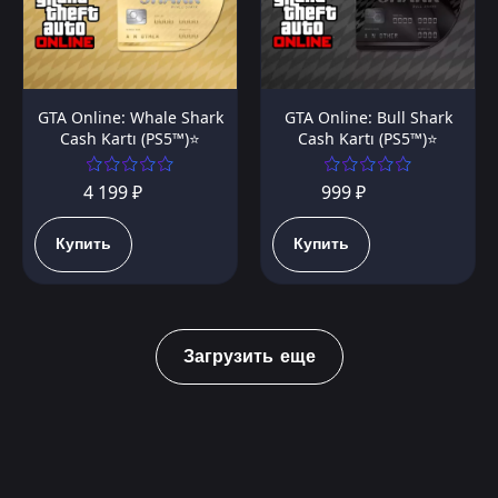
GTA Online: Whale Shark
GTA Online: Bull Shark
Cash Kartı (PS5™)⭐️
Cash Kartı (PS5™)⭐️
4 199 ₽
999 ₽
Купить
Купить
Загрузить еще