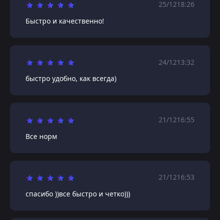
25/12
18:26
Быстро и качественно!
24/12
13:32
быстро удобно, как всегда)
21/12
16:55
Все норм
21/12
16:53
спасибо ))все быстро и четко)))