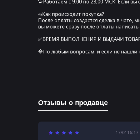
💫Работаем с 9:00 по 23;00 МСК! Если вы
❇️Как происходит покупка?
После оплаты создастся сделка в чате, 
вы можете сразу после оплаты написать
✅ВРЕМЯ ВЫПОЛНЕНИЯ И ВЫДАЧИ ТОВАРА: о
🔷По любым вопросам, и если не нашли 
Отзывы о продавце
17/01
16:17