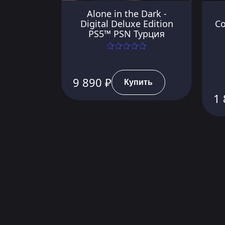
Alone in the Dark -
Digital Deluxe Edition
Co
PS5™ PSN Турция
9 890 ₽
Купить
1 