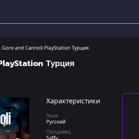
 Gore and Cannoli PlayStation Турция
PlayStation Турция
Характеристики
Язык
Русский
Продавец
Saffy