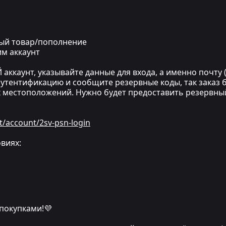
ный товар/пополнение
им аккаунт
ккаунт, указывайте данные для входа, а именно почту (
утентификацию и сообщите резервные коды, так заказ бу
х местоположений. Нужно будет предоставить резервны
t/account/2sv-psn-login
виях:
 покупками!💜