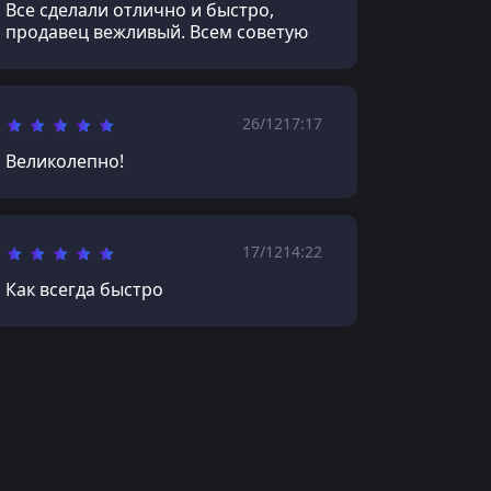
Все сделали отлично и быстро,
продавец вежливый. Всем советую
26/12
17:17
Великолепно!
17/12
14:22
Как всегда быстро