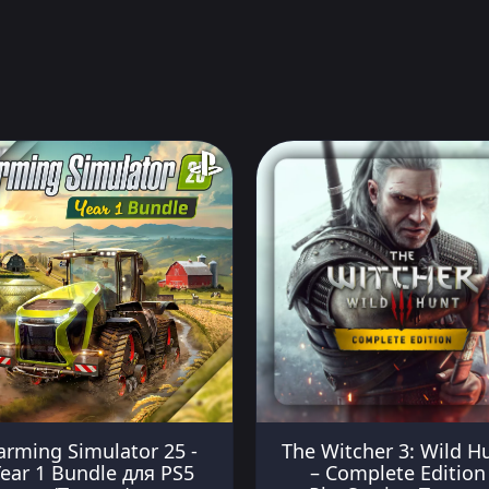
arming Simulator 25 -
The Witcher 3: Wild H
ear 1 Bundle для PS5
– Complete Edition