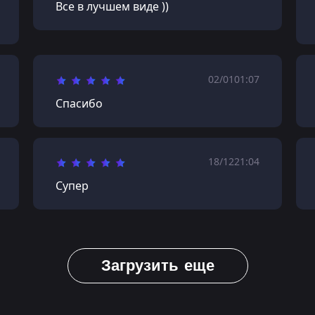
Все в лучшем виде ))
02/01
01:07
Спасибо
18/12
21:04
Супер
Загрузить еще