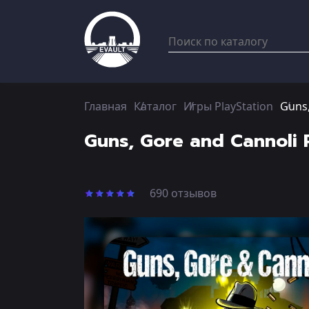
Главная
Каталог
Игры PlayStation
Guns,
Guns, Gore and Cannoli 
690 отзывов