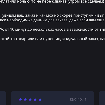
 оплатили ночью, то не переживайте, утром всё сделаем)
мы увидим ваш заказ и как можно скорее приступим к в
 все необходимые данные для заказа, даже если вам еще
т 10 минут до нескольких часов в зависимости от тип
какой-то товар или вам нужен индивидуальный заказ, на
12/01
15:41