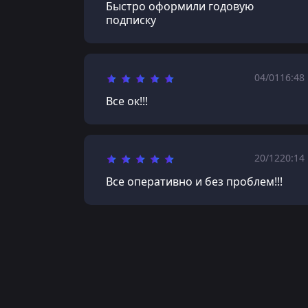
Быстро оформили годовую
подписку
04/01
16:48
Все ок!!!
20/12
20:14
Все оперативно и без проблем!!!