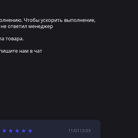
ыполнению. Чтобы ускорить выполнение,
 не ответил менеджер
а товара.
пишите нам в чат
11/01
13:03