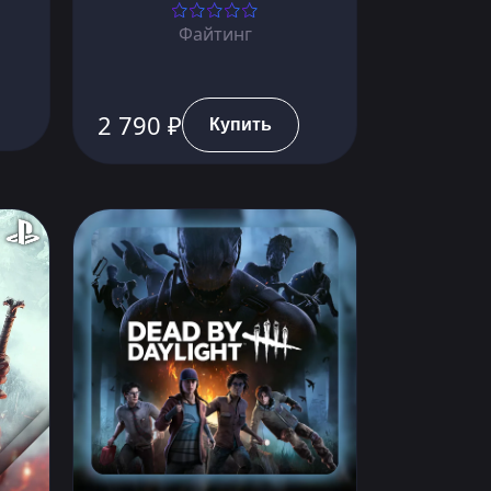
Файтинг
2 790 ₽
Купить