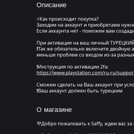
Описание
⚡Как происходит покупка?
Заходим на аккаунт и приобретаем нуж
Если аккаунта нет - поможем вам создад
При активация на ваш личный ТУРЕЦКИЙ а
❗Так же обязательно включите двойную а
меньше проблем со входом из-за разны
❗Инструкция по активации 2fa:
https://www.playstation.com/ru-ru/suppor
Сможем сделать на Ваш аккаунт при усло
❗Ваш аккаунт должен быть турецким
О магазине
💜Добро пожаловать к Saffy, ждем вас за