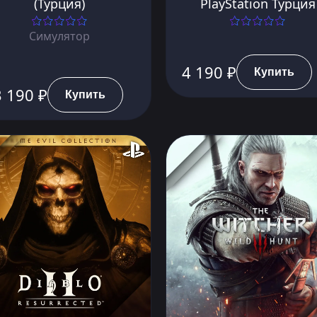
(Турция)
PlayStation Турция
Симулятор
4 190 ₽
Купить
 190 ₽
Купить