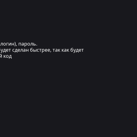
логин), пароль.
дет сделан быстрее, так как будет
й код