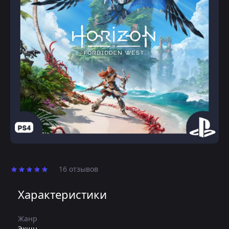
16 отзывов
Характеристики
Жанр
Экшн