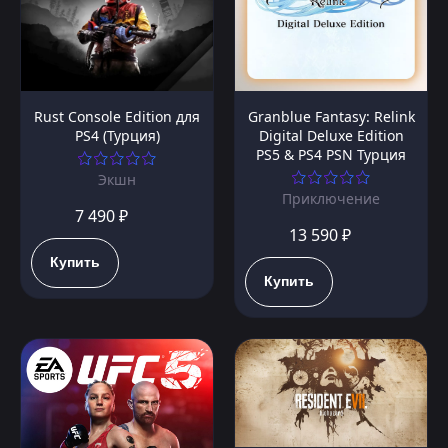
Rust Console Edition для
Granblue Fantasy: Relink
PS4 (Турция)
Digital Deluxe Edition
PS5 & PS4 PSN Турция
Экшн
Приключение
7 490 ₽
13 590 ₽
Купить
Купить