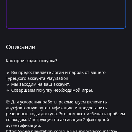
Описание
Как происходит покупка?
🔹 Вы предоставляете логин и пароль от вашего
Турецкого аккаунта PlayStation.
🔹 Мы заходим на ваш аккаунт.
🔹 Совершаем покупку необходимой игры.
🌸 Для ускорения работы рекомендуем включить
двухфакторную аутентификацию и предоставить
резервные коды доступа. Это поможет избежать проблем
со входом. Инструкция по активации 2-факторной
аутентификации:
https://www.playstation.com/ru-ru/support/account/2sv-