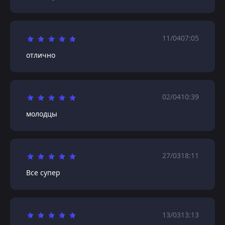
11/04
07:05
отлично
02/04
10:39
молодцы
27/03
18:11
Все супер
13/03
13:13