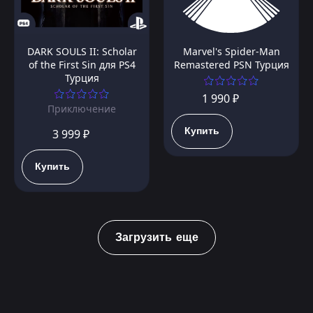
DARK SOULS II: Scholar
Marvel's Spider-Man
of the First Sin для PS4
Remastered PSN Турция
Турция
1 990 ₽
Приключение
Купить
3 999 ₽
Купить
Загрузить еще