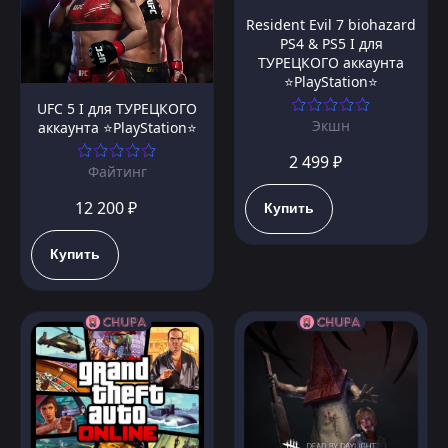
Resident Evil 7 biohazard
PS4 & PS5 I для
ТУРЕЦКОГО аккаунта
⭐PlayStation⭐
UFC 5 I для ТУРЕЦКОГО
Экшн
аккаунта ⭐PlayStation⭐
2 499 ₽
Файтинг
12 200 ₽
Купить
Купить