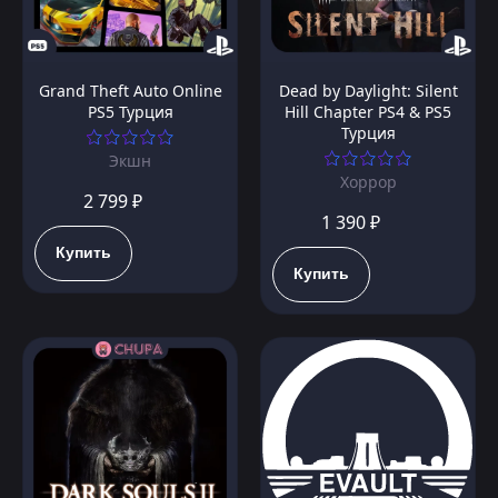
Grand Theft Auto Online
Dead by Daylight: Silent
PS5 Турция
Hill Chapter PS4 & PS5
Турция
Экшн
Хоррор
2 799 ₽
1 390 ₽
Купить
Купить