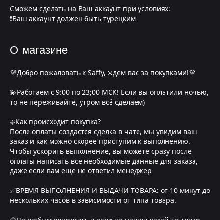
Сможем сделать на Ваш аккаунт при условиях:
❗Ваш аккаунт должен быть турецким
О магазине
💜Добро пожаловать к Saffy, ждем вас за покупками!💜
💫Работаем с 9:00 по 23;00 МСК! Если вы оплатили ночью,
то не переживайте, утром всё сделаем)
❇️Как происходит покупка?
После оплаты создастся сделка в чате, мы увидим ваш
заказ и как можно скорее приступим к выполнению.
Чтобы ускорить выполнение, вы можете сразу после
оплаты написать все необходимые данные для заказа,
даже если вам еще не ответил менеджер
✅ВРЕМЯ ВЫПОЛНЕНИЯ И ВЫДАЧИ ТОВАРА: от 10 минут до
нескольких часов в зависимости от типа товара.
🔷По любым вопросам, и если не нашли какой-то товар