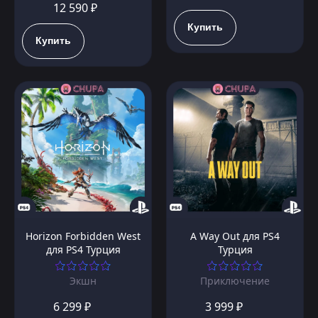
12 590 ₽
Купить
Купить
Horizon Forbidden West
A Way Out для PS4
для PS4 Турция
Турция
Экшн
Приключение
6 299 ₽
3 999 ₽