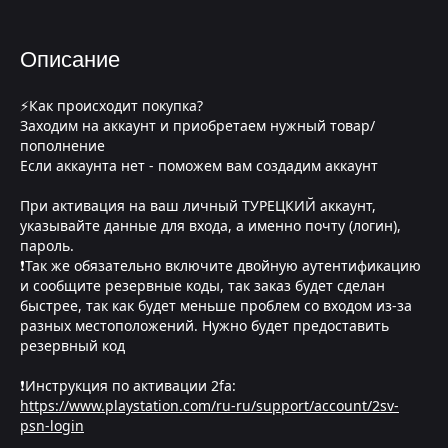
Описание
⚡Как происходит покупка?
Заходим на аккаунт и приобретаем нужный товар/
пополнение
Если аккаунта нет - поможем вам создадим аккаунт
При активация на ваш личный ТУРЕЦКИЙ аккаунт,
указывайте данные для входа, а именно почту (логин),
пароль.
❗Так же обязательно включите двойную аутентификацию
и сообщите резервные коды, так заказ будет сделан
быстрее, так как будет меньше проблем со входом из-за
разных местоположений. Нужно будет предоставить
резервный код
❗Инструкция по активации 2fa:
https://www.playstation.com/ru-ru/support/account/2sv-
psn-login