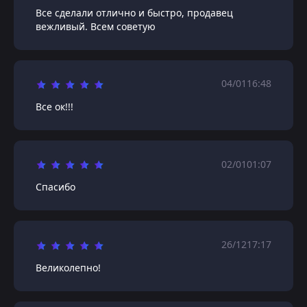
Все сделали отлично и быстро, продавец
вежливый. Всем советую
04/01
16:48
Все ок!!!
02/01
01:07
Спасибо
26/12
17:17
Великолепно!