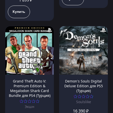
1 899 ₽
Купить
Grand Theft Auto V:
Demon's Souls Digital
Premium Edition &
Deluxe Edition для PS5
Megalodon Shark Card
(Турция)
Bundle для PS4 (Турция)
Soulslike
Экшн
16 390 ₽