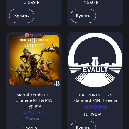
13 599 ₽
4 590 ₽
Купить
Купить
Mortal Kombat 11
EA SPORTS FC 25
Ultimate PS4 & PS5
Standard PSN Польша
Турция
10 290 ₽
Файтинг
Купить