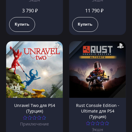
3 790 ₽
11 790 ₽
Купить
Купить
Unravel Two для PS4
Rust Console Edition -
(Турция)
Ultimate для PS4
(Турция)
Приключение
Экшн