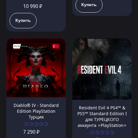
Купить
10 990 ₽
Купить
Diablo® IV - Standard
Resident Evil 4 PS4™ &
Edition PlayStation
PS5™ Standard Edition I
Турция
для ТУРЕЦКОГО
аккаунта ⭐PlayStation⭐
7 290 ₽