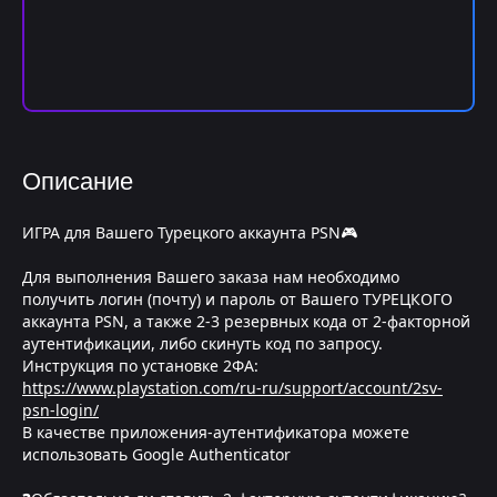
Описание
ИГРА для Вашего Турецкого аккаунта PSN🎮
Для выполнения Вашего заказа нам необходимо
получить логин (почту) и пароль от Вашего ТУРЕЦКОГО
аккаунта PSN, а также 2-3 резервных кода от 2-факторной
аутентификации, либо скинуть код по запросу.
Инструкция по установке 2ФА:
https://www.playstation.com/ru-ru/support/account/2sv-
psn-login/
В качестве приложения-аутентификатора можете
использовать Google Authenticator