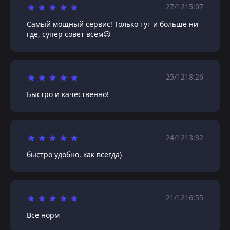
27/12
15:07
Самый мощный сервис! Только тут и больше ни
где, супер совет всем😉
25/12
18:26
Быстро и качественно!
24/12
13:32
быстро удобно, как всегда)
21/12
16:55
Все норм