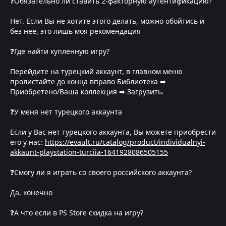
❓Обязательно ли ставить 2-факторную аутентификацию?
Нет. Если Вы не хотите этого делать, можно обойтись и
без нее, это лишь моя рекомендация
❓Где найти купленную игру?
Перейдите на турецкий аккаунт, в главном меню
пролистайте до конца вправо Библиотека ➡
Приобретено/Ваша коллекция ➡ Загрузить.
❓У меня нет турецкого аккаунта
Если у Вас нет турецкого аккаунта, Вы можете приобрести
его у нас:
https://evault.ru/catalog/product/individualnyi-
akkaunt-playstation-turciia-1641928086505155
❓Смогу ли я играть со своего российского аккаунта?
Да, конечно
❓А что если в PS Store скидка на игру?