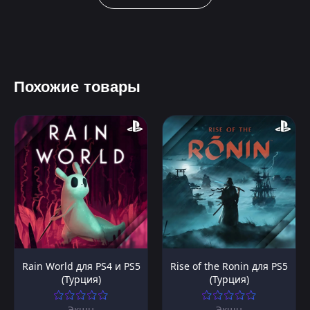
Похожие товары
Rain World для PS4 и PS5
Rise of the Ronin для PS5
(Турция)
(Турция)
Экшн
Экшн