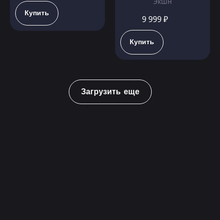
Экшн
Купить
9 999 ₽
Купить
Загрузить еще