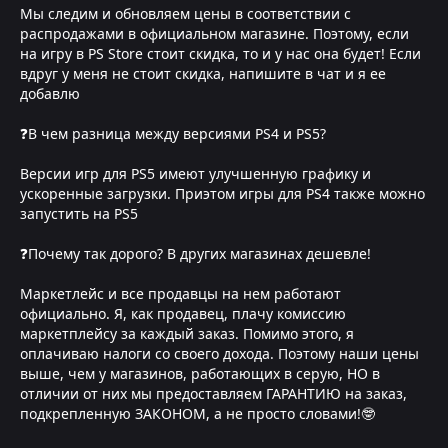
Мы следим и обновляем цены в соответствии с
распродажами в официальном магазине. Поэтому, если
на игру в PS Store стоит скидка, то и у нас она будет! Если
вдруг у меня не стоит скидка, напишите в чат и я ее
добавлю
❓В чем разница между версиями PS4 и PS5?
Версии игр для PS5 имеют улучшенную графику и
ускоренные загрузки. Приэтом игры для PS4 также можно
запустить на PS5
❓Почему так дорого? В других магазинах дешевле!
Маркетлейс и все продавцы на нем работают
официально. Я, как продавец, плачу комиссию
маркетплейсу за каждый заказ. Помимо этого, я
оплачиваю налоги со своего дохода. Поэтому наши цены
выше, чем у магазинов, работающих в серую, НО в
отличии от них мы предоставляем ГАРАНТИЮ на заказ,
подкрепленную ЗАКОНОМ, а не просто словами!🤓