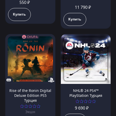
550 ₽
11 790 ₽
Купить
Купить
Rise of the Ronin Digital
NHL® 24 PS4™
Deluxe Edition PS5
PlayStation Турция
Турция
9 690 ₽
Экшн