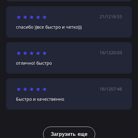
21/12
16:53
спасибо ))все быстро и четко)))
16/12
20:03
отлично! быстро
16/12
07:48
Быстро и качественно
Загрузить еще