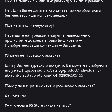
❓Обязательно ли ставить 2-факторную аутентификацию?
Нет. Если Вы не хотите этого делать, можно обойтись и
без нее, это лишь моя рекомендация
❓Где найти купленную игру?
Перейдите на турецкий аккаунт, в главном меню
пролистайте до конца вправо Библиотека ➡
Приобретено/Ваша коллекция ➡ Загрузить.
❓У меня нет турецкого аккаунта
Если у Вас нет турецкого аккаунта, Вы можете приобрести
его у нас:
https://evault.ru/catalog/product/individualnyi-
akkaunt-playstation-turciia-1641928086505155
❓Смогу ли я играть со своего российского аккаунта?
Да, конечно
❓А что если в PS Store скидка на игру?