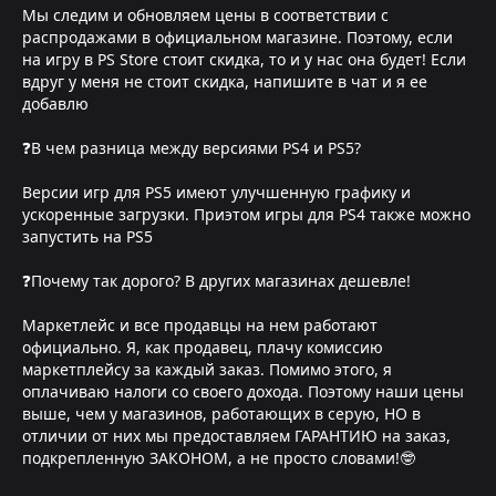
Мы следим и обновляем цены в соответствии с
распродажами в официальном магазине. Поэтому, если
на игру в PS Store стоит скидка, то и у нас она будет! Если
вдруг у меня не стоит скидка, напишите в чат и я ее
добавлю
❓В чем разница между версиями PS4 и PS5?
Версии игр для PS5 имеют улучшенную графику и
ускоренные загрузки. Приэтом игры для PS4 также можно
запустить на PS5
❓Почему так дорого? В других магазинах дешевле!
Маркетлейс и все продавцы на нем работают
официально. Я, как продавец, плачу комиссию
маркетплейсу за каждый заказ. Помимо этого, я
оплачиваю налоги со своего дохода. Поэтому наши цены
выше, чем у магазинов, работающих в серую, НО в
отличии от них мы предоставляем ГАРАНТИЮ на заказ,
подкрепленную ЗАКОНОМ, а не просто словами!🤓