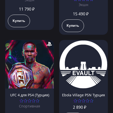
Экшн
11 790 ₽
15 490 ₽
Купить
Купить
UFC 4 для PS4 (Турция)
Ebola Village PSN Турция
Спортивная
2 890 ₽