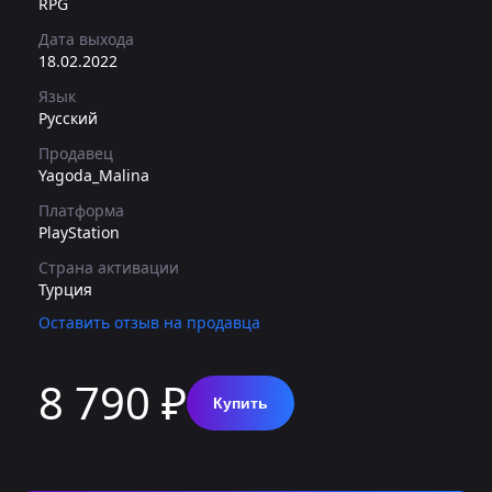
RPG
Дата выхода
18.02.2022
Язык
Русский
Продавец
Yagoda_Malina
Платформа
PlayStation
Страна активации
Турция
Оставить отзыв на продавца
8 790 ₽
Купить