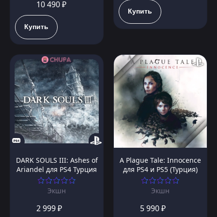
10 490 ₽
Купить
Купить
DARK SOULS III: Ashes of
A Plague Tale: Innocence
Ariandel для PS4 Турция
для PS4 и PS5 (Турция)
Экшн
Экшн
2 999 ₽
5 990 ₽