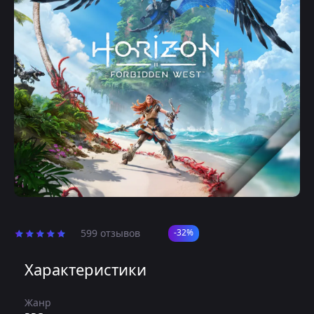
599 отзывов
-32%
Характеристики
Жанр