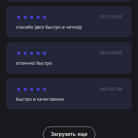
21/12
16:53
спасибо ))все быстро и четко)))
16/12
20:03
отлично! быстро
16/12
07:48
Быстро и качественно
Загрузить еще