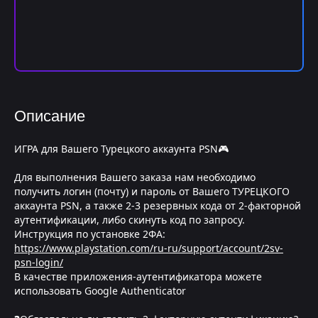
Описание
ИГРА для Вашего Турецкого аккаунта PSN🎮
Для выполнения Вашего заказа нам необходимо
получить логин (почту) и пароль от Вашего ТУРЕЦКОГО
аккаунта PSN, а также 2-3 резервных кода от 2-факторной
аутентификации, либо скинуть код по запросу.
Инструкция по установке 2ФА:
https://www.playstation.com/ru-ru/support/account/2sv-
psn-login/
В качестве приложения-аутентификатора можете
использовать Google Authenticator