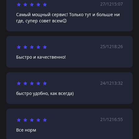
27/12
15:07
Самый мощный сервис! Только тут и больше ни
где, супер совет всем😉
25/12
18:26
Быстро и качественно!
24/12
13:32
быстро удобно, как всегда)
21/12
16:55
Все норм