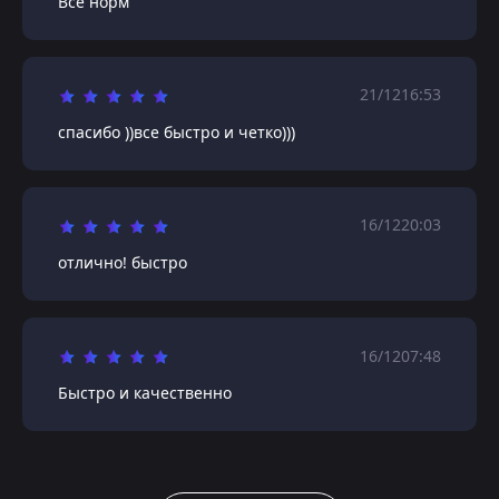
Все норм
21/12
16:53
спасибо ))все быстро и четко)))
16/12
20:03
отлично! быстро
16/12
07:48
Быстро и качественно