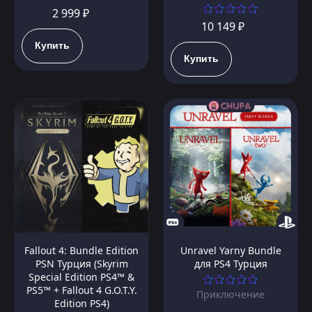
2 999 ₽
10 149 ₽
Купить
Купить
Fallout 4: Bundle Edition
Unravel Yarny Bundle
PSN Турция (Skyrim
для PS4 Турция
Special Edition PS4™ &
PS5™ + Fallout 4 G.O.T.Y.
Приключение
Edition PS4)