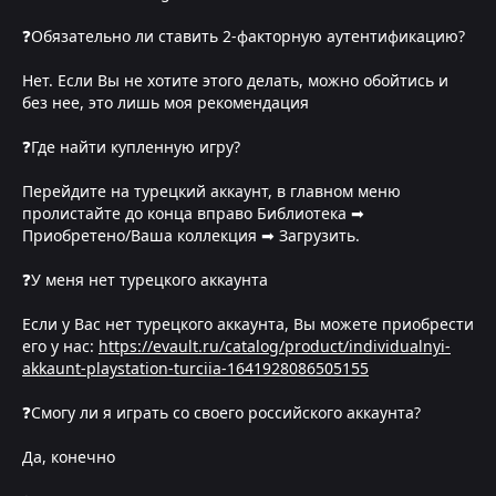
❓Обязательно ли ставить 2-факторную аутентификацию?
Нет. Если Вы не хотите этого делать, можно обойтись и
без нее, это лишь моя рекомендация
❓Где найти купленную игру?
Перейдите на турецкий аккаунт, в главном меню
пролистайте до конца вправо Библиотека ➡
Приобретено/Ваша коллекция ➡ Загрузить.
❓У меня нет турецкого аккаунта
Если у Вас нет турецкого аккаунта, Вы можете приобрести
его у нас:
https://evault.ru/catalog/product/individualnyi-
akkaunt-playstation-turciia-1641928086505155
❓Смогу ли я играть со своего российского аккаунта?
Да, конечно