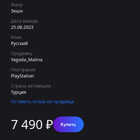
Жанр
Экшн
Дата выхода
25.08.2023
Язык
Русский
Продавец
Yagoda_Malina
Платформа
PlayStation
Страна активации
Турция
Оставить отзыв на продавца
7 490 ₽
Купить