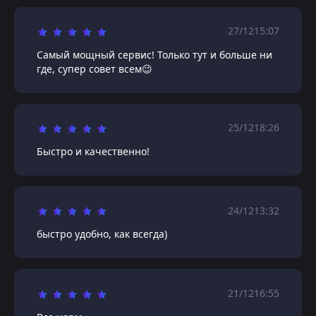
27/12
15:07
Самый мощный сервис! Только тут и больше ни
где, супер совет всем😉
25/12
18:26
Быстро и качественно!
24/12
13:32
быстро удобно, как всегда)
21/12
16:55