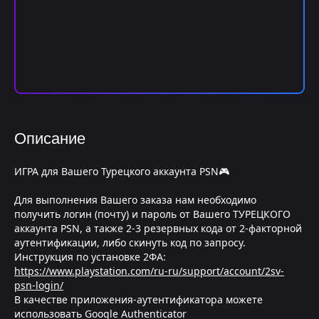
Описание
ИГРА для Вашего Турецкого аккаунта PSN🎮
Для выполнения Вашего заказа нам необходимо
получить логин (почту) и пароль от Вашего ТУРЕЦКОГО
аккаунта PSN, а также 2-3 резервных кода от 2-факторной
аутентификации, либо скинуть код по запросу.
Инструкция по установке 2ФА:
https://www.playstation.com/ru-ru/support/account/2sv-
psn-login/
В качестве приложения-аутентификатора можете
использовать Google Authenticator