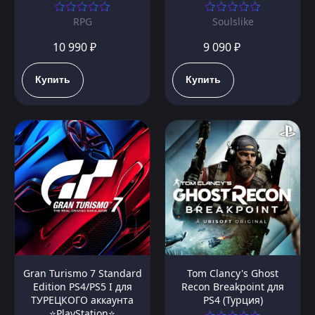
RPG
Soulslike
10 990 ₽
9 090 ₽
Купить
Купить
Gran Turismo 7 Standard
Tom Clancy's Ghost
Edition PS4/PS5 I для
Recon Breakpoint для
ТУРЕЦКОГО аккаунта
PS4 (Турция)
⭐PlayStation⭐