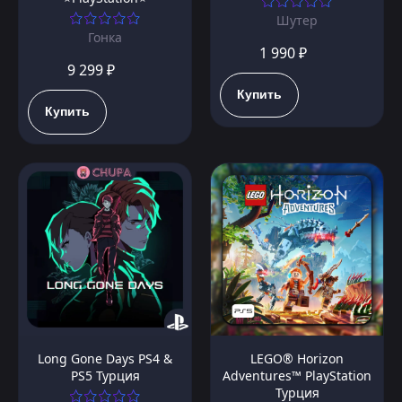
Шутер
Гонка
1 990 ₽
9 299 ₽
Купить
Купить
Long Gone Days PS4 &
LEGO® Horizon
PS5 Турция
Adventures™ PlayStation
Турция