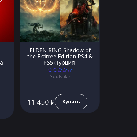
n
ELDEN RING Shadow of
the Erdtree Edition PS4 &
а
PS5 (Турция)
Soulslike
11 450 ₽
Купить