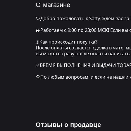
О магазине
💜Добро пожаловать к Saffy, ждем вас за
💫Работаем с 9:00 по 23;00 МСК! Если вы
❇️Как происходит покупка?
После оплаты создастся сделка в чате, 
вы можете сразу после оплаты написать
✅ВРЕМЯ ВЫПОЛНЕНИЯ И ВЫДАЧИ ТОВАРА: о
🔷По любым вопросам, и если не нашли 
Отзывы о продавце