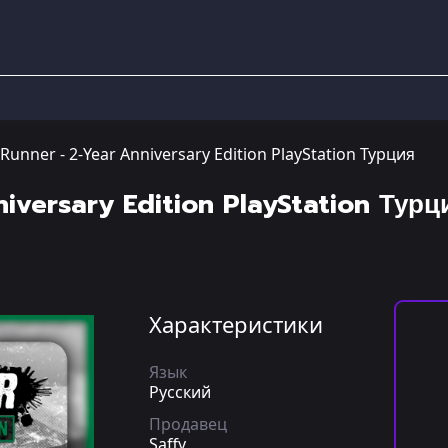
unner - 2-Year Anniversary Edition PlayStation Турция
iversary Edition PlayStation Турц
Характеристики
Язык
Русский
Продавец
Saffy