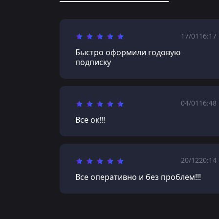
17/01
16:17
Быстро оформили годовую
подписку
04/01
16:48
Все ок!!!
20/12
20:14
Все оперативно и без проблем!!!