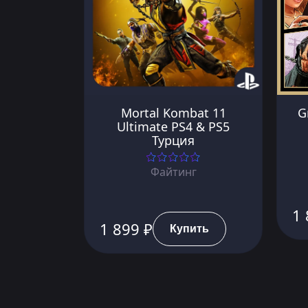
Mortal Kombat 11
G
Ultimate PS4 & PS5
Турция
Файтинг
1 
1 899 ₽
Купить