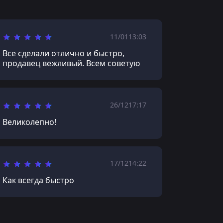
11/01
13:03
Все сделали отлично и быстро,
продавец вежливый. Всем советую
26/12
17:17
Великолепно!
17/12
14:22
Как всегда быстро