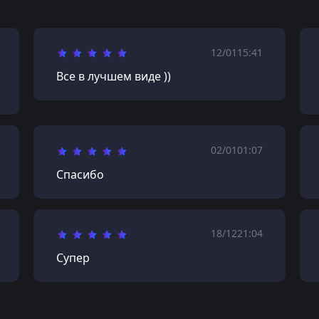
12/01
15:41
Все в лучшем виде ))
02/01
01:07
Спасибо
18/12
21:04
Супер