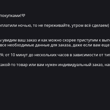
 покупками!💜
 оплатили ночью, то не переживайте, утром всё сделаем)
мы увидим ваш заказ и как можно скорее приступим к в
 все необходимые данные для заказа, даже если вам еще
т 10 минут до нескольких часов в зависимости от тип
какой-то товар или вам нужен индивидуальный заказ, на