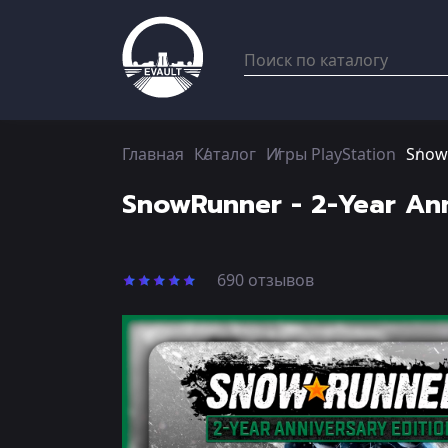
Главная
Каталог
Игры PlayStation
SnowR
SnowRunner - 2-Year Ann
690 отзывов