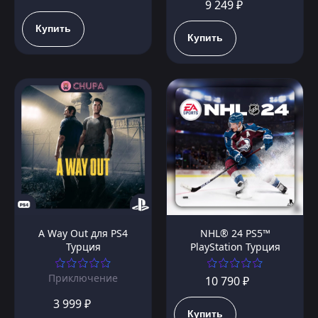
9 249 ₽
Купить
Купить
A Way Out для PS4
NHL® 24 PS5™
Турция
PlayStation Турция
Приключение
10 790 ₽
3 999 ₽
Купить