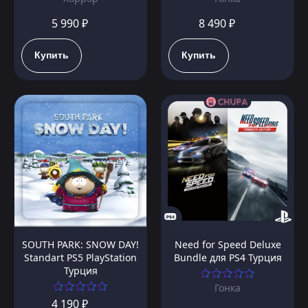
5 990 ₽
8 490 ₽
Купить
Купить
SOUTH PARK: SNOW DAY!
Need for Speed Deluxe
Standart PS5 PlayStation
Bundle для PS4 Турция
Турция
Гонка
4 190 ₽