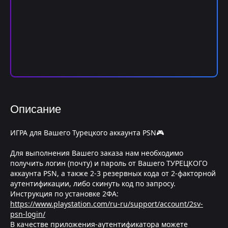
Описание
ИГРА для Вашего Турецкого аккаунта PSN🎮
Для выполнения Вашего заказа нам необходимо
получить логин (почту) и пароль от Вашего ТУРЕЦКОГО
аккаунта PSN, а также 2-3 резервных кода от 2-факторной
аутентификации, либо скинуть код по запросу.
Инструкция по установке 2ФА:
https://www.playstation.com/ru-ru/support/account/2sv-
psn-login/
В качестве приложения-аутентификатора можете