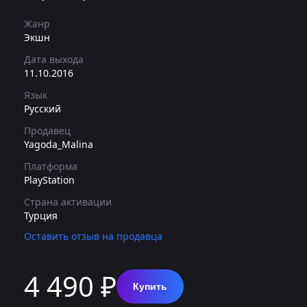
Жанр
Экшн
Дата выхода
11.10.2016
Язык
Русский
Продавец
Yagoda_Malina
Платформа
PlayStation
Страна активации
Турция
Оставить отзыв на продавца
4 490 ₽
Купить