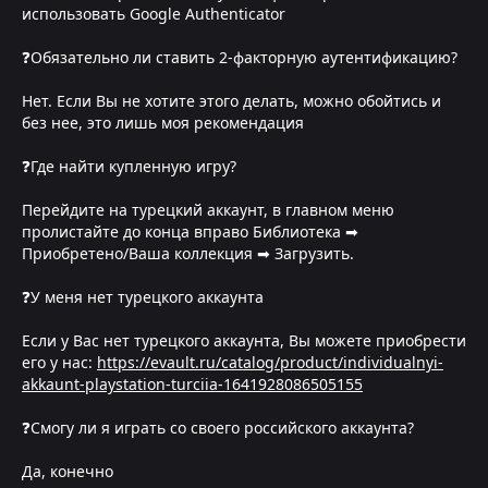
использовать Google Authenticator
❓Обязательно ли ставить 2-факторную аутентификацию?
Нет. Если Вы не хотите этого делать, можно обойтись и
без нее, это лишь моя рекомендация
❓Где найти купленную игру?
Перейдите на турецкий аккаунт, в главном меню
пролистайте до конца вправо Библиотека ➡
Приобретено/Ваша коллекция ➡ Загрузить.
❓У меня нет турецкого аккаунта
Если у Вас нет турецкого аккаунта, Вы можете приобрести
его у нас:
https://evault.ru/catalog/product/individualnyi-
akkaunt-playstation-turciia-1641928086505155
❓Смогу ли я играть со своего российского аккаунта?
Да, конечно