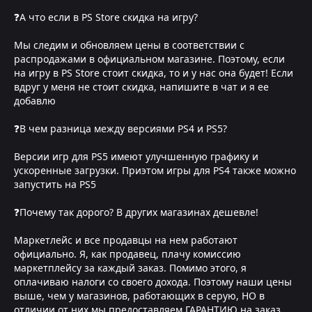
❓А что если в PS Store скидка на игру?
Мы следим и обновляем цены в соответствии с
распродажами в официальном магазине. Поэтому, если
на игру в PS Store стоит скидка, то и у нас она будет! Если
вдруг у меня не стоит скидка, напишите в чат и я ее
добавлю
❓В чем разница между версиями PS4 и PS5?
Версии игр для PS5 имеют улучшенную графику и
ускоренные загрузки. Приэтом игры для PS4 также можно
запустить на PS5
❓Почему так дорого? В других магазинах дешевле!
Маркетлейс и все продавцы на нем работают
официально. Я, как продавец, плачу комиссию
маркетплейсу за каждый заказ. Помимо этого, я
оплачиваю налоги со своего дохода. Поэтому наши цены
выше, чем у магазинов, работающих в серую, НО в
отличии от них мы предоставляем ГАРАНТИЮ на заказ,