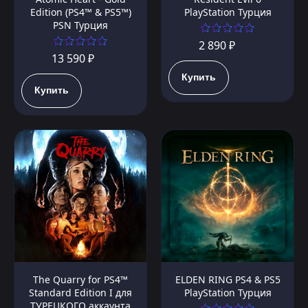
Edition (PS4™ & PS5™)
PlayStation Турция
PSN Турция
2 890 ₽
13 590 ₽
Купить
Купить
The Quarry for PS4™
ELDEN RING PS4 & PS5
Standard Edition I для
PlayStation Турция
ТУРЕЦКОГО аккаунта