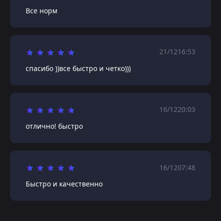
Все норм
21/12
16:53
спасибо ))все быстро и четко)))
16/12
20:03
отлично! быстро
16/12
07:48
Быстро и качественно