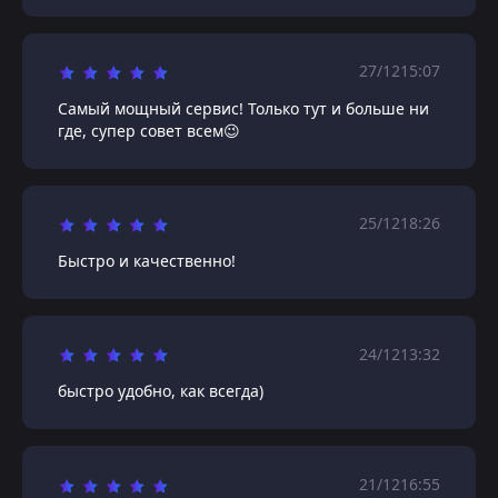
27/12
15:07
Самый мощный сервис! Только тут и больше ни
где, супер совет всем😉
25/12
18:26
Быстро и качественно!
24/12
13:32
быстро удобно, как всегда)
21/12
16:55