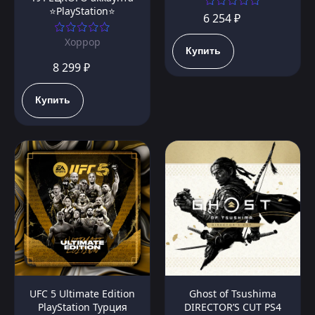
⭐PlayStation⭐
6 254 ₽
Хоррор
Купить
8 299 ₽
Купить
UFC 5 Ultimate Edition
Ghost of Tsushima
PlayStation Турция
DIRECTOR’S CUT PS4