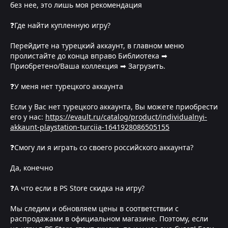
без нее, это лишь моя рекомендация
❓Где найти купленную игру?
Перейдите на турецкий аккаунт, в главном меню
пролистайте до конца вправо Библиотека ➡
Приобретено/Ваша коллекция ➡ Загрузить.
❓У меня нет турецкого аккаунта
Если у Вас нет турецкого аккаунта, Вы можете приобрести
его у нас:
https://evault.ru/catalog/product/individualnyi-
akkaunt-playstation-turciia-1641928086505155
❓Смогу ли я играть со своего российского аккаунта?
Да, конечно
❓А что если в PS Store скидка на игру?
Мы следим и обновляем цены в соответствии с
распродажами в официальном магазине. Поэтому, если