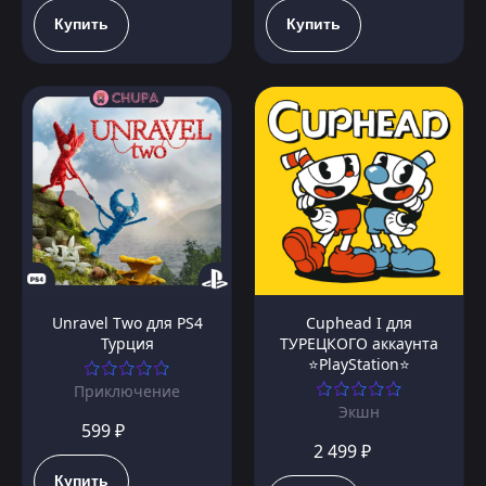
Купить
Купить
Unravel Two для PS4
Cuphead I для
Турция
ТУРЕЦКОГО аккаунта
⭐PlayStation⭐
Приключение
Экшн
599 ₽
2 499 ₽
Купить