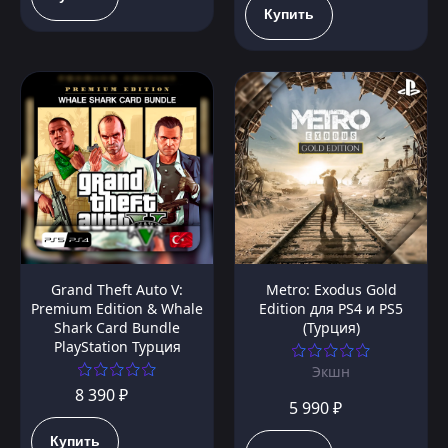
Купить
Grand Theft Auto V:
Metro: Exodus Gold
Premium Edition & Whale
Edition для PS4 и PS5
Shark Card Bundle
(Турция)
PlayStation Турция
Экшн
8 390 ₽
5 990 ₽
Купить