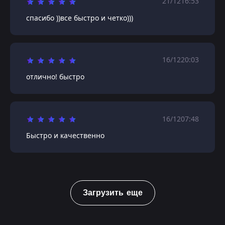
21/12
16:53
спасибо ))все быстро и четко)))
16/12
20:03
отлично! быстро
16/12
07:48
Быстро и качественно
Загрузить еще