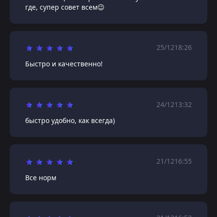
где, супер совет всем😉
25/12
18:26
Быстро и качественно!
24/12
13:32
быстро удобно, как всегда)
21/12
16:55
Все норм