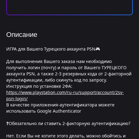
Описание
ИГРА для Вашего Турецкого аккаунта PSN🎮
Для выполнения Вашего заказа нам необходимо
получить логин (почту) и пароль от Вашего ТУРЕЦКОГО
аккаунта PSN, а также 2-3 резервных кода от 2-факторной
аутентификации, либо скинуть код по запросу.
Инструкция по установке 2ФА:
https://www.playstation.com/ru-ru/support/account/2sv-
psn-login/
В качестве приложения-аутентификатора можете
использовать Google Authenticator
❓Обязательно ли ставить 2-факторную аутентификацию?
Нет. Если Вы не хотите этого делать, можно обойтись и