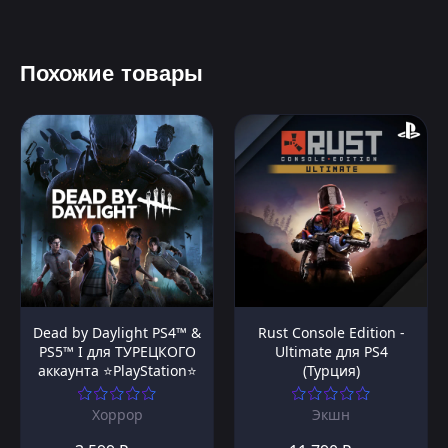
Похожие товары
Dead by Daylight PS4™ &
Rust Console Edition -
PS5™ I для ТУРЕЦКОГО
Ultimate для PS4
аккаунта ⭐PlayStation⭐
(Турция)
Хоррор
Экшн