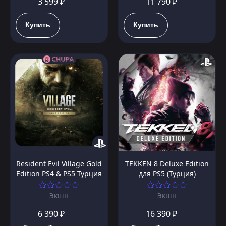
3 599 ₽
11 790 ₽
Купить
Купить
Resident Evil Village Gold
TEKKEN 8 Deluxe Edition
Edition PS4 & PS5 Турция
для PS5 (Турция)
Экшн
Экшн
6 390 ₽
16 390 ₽