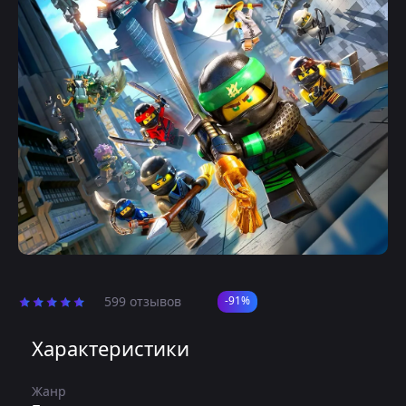
599 отзывов
-91%
Характеристики
Жанр