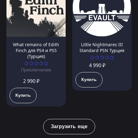
What remains of Edith
Little Nightmares III
Finch для PS4 и PS5
Standard PSN Турция
(Турция)
4 990 ₽
Приключение
Купить
2 990 ₽
Купить
Загрузить еще