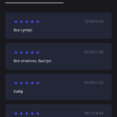
12/04
15:03
Все супер!
07/03
11:36
Все отлично, быстро
01/03
11:22
Кайф
06/12
18:43