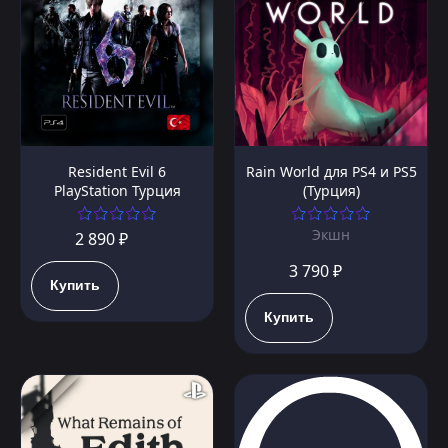
Resident Evil 6
Rain World для PS4 и PS5
PlayStation Турция
(Турция)
Экшн
2 890 ₽
3 790 ₽
Купить
Купить