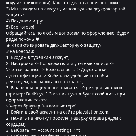
коду из приложения). Как это сделать написано ниже;
3) Мы заходим на аккаунт, используя код двухфакторной
защиты;
4) Покупаем игру;
5) Все готово!
Обращайтесь по любым вопросам по оформлению, будем
рады помочь ❤
🔥 Как активировать двухфакторную защиту?
✅на консоли:
1. Входим в турецкий аккаунт;
2. Настройки -> Пользователи и учетные записи ->
Учетная запись -> Безопасность -> Двухэтапная
аутентификация -> Выбираем удобный способ и
действуем, как написано на экране ;
3. В завершающем шаге появятся 10 резервных кодов
(пример: Bu4Kuy), 2-3 из них нужно будет сообщить при
оформлении заказа.
✅через браузер (на компьютере):
1. Войти в свой аккаунт на сайте playstation.com;
2. Нажать на иконку профиля (наверху справа рядом с
сердцем);
3. Выбрать """"Account settings"""";