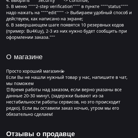
4. Выбрать """"Security"""" -> Continue;
5. В меню """"2-step verification"""" в пункте """"status""""
надо нажать на """"edit"""" -> Выбираем удобный способ и
действуем, как написано на экране;
6. В завершающем шаге появятся 10 резервных кодов
(пример: Bu4Kuy), 2-3 из них нужно будет сообщить при
оформлении заказа."""
О магазине
Просто хороший магазин💫
Если Вы не нашли нужный товар у нас, напишите в чат,
мы поможем
⏰Время работы над заказом, если верно указаны все
данные 20-30 минут, (задержки бывают из-за
нестабильности работы сервисов, но это происходит
редко). Если вы оставили заказ ночью, утром мы его
обязательно сделаем!
Отзывы о продавце