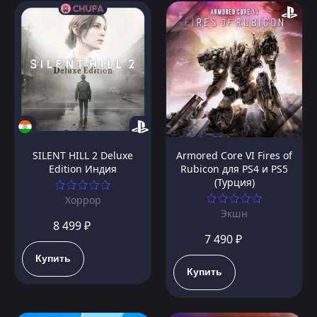
SILENT HILL 2 Deluxe
Armored Core VI Fires of
Edition Индия
Rubicon для PS4 и PS5
(Турция)
Хоррор
Экшн
8 499 ₽
7 490 ₽
Купить
Купить