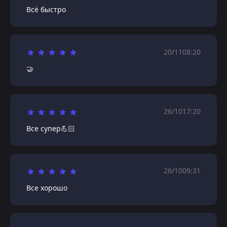
Всё быстро
20/11
08:20
🤝
26/10
17:20
Все супер💪🏻
26/10
09:31
Все хорошо