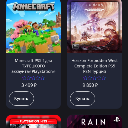
Minecraft PS5 I для
Horizon Forbidden West
ТУРЕЦКОГО
Complete Edition PS5
аккаунта⭐PlayStation⭐
PSN Турция
3 499 ₽
9 890 ₽
Купить
Купить