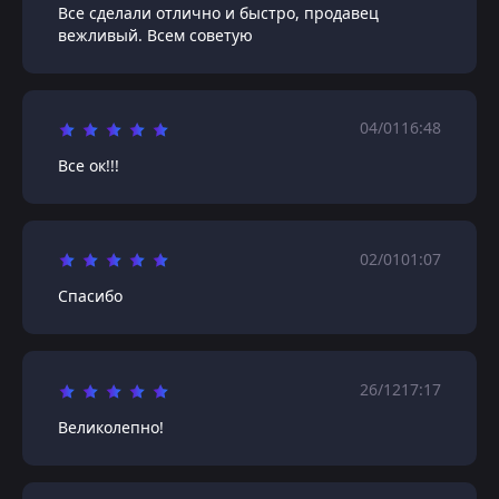
Все сделали отлично и быстро, продавец
вежливый. Всем советую
04/01
16:48
Все ок!!!
02/01
01:07
Спасибо
26/12
17:17
Великолепно!