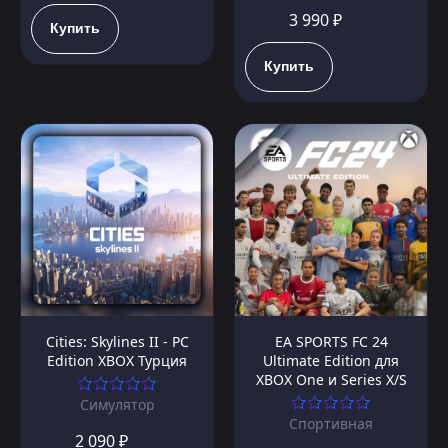
3 990 ₽
Купить
Купить
Cities: Skylines II - PC
EA SPORTS FC 24
Edition XBOX Турция
Ultimate Edition для
XBOX One и Series X/S
Симулятор
Спортивная
2 090 ₽