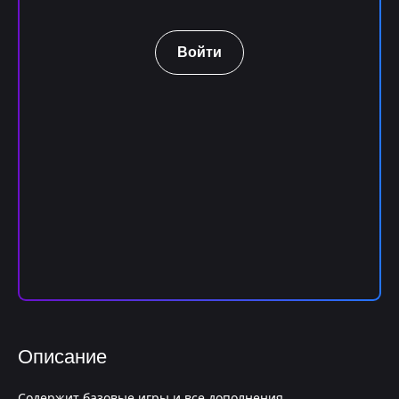
Войти
Описание
Содержит базовые игры и все дополнения.