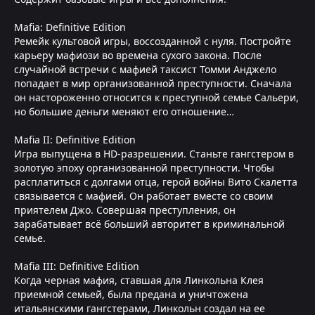
Mafia: Definitive Edition
Ремейк культовой игры, воссозданной с нуля. Постройте
карьеру мафиози во времена сухого закона. После
случайной встречи с мафией таксист Томми Анджело
попадает в мир организованной преступности. Сначала
он настороженно относится к преступной семье Сальери,
но большие деньги меняют его отношение…
Mafia II: Definitive Edition
Игра выпущена в HD-разрешении. Станьте гангстером в
золотую эпоху организованной преступности. Чтобы
расплатиться с долгами отца, герой войны Вито Скалетта
связывается с мафией. Он работает вместе со своим
приятелем Джо. Совершая преступления, он
зарабатывает всё больший авторитет в криминальной
семье.
Mafia III: Definitive Edition
Когда черная мафия, ставшая для Линкольна Клея
приемной семьей, была предана и уничтожена
итальянскими гангстерами, Линкольн создал на ее