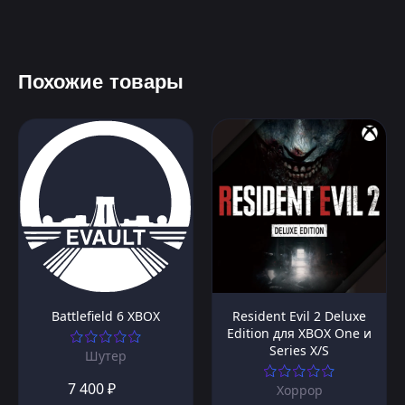
Похожие товары
Battlefield 6 XBOX
Resident Evil 2 Deluxe
Edition для XBOX One и
Series X/S
Шутер
7 400 ₽
Хоррор