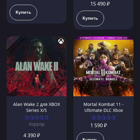
15 490 ₽
Купить
Купить
Alan Wake 2 для XBOX
Mortal Kombat 11 -
Series X/S
Ultimate DLC Xbox
Хоррор
1 590 ₽
4 390 ₽
Купить