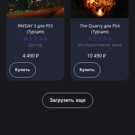
PAYDAY 3 для PS5
The Quarry для PS4
(Турция)
(Турция)
Шутер
Интерактивное кино
4 490 ₽
10 490 ₽
Купить
Купить
Загрузить еще