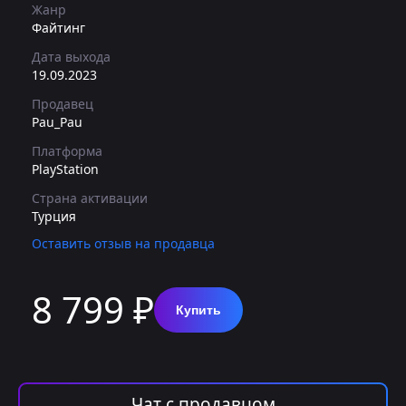
Жанр
Файтинг
Дата выхода
19.09.2023
Продавец
Pau_Pau
Платформа
PlayStation
Страна активации
Турция
Оставить отзыв на продавца
8 799 ₽
Купить
Чат с продавцом