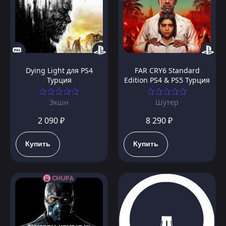
Dying Light для PS4
FAR CRY6 Standard
Турция
Edition PS4 & PS5 Турция
Экшн
Шутер
2 090 ₽
8 290 ₽
Купить
Купить