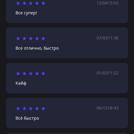
12/04
15:03
Все супер!
07/03
11:36
Все отлично, быстро
01/03
11:22
Кайф
06/12
18:43
Всё быстро