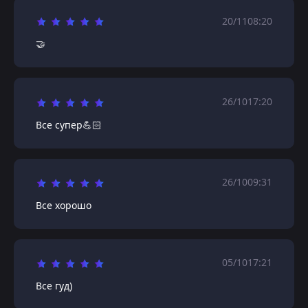
20/11
08:20
🤝
26/10
17:20
Все супер💪🏻
26/10
09:31
Все хорошо
05/10
17:21
Все гуд)