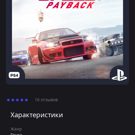
16 отзывов
Характеристики
Жанр
Гонка