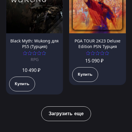
Black Myth: Wukong для
PGA TOUR 2K23 Deluxe
PS5 (Турция)
Edition PSN Турция
RPG
15 090 ₽
10 490 ₽
Купить
Купить
Загрузить еще