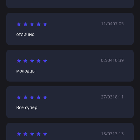
11/04
07:05
отлично
02/04
10:39
молодцы
27/03
18:11
Все супер
13/03
13:13