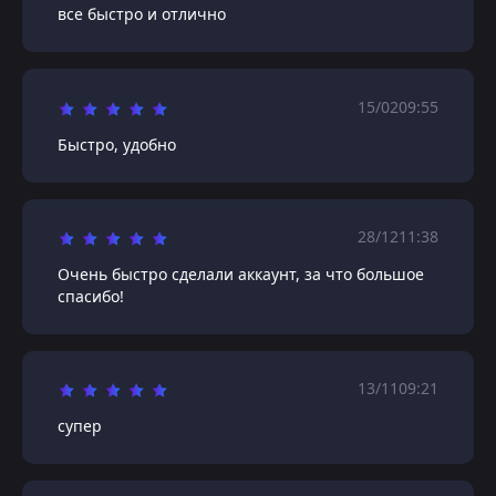
все быстро и отлично
15/02
09:55
Быстро, удобно
28/12
11:38
Очень быстро сделали аккаунт, за что большое
спасибо!
13/11
09:21
супер