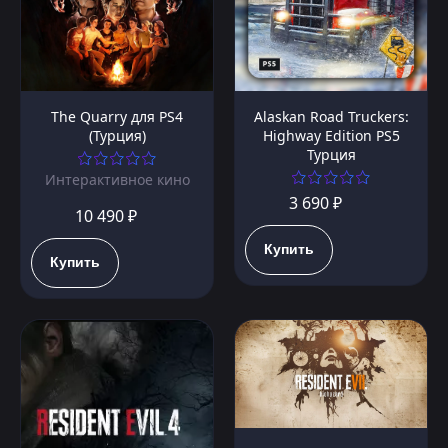
The Quarry для PS4
Alaskan Road Truckers:
(Турция)
Highway Edition PS5
Турция
Интерактивное кино
3 690 ₽
10 490 ₽
Купить
Купить