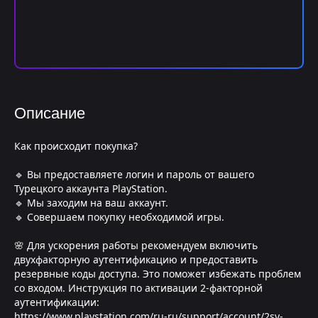
Описание
Как происходит покупка?
🔹 Вы предоставляете логин и пароль от вашего
Турецкого аккаунта PlayStation.
🔹 Мы заходим на ваш аккаунт.
🔹 Совершаем покупку необходимой игры.
🌸 Для ускорения работы рекомендуем включить
двухфакторную аутентификацию и предоставить
резервные коды доступа. Это поможет избежать проблем
со входом. Инструкция по активации 2-факторной
аутентификации:
https://www.playstation.com/ru-ru/support/account/2sv-