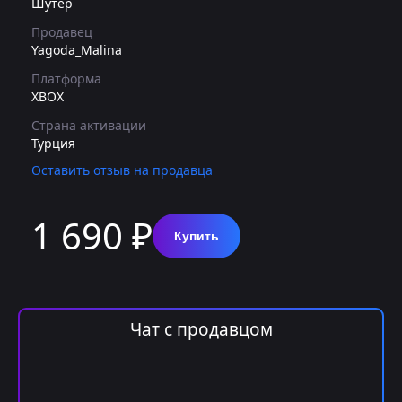
Шутер
Продавец
Yagoda_Malina
Платформа
XBOX
Страна активации
Турция
Оставить отзыв на продавца
1 690 ₽
Купить
Чат с продавцом