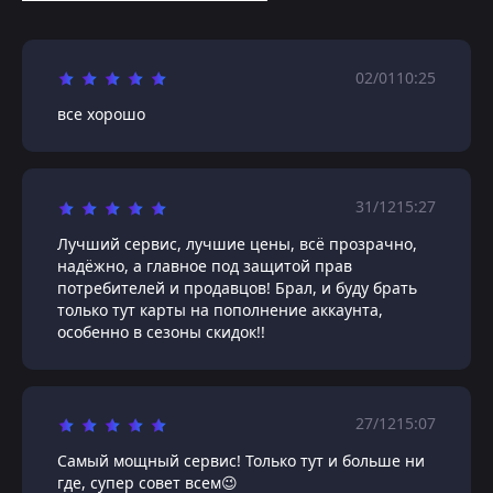
02/01
10:25
все хорошо
31/12
15:27
Лучший сервис, лучшие цены, всё прозрачно,
надёжно, а главное под защитой прав
потребителей и продавцов! Брал, и буду брать
только тут карты на пополнение аккаунта,
особенно в сезоны скидок!!
27/12
15:07
Самый мощный сервис! Только тут и больше ни
где, супер совет всем😉