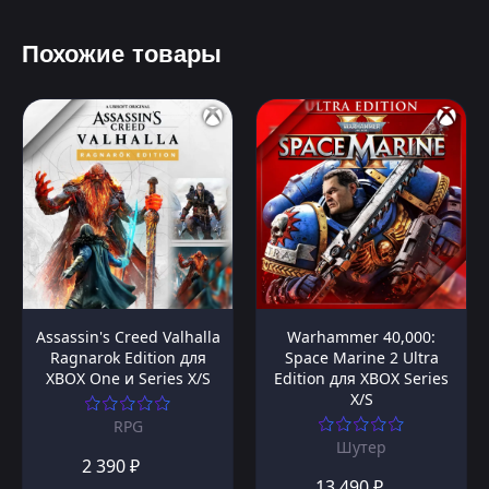
Похожие товары
Assassin's Creed Valhalla
Warhammer 40,000:
Ragnarok Edition для
Space Marine 2 Ultra
XBOX One и Series X/S
Edition для XBOX Series
X/S
RPG
Шутер
2 390 ₽
13 490 ₽