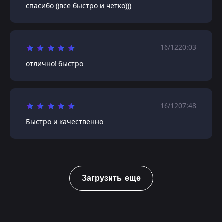
спасибо ))все быстро и четко)))
16/12
20:03
отлично! быстро
16/12
07:48
Быстро и качественно
Загрузить еще