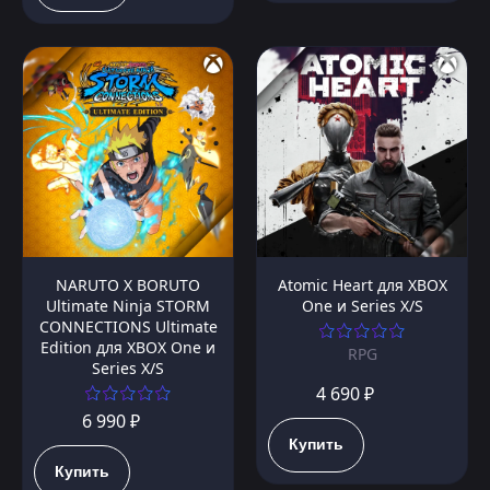
NARUTO X BORUTO
Atomic Heart для XBOX
Ultimate Ninja STORM
One и Series X/S
CONNECTIONS Ultimate
Edition для XBOX One и
RPG
Series X/S
4 690 ₽
6 990 ₽
Купить
Купить