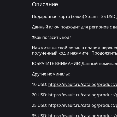
Описание
Подарочная карта (ключ) Steam - 35 US
Данный ключ подходит для регионов с в
❓Как погасить код?
Нажмите на свой логин в правом верхнем
полученный код и нажмите "Продолжить"
❗️ОБРАТИТЕ ВНИМАНИЕ❗️ Данный номинал п
Другие номиналы:
10 USD:
https://evault.ru/catalog/product
20 USD:
https://evault.ru/catalog/product
25 USD:
https://evault.ru/catalog/product
35 USD:
https://evault.ru/catalog/product