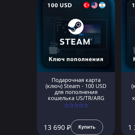
Подарочная карта
(ключ) Steam - 100 USD
(
для пополнения
кошелька US/TR/ARG
13 690 ₽
1 
Купить