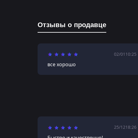
Отзывы о продавце
02/01
10:25
все хорошо
25/12
18:26
Быстро и качественно!