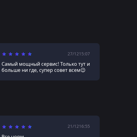
27/12
15:07
Самый мощный сервис! Только тут и
больше ни где, супер совет всем😉
21/12
16:55
Все норм