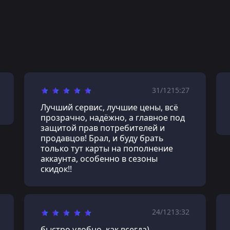
31/12
15:27
Лучший сервис, лучшие цены, всё
прозрачно, надёжно, а главное под
защитой прав потребителей и
продавцов! Брал, и буду брать
только тут карты на пополнение
аккаунта, особенно в сезоны
скидок!!
24/12
13:32
быстро удобно, как всегда)