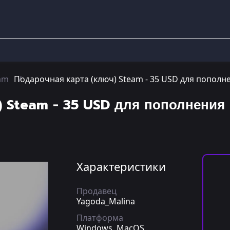
am
Подарочная карта (ключ) Steam - 35 USD для попол
) Steam - 35 USD для пополнени
Характеристики
Продавец
Yagoda_Malina
Платформа
Windows, MacOS