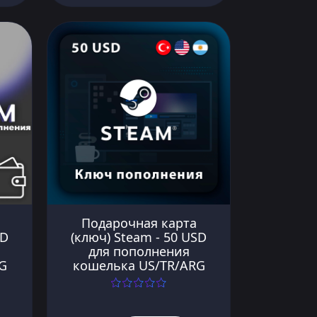
Подарочная карта
SD
(ключ) Steam - 50 USD
для пополнения
G
кошелька US/TR/ARG