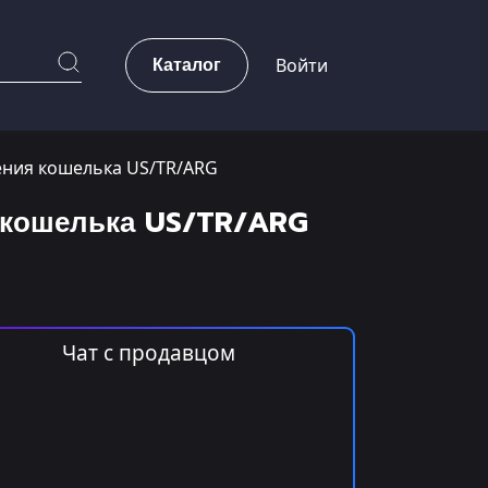
Каталог
Войти
нения кошелька US/TR/ARG
я кошелька US/TR/ARG
Чат с продавцом