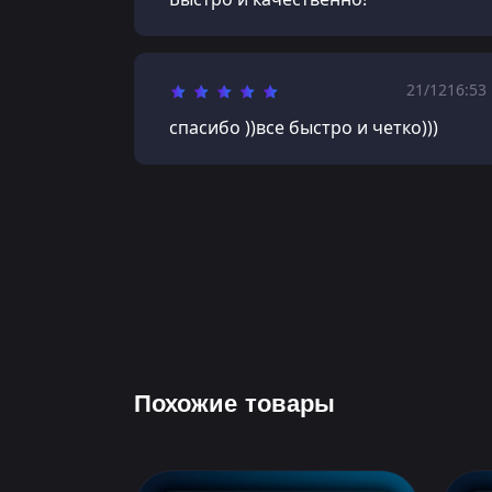
21/12
16:53
спасибо ))все быстро и четко)))
Похожие товары