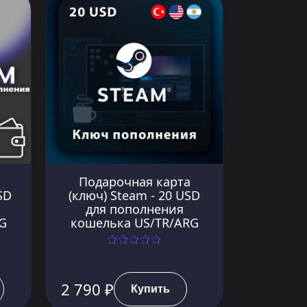
Подарочная карта
SD
(ключ) Steam - 20 USD
для пополнения
G
кошелька US/TR/ARG
2 790 ₽
Купить