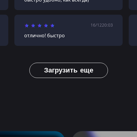
16/12
20:03
отлично! быстро
Загрузить еще