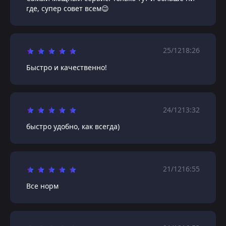
где, супер совет всем😉
25/12
18:26
Быстро и качественно!
24/12
13:32
быстро удобно, как всегда)
21/12
16:55
Все норм