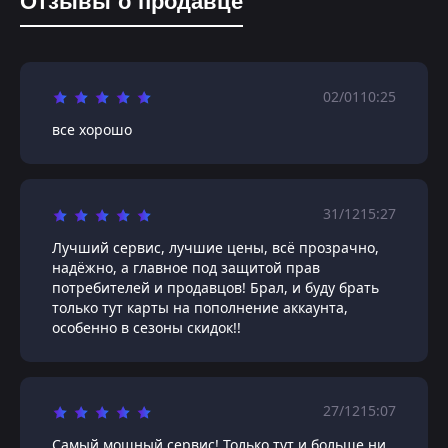
Отзывы о продавце
02/01
10:25
все хорошо
31/12
15:27
Лучший сервис, лучшие цены, всё прозрачно,
надёжно, а главное под защитой прав
потребителей и продавцов! Брал, и буду брать
только тут карты на пополнение аккаунта,
особенно в сезоны скидок!!
27/12
15:07
Самый мощный сервис! Только тут и больше ни