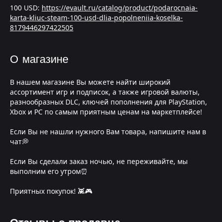
100 USD:
https://evault.ru/catalog/product/podarocnaia-
karta-kliuc-steam-100-usd-dlia-popolneniia-koselka-
8179446297422505
О магазине
В нашем магазине Вы можете найти широкий
ассортимент игр и подписок, а также игровой валюты,
разнообразных DLC, ключей пополнения для PlayStation,
Xbox и PC по самым приятным ценам на маркетплейсе!
Если Вы не нашли нужного Вам товара, напишите нам в
чат💭
Если Вы сделали заказ ночью, не переживайте, мы
выполним его утром⏰
Приятных покупок! 👾🎮