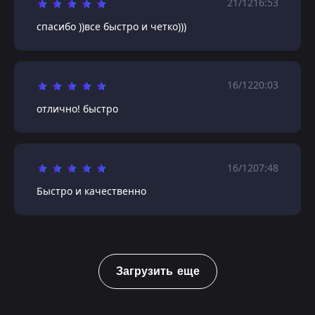
21/12
16:53
спасибо ))все быстро и четко)))
16/12
20:03
отлично! быстро
16/12
07:48
Быстро и качественно
Загрузить еще