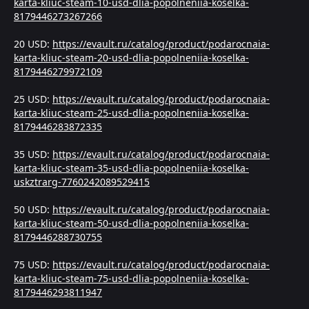
karta-kliuc-steam-10-usd-dlia-popolneniia-koselka-
8179446273267266
20 USD:
https://evault.ru/catalog/product/podarocnaia-
karta-kliuc-steam-20-usd-dlia-popolneniia-koselka-
8179446279972109
25 USD:
https://evault.ru/catalog/product/podarocnaia-
karta-kliuc-steam-25-usd-dlia-popolneniia-koselka-
8179446283872335
35 USD:
https://evault.ru/catalog/product/podarocnaia-
karta-kliuc-steam-35-usd-dlia-popolneniia-koselka-
uskztrarg-7760242089529415
50 USD:
https://evault.ru/catalog/product/podarocnaia-
karta-kliuc-steam-50-usd-dlia-popolneniia-koselka-
8179446288730755
75 USD:
https://evault.ru/catalog/product/podarocnaia-
karta-kliuc-steam-75-usd-dlia-popolneniia-koselka-
8179446293811947