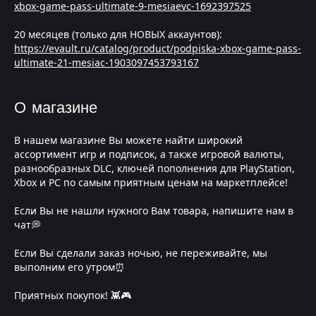
xbox-game-pass-ultimate-9-mesiaevc-1692397525
20 месяцев (только для НОВЫХ аккаунтов):
https://evault.ru/catalog/product/podpiska-xbox-game-pass-
ultimate-21-mesiac-1903097453793167
О магазине
В нашем магазине Вы можете найти широкий
ассортимент игр и подписок, а также игровой валюты,
разнообразных DLC, ключей пополнения для PlayStation,
Xbox и PC по самым приятным ценам на маркетплейсе!
Если Вы не нашли нужного Вам товара, напишите нам в
чат💭
Если Вы сделали заказ ночью, не переживайте, мы
выполним его утром⏰
Приятных покупок! 👾🎮