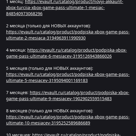
1 месяц:
https://evault.ru/catalog/product/novyi-akkaunt-
xbox-turciia-xbox-game-pass-ultimate-1-mesiac-
848540973068296
2 месяца (только для НОВЫХ аккаунтов):
https://evault.ru/catalog/product/podpiska-xbox-game-pass-
ultimate-2-mesiaca-3194963911990930
4 месяца:
https://evault.ru/catalog/product/podpiska-xbox-
game-pass-ultimate-6-mesiacev-3195126943866026
5 месяцев (только для НОВЫХ аккаунтов):
https://evault.ru/catalog/product/podpiska-xbox-game-pass-
ultimate-5-mesiacev-3195094001169183
7 месяцев:
https://evault.ru/catalog/product/podpiska-xbox-
game-pass-ultimate-9-mesiacev-1902902559515483
8 месяцев (только для НОВЫХ аккаунтов):
https://evault.ru/catalog/product/podpiska-xbox-game-pass-
ultimate-10-mesiacev-3195252589686689
10 месяцев:
https://evault.ru/catalog/product/podpiska-