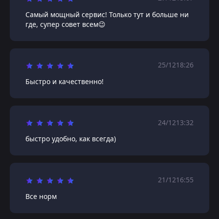
Самый мощный сервис! Только тут и больше ни
где, супер совет всем😉
25/12
18:26
Быстро и качественно!
24/12
13:32
быстро удобно, как всегда)
21/12
16:55
Все норм