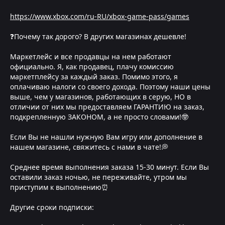
https://www.xbox.com/ru-RU/xbox-game-pass/games
❓Почему так дорого? В других магазинах дешевле!
Маркетлейс и все продавцы на нем работают
официально. Я, как продавец, плачу комиссию
маркетплейсу за каждый заказ. Помимо этого, я
оплачиваю налоги со своего дохода. Поэтому наши цены
выше, чем у магазинов, работающих в серую, НО в
отличии от них мы предоставляем ГАРАНТИЮ на заказ,
подкрепленную ЗАКОНОМ, а не просто словами!🤓
Если Вы не нашли нужную Вам игру или дополнение в
нашем магазине, свяжитесь с нами в чате!💭
Среднее время выполнения заказа 15-30 минут. Если Вы
оставили заказ ночью, не переживайте, утром мы
приступим к выполнению⏰
Другие сроки подписки: