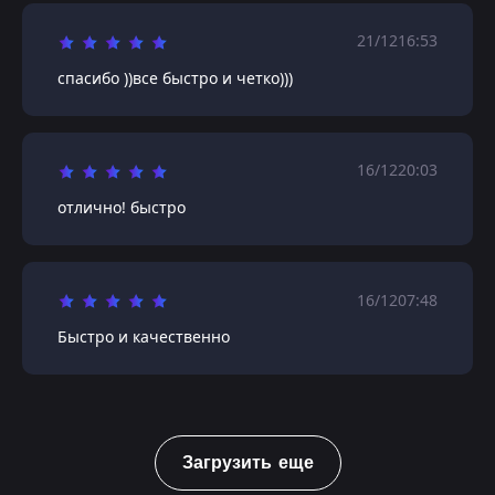
21/12
16:53
спасибо ))все быстро и четко)))
16/12
20:03
отлично! быстро
16/12
07:48
Быстро и качественно
Загрузить еще