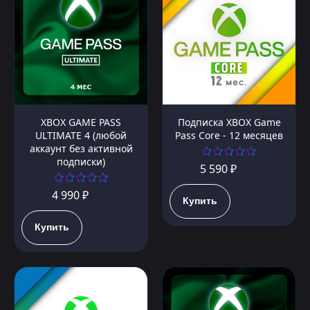
XBOX GAME PASS
Подписка XBOX Game
ULTIMATE 4 (любой
Pass Core - 12 месяцев
аккаунт без активной
подписки)
5 590 ₽
4 990 ₽
Купить
Купить