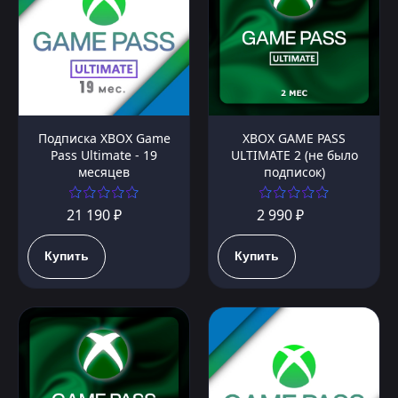
Подписка XBOX Game
XBOX GAME PASS
Pass Ultimate - 19
ULTIMATE 2 (не было
месяцев
подписок)
21 190 ₽
2 990 ₽
Купить
Купить