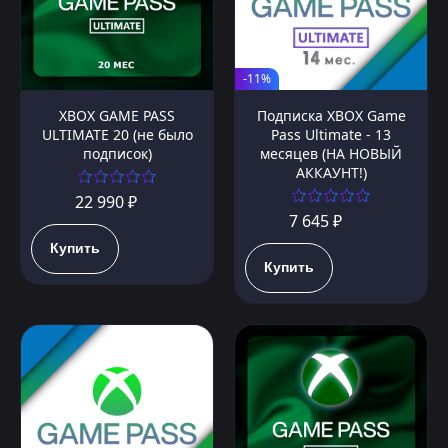
-11%
XBOX GAME PASS
Подписка XBOX Game
ULTIMATE 20 (не было
Pass Ultimate - 13
подписок)
месяцев (НА НОВЫЙ
АККАУНТ!)
22 990 ₽
7 645 ₽
Купить
Купить