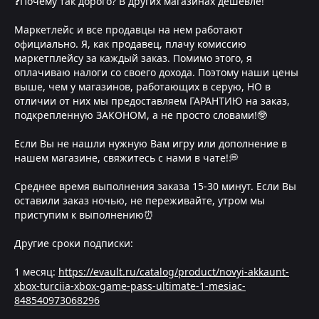
❓Почему так дорого? В других магазинах дешевле!
Маркетлейс и все продавцы на нем работают
официально. Я, как продавец, плачу комиссию
маркетплейсу за каждый заказ. Помимо этого, я
оплачиваю налоги со своего дохода. Поэтому наши цены
выше, чем у магазинов, работающих в серую, НО в
отличии от них мы предоставляем ГАРАНТИЮ на заказ,
подкрепленную ЗАКОНОМ, а не просто словами!🤓
Если Вы не нашли нужную Вам игру или дополнение в
нашем магазине, свяжитесь с нами в чате!💭
Среднее время выполнения заказа 15-30 минут. Если Вы
оставили заказ ночью, не переживайте, утром мы
приступим к выполнению⏰
Другие сроки подписки:
1 месяц:
https://evault.ru/catalog/product/novyi-akkaunt-
xbox-turciia-xbox-game-pass-ultimate-1-mesiac-
848540973068296