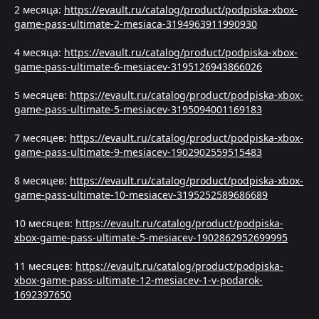
2 месяца:
https://evault.ru/catalog/product/podpiska-xbox-
game-pass-ultimate-2-mesiaca-3194963911990930
4 месяца:
https://evault.ru/catalog/product/podpiska-xbox-
game-pass-ultimate-6-mesiacev-3195126943866026
5 месяцев:
https://evault.ru/catalog/product/podpiska-xbox-
game-pass-ultimate-5-mesiacev-3195094001169183
7 месяцев:
https://evault.ru/catalog/product/podpiska-xbox-
game-pass-ultimate-9-mesiacev-1902902559515483
8 месяцев:
https://evault.ru/catalog/product/podpiska-xbox-
game-pass-ultimate-10-mesiacev-3195252589686689
10 месяцев:
https://evault.ru/catalog/product/podpiska-
xbox-game-pass-ultimate-5-mesiacev-1902862952699995
11 месяцев:
https://evault.ru/catalog/product/podpiska-
xbox-game-pass-ultimate-12-mesiacev-1-v-podarok-
1692397650