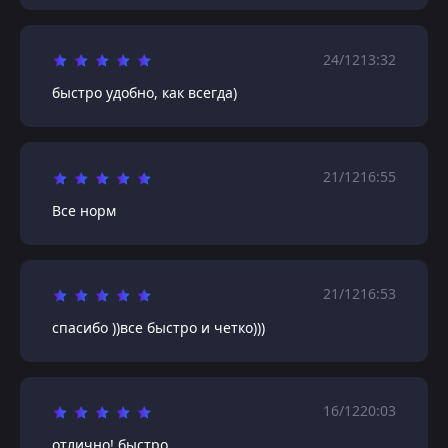
24/12
13:32
быстро удобно, как всегда)
21/12
16:55
Все норм
21/12
16:53
спасибо ))все быстро и четко)))
16/12
20:03
отлично! быстро