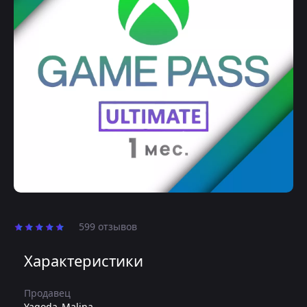
599 отзывов
Характеристики
Продавец
Yagoda_Malina