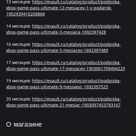
13 месяцев:
https://evault.ru/catalog/product/podpiska-
xbox-game-pass-ultimate-12-mesiacev-1-v-podarok-
1902939410208866
14 месяцев:
https://evault.ru/catalog/product/podpiska-
xbox-game-pass-ultimate-3-mesiaca-1692397428
16 месяцев:
https://evault.ru/catalog/product/podpiska-
xbox-game-pass-ultimate-5-mesiacev-1692397489
17 месяцев:
https://evault.ru/catalog/product/podpiska-
xbox-game-pass-ultimate-17-mesiacev-1903061709494229
19 месяцев:
https://evault.ru/catalog/product/podpiska-
xbox-game-pass-ultimate-9-mesiaevc-1692397525
20 месяцев:
https://evault.ru/catalog/product/podpiska-
xbox-game-pass-ultimate-21-mesiac-1903097453793167
О магазине