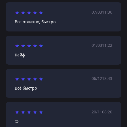
07/03
11:36
Все отлично, быстро
01/03
11:22
Кайф
06/12
18:43
Всё быстро
20/11
08:20
🤝