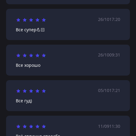
26/10
17:20
Все супер💪🏻
26/10
09:31
Все хорошо
05/10
17:21
Все гуд)
11/09
11:30