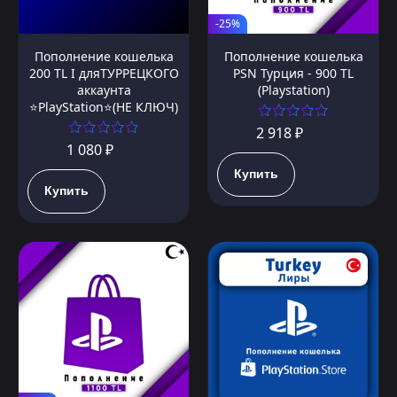
-25%
Пополнение кошелька
Пополнение кошелька
200 TL I дляТУРРЕЦКОГО
PSN Турция - 900 TL
аккаунта
(Playstation)
⭐PlayStation⭐(НЕ КЛЮЧ)
2 918 ₽
1 080 ₽
Купить
Купить