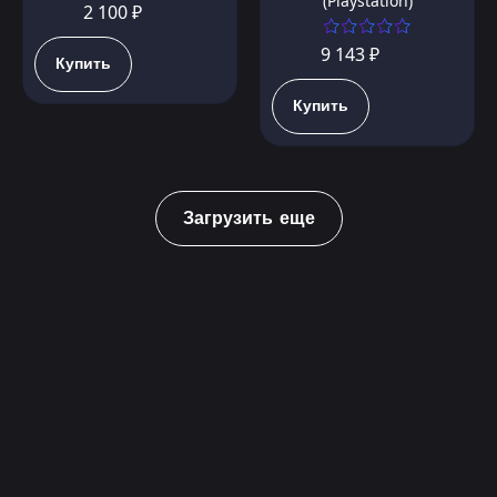
(Playstation)
2 100 ₽
9 143 ₽
Купить
Купить
Загрузить еще