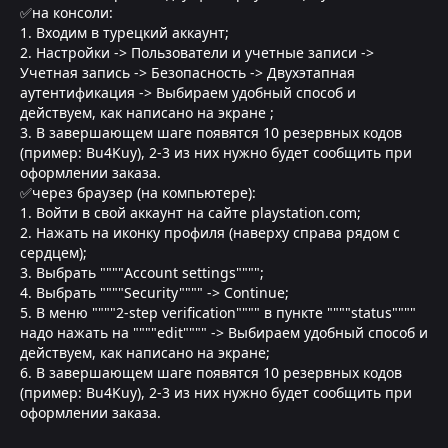
✅на консоли:
1. Входим в турецкий аккаунт;
2. Настройки -> Пользователи и учетные записи ->
Учетная запись -> Безопасность -> Двухэтапная
аутентификация -> Выбираем удобный способ и
действуем, как написано на экране ;
3. В завершающем шаге появятся 10 резервных кодов
(пример: Bu4Kuy), 2-3 из них нужно будет сообщить при
оформлении заказа.
✅через браузер (на компьютере):
1. Войти в свой аккаунт на сайте playstation.com;
2. Нажать на иконку профиля (наверху справа рядом с
сердцем);
3. Выбрать """"Account settings"""";
4. Выбрать """"Security"""" -> Continue;
5. В меню """"2-step verification"""" в пункте """"status""""
надо нажать на """"edit"""" -> Выбираем удобный способ и
действуем, как написано на экране;
6. В завершающем шаге появятся 10 резервных кодов
(пример: Bu4Kuy), 2-3 из них нужно будет сообщить при
оформлении заказа.