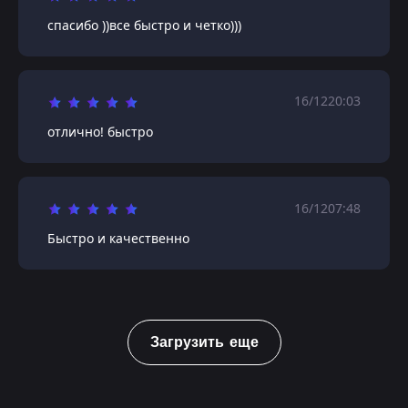
спасибо ))все быстро и четко)))
16/12
20:03
отлично! быстро
16/12
07:48
Быстро и качественно
Загрузить еще