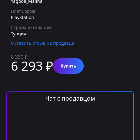
Yagoda_Malina
Платформа
PlayStation
Страна активации
Турция
Оставить отзыв на продавца
8 390 ₽
6 293 ₽
Купить
Чат с продавцом