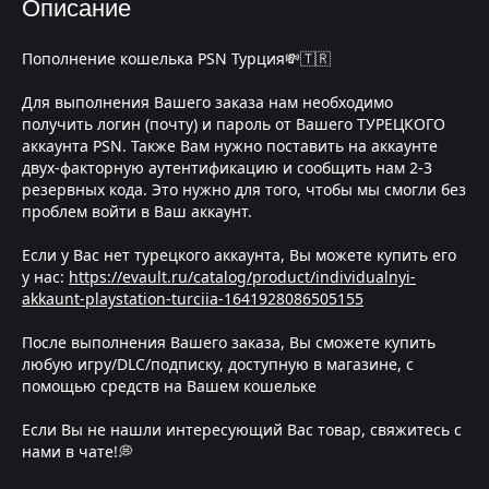
Описание
Пополнение кошелька PSN Турция💸🇹🇷
Для выполнения Вашего заказа нам необходимо
получить логин (почту) и пароль от Вашего ТУРЕЦКОГО
аккаунта PSN. Также Вам нужно поставить на аккаунте
двух-факторную аутентификацию и сообщить нам 2-3
резервных кода. Это нужно для того, чтобы мы смогли без
проблем войти в Ваш аккаунт.
Если у Вас нет турецкого аккаунта, Вы можете купить его
у нас:
https://evault.ru/catalog/product/individualnyi-
akkaunt-playstation-turciia-1641928086505155
После выполнения Вашего заказа, Вы сможете купить
любую игру/DLC/подписку, доступную в магазине, с
помощью средств на Вашем кошельке
Если Вы не нашли интересующий Вас товар, свяжитесь с
нами в чате!💭