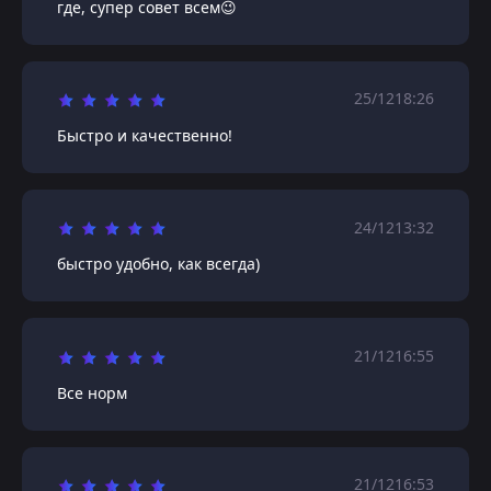
где, супер совет всем😉
25/12
18:26
Быстро и качественно!
24/12
13:32
быстро удобно, как всегда)
21/12
16:55
Все норм
21/12
16:53