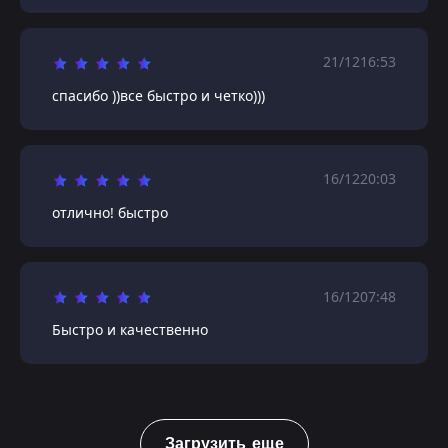
21/12
16:53
спасибо ))все быстро и четко)))
16/12
20:03
отлично! быстро
16/12
07:48
Быстро и качественно
Загрузить еще