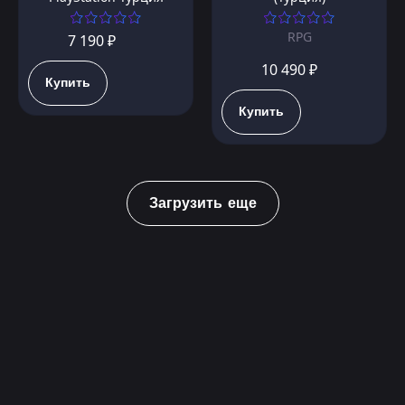
RPG
7 190 ₽
10 490 ₽
Купить
Купить
Загрузить еще