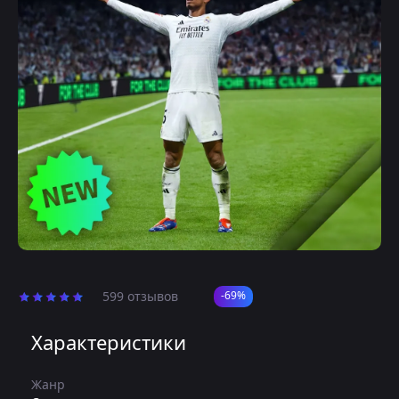
599 отзывов
-69%
Характеристики
Жанр