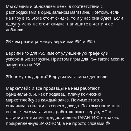
Мы следим и обновляем цены в соответствии с
распродажами в официальном магазине. Поэтому, если
на игру в PS Store стоит скидка, то и у нас она будет! Если
вдруг у меня не стоит скидка, напишите в чат и я ее
добавлю
❓В чем разница между версиями PS4 и PS5?
Версии игр для PS5 имеют улучшенную графику и
ускоренные загрузки. Приэтом игры для PS4 также можно
запустить на PS5
❓Почему так дорого? В других магазинах дешевле!
Маркетлейс и все продавцы на нем работают
официально. Я, как продавец, плачу комиссию
маркетплейсу за каждый заказ. Помимо этого, я
оплачиваю налоги со своего дохода. Поэтому наши цены
выше, чем у магазинов, работающих в серую, НО в
отличии от них мы предоставляем ГАРАНТИЮ на заказ,
подкрепленную ЗАКОНОМ, а не просто словами!🤓