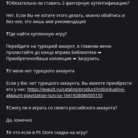
❓Обязательно ли ставить 2-факторную аутентификацию?
Нет. Если Вы не хотите этого делать, можно обойтись и
без нее, это лишь моя рекомендация
❓Где найти купленную игру?
Перейдите на турецкий аккаунт, в главном меню
пролистайте до конца вправо Библиотека ➡
Приобретено/Ваша коллекция ➡ Загрузить.
❓У меня нет турецкого аккаунта
Если у Вас нет турецкого аккаунта, Вы можете приобрести
его у нас:
https://evault.ru/catalog/product/individualnyi-
akkaunt-playstation-turciia-1641928086505155
❓Смогу ли я играть со своего российского аккаунта?
Да, конечно
❓А что если в PS Store скидка на игру?