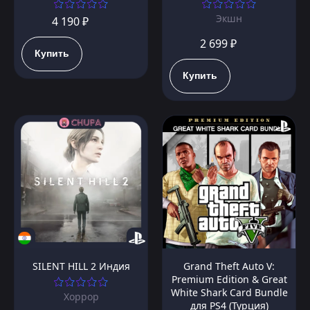
Экшн
4 190 ₽
2 699 ₽
Купить
Купить
SILENT HILL 2 Индия
Grand Theft Auto V:
Premium Edition & Great
White Shark Card Bundle
Хоррор
для PS4 (Турция)