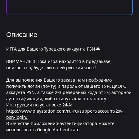
Описание
ИГРА для Вашего Турецкого аккаунта PSN🎮
ВНИМАНИЕ!!! Пока игра находится в предзаказе,
неизвестно, будет ли в ней русский язык!
Для выполнения Вашего заказа нам необходимо
получить логин (почту) и пароль от Вашего ТУРЕЦКОГО
аккаунта PSN, а также 2-3 резервных кода от 2-факторной
аутентификации, либо скинуть код по запросу.
Инструкция по установке 2ФА:
https://www.playstation.com/ru-ru/support/account/2sv-
psn-login/
В качестве приложения-аутентификатора можете
использовать Google Authenticator