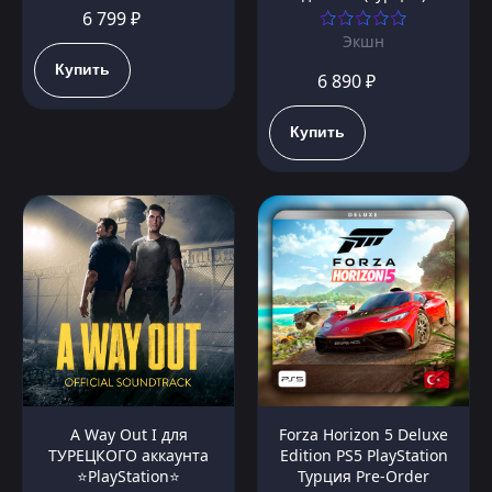
6 799 ₽
Экшн
Купить
6 890 ₽
Купить
A Way Out I для
Forza Horizon 5 Deluxe
ТУРЕЦКОГО аккаунта
Edition PS5 PlayStation
⭐PlayStation⭐
Турция Pre-Order