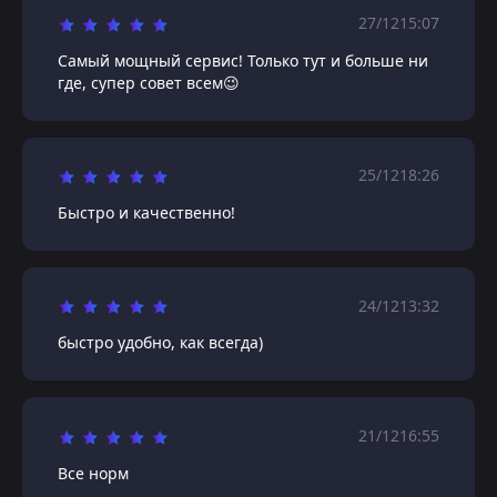
27/12
15:07
Самый мощный сервис! Только тут и больше ни
где, супер совет всем😉
25/12
18:26
Быстро и качественно!
24/12
13:32
быстро удобно, как всегда)
21/12
16:55
Все норм