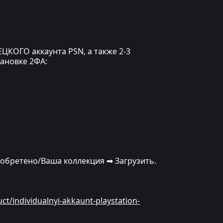
ЦКОГО аккаунта PSN, а также 2-3
тановке 2ФА:
иобретено/Ваша коллекция ➡ Загрузить.
uct/individualnyi-akkaunt-playstation-