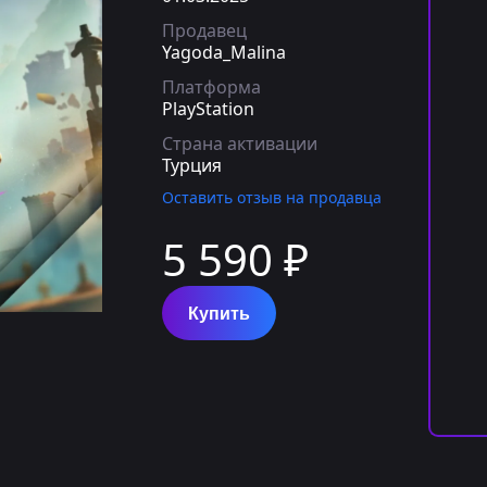
Продавец
Yagoda_Malina
Платформа
PlayStation
Страна активации
Турция
Оставить отзыв на продавца
5 590 ₽
Купить