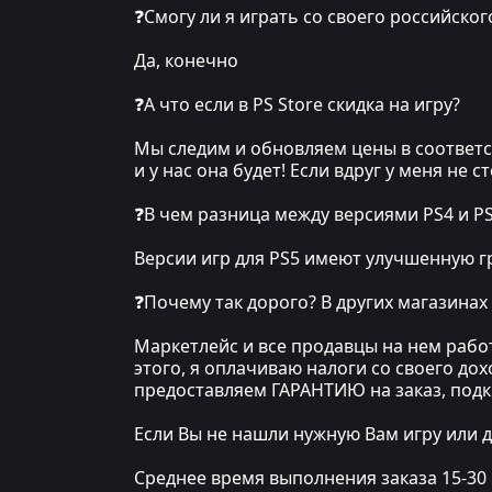
❓Смогу ли я играть со своего российског
Да, конечно
❓А что если в PS Store скидка на игру?
Мы следим и обновляем цены в соответст
и у нас она будет! Если вдруг у меня не 
❓В чем разница между версиями PS4 и P
Версии игр для PS5 имеют улучшенную гр
❓Почему так дорого? В других магазинах
Маркетлейс и все продавцы на нем рабо
этого, я оплачиваю налоги со своего до
предоставляем ГАРАНТИЮ на заказ, под
Если Вы не нашли нужную Вам игру или д
Среднее время выполнения заказа 15-30