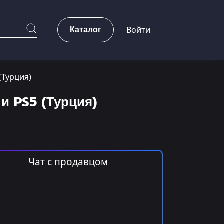
Каталог
Войти
 (Турция)
 и PS5 (Турция)
Чат с продавцом