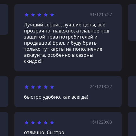
31/12
15:27
Лучший сервис, лучшие цены, всё
прозрачно, надёжно, а главное под
защитой прав потребителей и
продавцов! Брал, и буду брать
только тут карты на пополнение
аккаунта, особенно в сезоны
скидок!!
24/12
13:32
быстро удобно, как всегда)
16/12
20:03
отлично! быстро