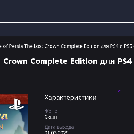
e of Persia The Lost Crown Complete Edition для PS4 и PS5
st Crown Complete Edition для PS4
Характеристики
Жанр
Экшн
Дата выхода
01.03.2025