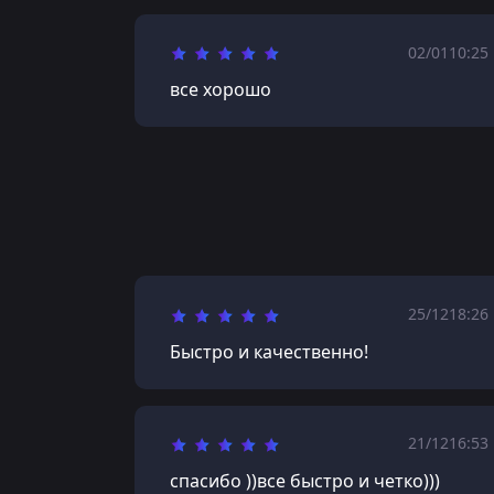
02/01
10:25
все хорошо
25/12
18:26
Быстро и качественно!
21/12
16:53
спасибо ))все быстро и четко)))