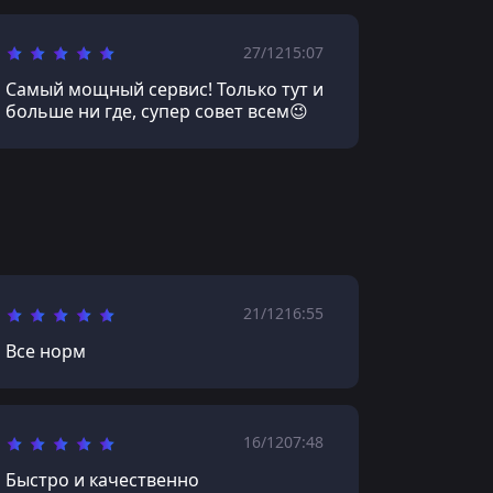
27/12
15:07
Самый мощный сервис! Только тут и
больше ни где, супер совет всем😉
21/12
16:55
Все норм
16/12
07:48
Быстро и качественно