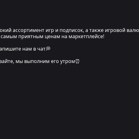
кий ассортимент игр и подписок, а также игровой вал
по самым приятным ценам на маркетплейсе!
апишите нам в чат💭
ивайте, мы выполним его утром⏰