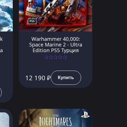
ok
Warhammer 40,000:
Space Marine 2 - Ultra
а
Edition PS5 Турция
12 190 ₽
Купить