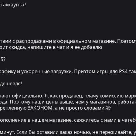
о аккаунта?
вии с распродажами в официальном магазине. Поэтому, е
стоит скидка, напишите в чат и я ее добавлю
S5?
афику и ускоренные загрузки. Приэтом игры для PS4 та
 дешевле!
тают официально. Я, как продавец, плачу комиссию мар
хода. Поэтому наши цены выше, чем у магазинов, работа
крепленную ЗАКОНОМ, а не просто словами!🤓
ополнение в нашем магазине, свяжитесь с нами в чате!
 минут. Если Вы оставили заказ ночью, не переживайте