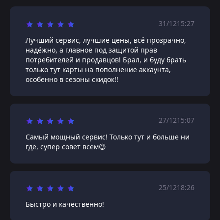
31/12
15:27
Лучший сервис, лучшие цены, всё прозрачно,
надёжно, а главное под защитой прав
потребителей и продавцов! Брал, и буду брать
только тут карты на пополнение аккаунта,
особенно в сезоны скидок!!
27/12
15:07
Самый мощный сервис! Только тут и больше ни
где, супер совет всем😉
25/12
18:26
Быстро и качественно!