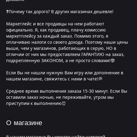
❓Почему так дорого? В других магазинах дешевле!
Маркетлейс и все продавцы на нем работают
официально. Я, как продавец, плачу комиссию
маркетплейсу за каждый заказ. Помимо этого, я
оплачиваю налоги со своего дохода. Поэтому наши цены
выше, чем у магазинов, работающих в серую, НО в
отличии от них мы предоставляем ГАРАНТИЮ на заказ,
подкрепленную ЗАКОНОМ, а не просто словами!🤓
Если Вы не нашли нужную Вам игру или дополнение в
нашем магазине, свяжитесь с нами в чате!💭
Среднее время выполнения заказа 15-30 минут. Если Вы
оставили заказ ночью, не переживайте, утром мы
приступим к выполнению⏰
О магазине
В нашем магазине Вы можете найти широкий