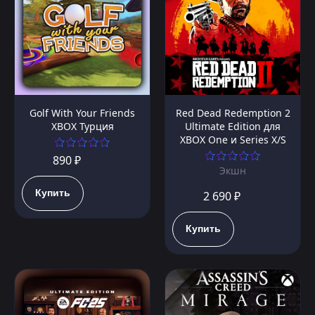
Golf With Your Friends
Red Dead Redemption 2
XBOX Турция
Ultimate Edition для
XBOX One и Series X/S
890 ₽
Экшн
Купить
2 690 ₽
Купить