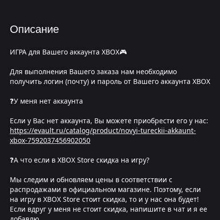
Описание
ИГРА для Вашего аккаунта XBOX🎮
Для выполнения Вашего заказа нам необходимо
получить логин (почту) и пароль от Вашего аккаунта XBOX
❓У меня нет аккаунта
Если у Вас нет аккаунта, Вы можете приобрести его у нас:
https://evault.ru/catalog/product/novyi-tureckii-akkaunt-
xbox-7592037456902050
❓А что если в XBOX Store скидка на игру?
Мы следим и обновляем цены в соответствии с
распродажами в официальном магазине. Поэтому, если
на игру в XBOX Store стоит скидка, то и у нас она будет!
Если вдруг у меня не стоит скидка, напишите в чат и я ее
добавлю