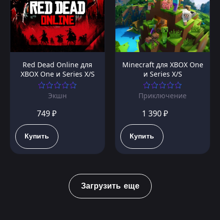
Red Dead Online для
Minecraft для XBOX One
XBOX One и Series X/S
и Series X/S
Экшн
Приключение
749 ₽
1 390 ₽
Купить
Купить
Загрузить еще