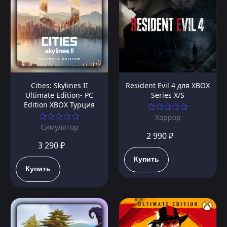
Cities: Skylines II
Resident Evil 4 для XBOX
Ultimate Edition- PC
Series X/S
Edition XBOX Турция
Хоррор
Симулятор
2 990 ₽
3 290 ₽
Купить
Купить