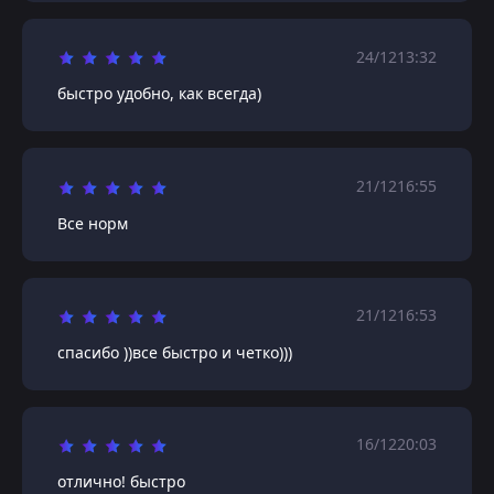
24/12
13:32
быстро удобно, как всегда)
21/12
16:55
Все норм
21/12
16:53
спасибо ))все быстро и четко)))
16/12
20:03
отлично! быстро