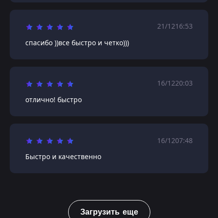
21/12
16:53
спасибо ))все быстро и четко)))
16/12
20:03
отлично! быстро
16/12
07:48
Быстро и качественно
Загрузить еще