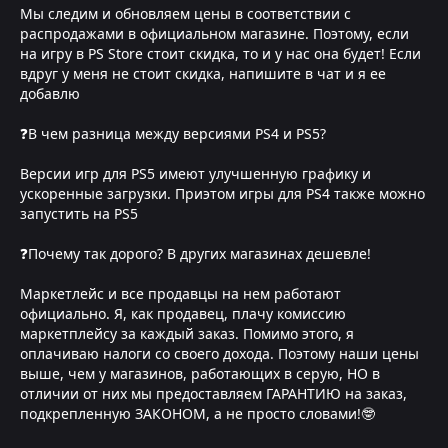
Мы следим и обновляем цены в соответствии с
распродажами в официальном магазине. Поэтому, если
на игру в PS Store стоит скидка, то и у нас она будет! Если
вдруг у меня не стоит скидка, напишите в чат и я ее
добавлю
❓В чем разница между версиями PS4 и PS5?
Версии игр для PS5 имеют улучшенную графику и
ускоренные загрузки. Приэтом игры для PS4 также можно
запустить на PS5
❓Почему так дорого? В других магазинах дешевле!
Маркетлейс и все продавцы на нем работают
официально. Я, как продавец, плачу комиссию
маркетплейсу за каждый заказ. Помимо этого, я
оплачиваю налоги со своего дохода. Поэтому наши цены
выше, чем у магазинов, работающих в серую, НО в
отличии от них мы предоставляем ГАРАНТИЮ на заказ,
подкрепленную ЗАКОНОМ, а не просто словами!🤓