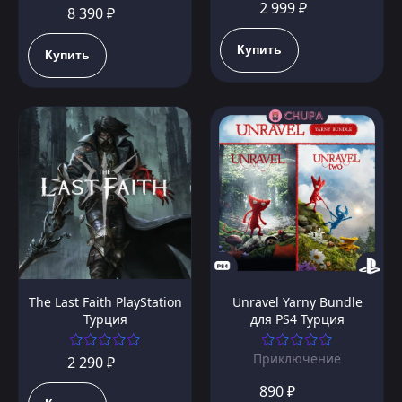
2 999 ₽
8 390 ₽
Купить
Купить
The Last Faith PlayStation
Unravel Yarny Bundle
Турция
для PS4 Турция
Приключение
2 290 ₽
890 ₽