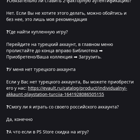
❓Обязательно ли ставить 2-факторную аутентификацию?
Нет. Если Вы не хотите этого делать, можно обойтись и
без нее, это лишь моя рекомендация
❓Где найти купленную игру?
Перейдите на турецкий аккаунт, в главном меню
пролистайте до конца вправо Библиотека ➡
Приобретено/Ваша коллекция ➡ Загрузить.
❓У меня нет турецкого аккаунта
Если у Вас нет турецкого аккаунта, Вы можете приобрести
его у нас:
https://evault.ru/catalog/product/individualnyi-
akkaunt-playstation-turciia-1641928086505155
❓Смогу ли я играть со своего российского аккаунта?
Да, конечно
❓А что если в PS Store скидка на игру?