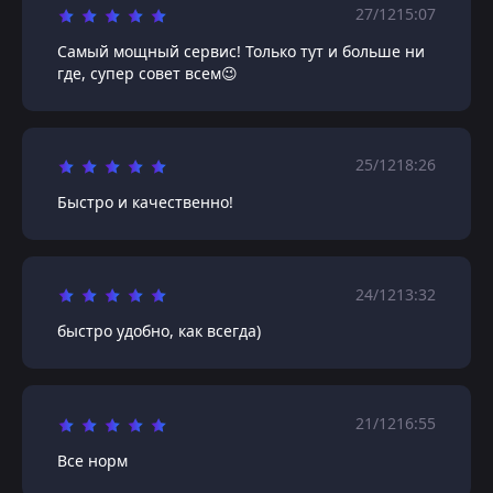
27/12
15:07
Самый мощный сервис! Только тут и больше ни
где, супер совет всем😉
25/12
18:26
Быстро и качественно!
24/12
13:32
быстро удобно, как всегда)
21/12
16:55
Все норм