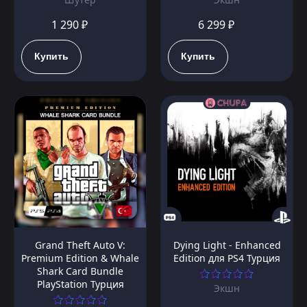
1 290 ₽
6 299 ₽
Купить
Купить
Grand Theft Auto V:
Dying Light - Enhanced
Premium Edition & Whale
Edition для PS4 Турция
Shark Card Bundle
PlayStation Турция
Экшн