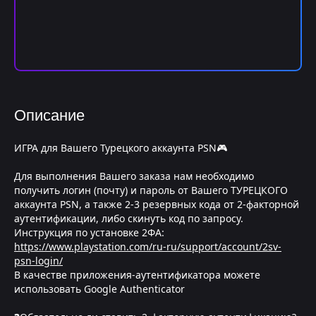
Описание
ИГРА для Вашего Турецкого аккаунта PSN🎮
Для выполнения Вашего заказа нам необходимо
получить логин (почту) и пароль от Вашего ТУРЕЦКОГО
аккаунта PSN, а также 2-3 резервных кода от 2-факторной
аутентификации, либо скинуть код по запросу.
Инструкция по установке 2ФА:
https://www.playstation.com/ru-ru/support/account/2sv-
psn-login/
В качестве приложения-аутентификатора можете
использовать Google Authenticator