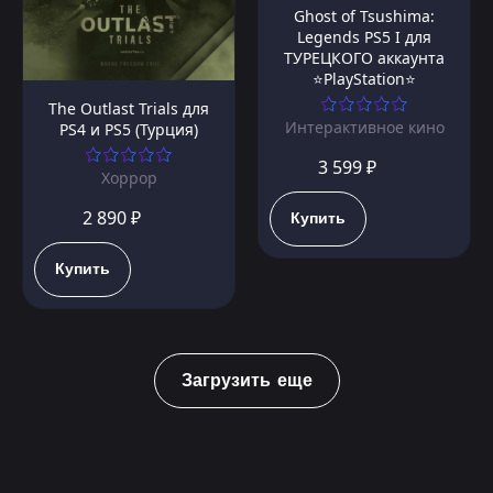
Ghost of Tsushima:
Legends PS5 I для
ТУРЕЦКОГО аккаунта
⭐PlayStation⭐
The Outlast Trials для
Интерактивное кино
PS4 и PS5 (Турция)
3 599 ₽
Хоррор
2 890 ₽
Купить
Купить
Загрузить еще