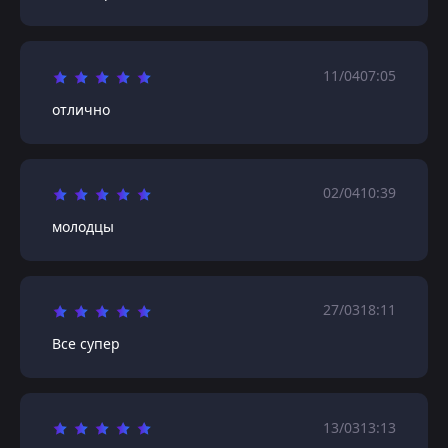
11/04
07:05
отлично
02/04
10:39
молодцы
27/03
18:11
Все супер
13/03
13:13