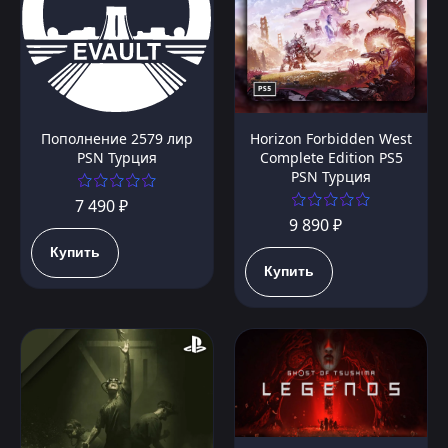
Пополнение 2579 лир
Horizon Forbidden West
PSN Турция
Complete Edition PS5
PSN Турция
7 490 ₽
9 890 ₽
Купить
Купить