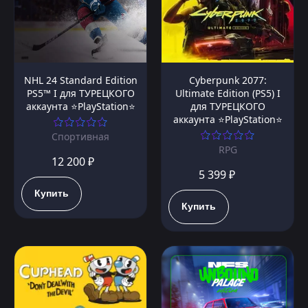
NHL 24 Standard Edition
Cyberpunk 2077:
PS5™ I для ТУРЕЦКОГО
Ultimate Edition (PS5) I
аккаунта ⭐PlayStation⭐
для ТУРЕЦКОГО
аккаунта ⭐PlayStation⭐
Спортивная
RPG
12 200 ₽
5 399 ₽
Купить
Купить