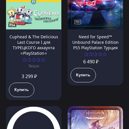
Cuphead & The Delicious
Need for Speed™
Last Course I для
Unbound Palace Edition
ТУРЕЦКОГО аккаунта
PS5 PlayStation Турция
⭐PlayStation⭐
6 490 ₽
Экшн
Купить
3 299 ₽
Купить