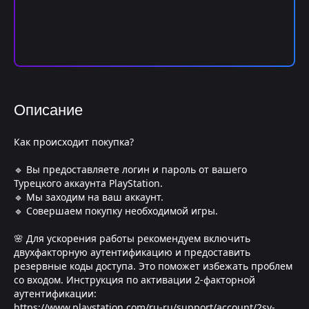
Описание
Как происходит покупка?
🔹 Вы предоставляете логин и пароль от вашего
Турецкого аккаунта PlayStation.
🔹 Мы заходим на ваш аккаунт.
🔹 Совершаем покупку необходимой игры.
🌸 Для ускорения работы рекомендуем включить
двухфакторную аутентификацию и предоставить
резервные коды доступа. Это поможет избежать проблем
со входом. Инструкция по активации 2-факторной
аутентификации:
https://www.playstation.com/ru-ru/support/account/2sv-