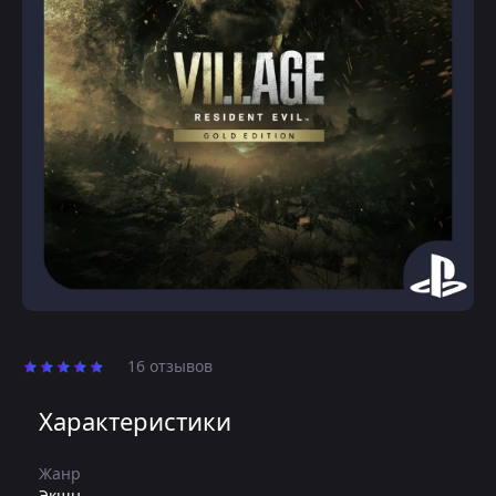
16 отзывов
Характеристики
Жанр
Экшн