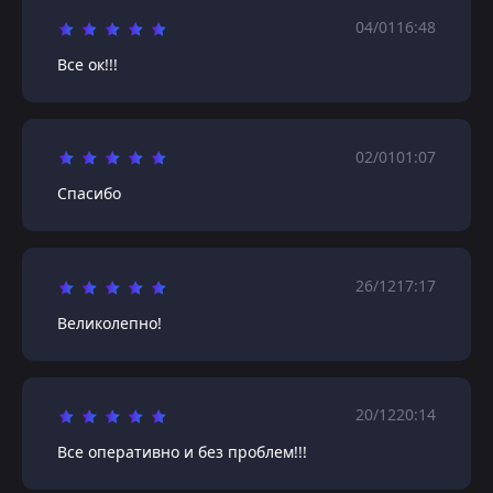
04/01
16:48
Все ок!!!
02/01
01:07
Спасибо
26/12
17:17
Великолепно!
20/12
20:14
Все оперативно и без проблем!!!