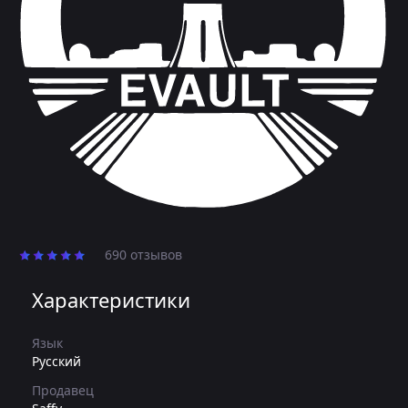
690 отзывов
Характеристики
Язык
Русский
Продавец