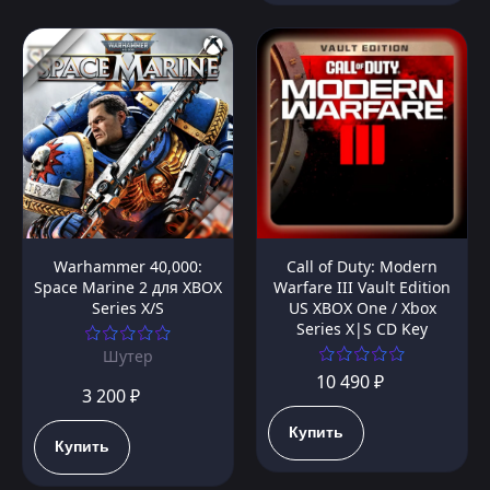
Warhammer 40,000:
Call of Duty: Modern
Space Marine 2 для XBOX
Warfare III Vault Edition
Series X/S
US XBOX One / Xbox
Series X|S CD Key
Шутер
10 490 ₽
3 200 ₽
Купить
Купить