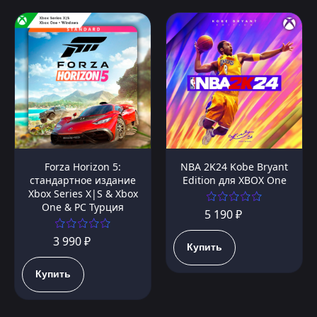
Forza Horizon 5:
NBA 2K24 Kobe Bryant
стандартное издание
Edition для XBOX One
Xbox Series X|S & Xbox
One & PC Турция
5 190 ₽
3 990 ₽
Купить
Купить