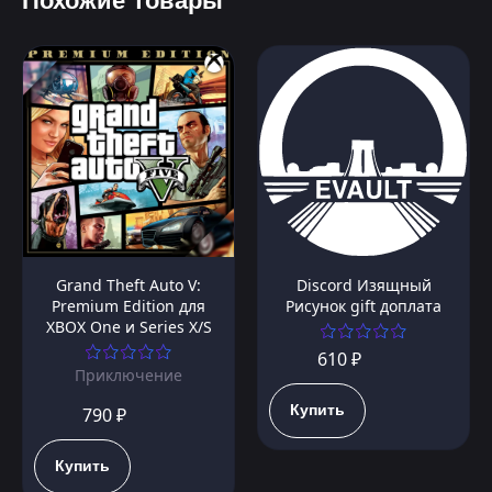
Похожие товары
Grand Theft Auto V:
Discord Изящный
Premium Edition для
Рисунок gift доплата
XBOX One и Series X/S
610 ₽
Приключение
Купить
790 ₽
Купить