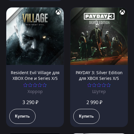
Resident Evil Village для
PAYDAY 3: Silver Edition
XBOX One и Series X/S
для XBOX Series X/S
Хоррор
Шутер
3 290 ₽
2 990 ₽
Купить
Купить