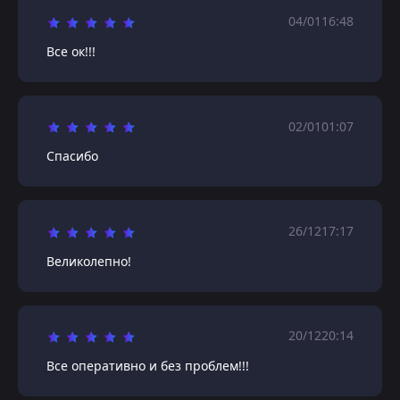
04/01
16:48
Все ок!!!
02/01
01:07
Спасибо
26/12
17:17
Великолепно!
20/12
20:14
Все оперативно и без проблем!!!