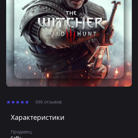
690 отзывов
Характеристики
Продавец
Saffy