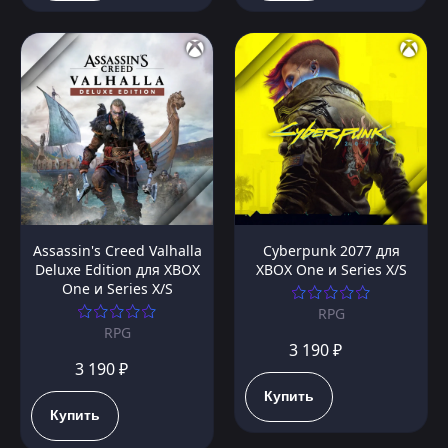
Assassin's Creed Valhalla
Cyberpunk 2077 для
Deluxe Edition для XBOX
XBOX One и Series X/S
One и Series X/S
RPG
RPG
3 190 ₽
3 190 ₽
Купить
Купить