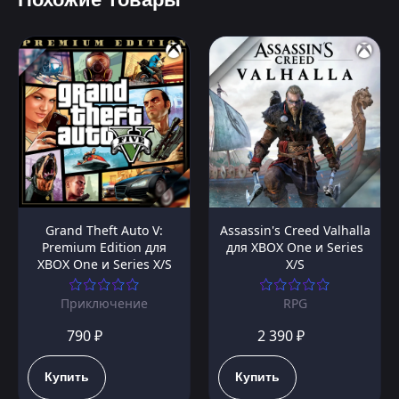
Grand Theft Auto V:
Assassin's Creed Valhalla
Premium Edition для
для XBOX One и Series
XBOX One и Series X/S
X/S
Приключение
RPG
790 ₽
2 390 ₽
Купить
Купить