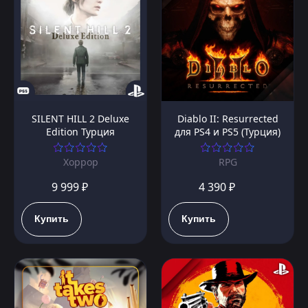
SILENT HILL 2 Deluxe
Diablo II: Resurrected
Edition Турция
для PS4 и PS5 (Турция)
Хоррор
RPG
9 999 ₽
4 390 ₽
Купить
Купить