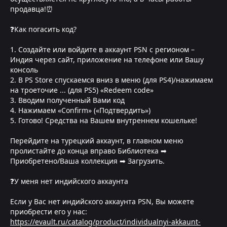
продавца!⏰
❓Как погасить код?
1. Создайте или войдите в аккаунт PSN с регионом –
Индия через сайт, приложение на телефоне или Вашу
консоль
2. В PS Store спускаемся вниз в меню (для PS4)/нажимаем
на троеточие ... (для PS5) «Redeem code»
3. Вводим полученный Вами код
4. Нажимаем «Confirm» («Подтвердить»)
5. Готово! Средства на Вашем внутреннем кошельке!
Перейдите на турецкий аккаунт, в главном меню
пролистайте до конца вправо Библиотека ➡
Приобретено/Ваша коллекция ➡ Загрузить.
❓У меня нет индийского аккаунта
Если у Вас нет индийского аккаунта PSN, Вы можете
приобрести его у нас:
https://evault.ru/catalog/product/individualnyi-akkaunt-