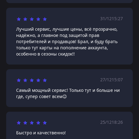
31/12
15:27
Лучший сервис, лучшие цены, всё прозрачно,
надёжно, а главное под защитой прав
потребителей и продавцов! Брал, и буду брать
только тут карты на пополнение аккаунта,
особенно в сезоны скидок!!
27/12
15:07
Самый мощный сервис! Только тут и больше ни
где, супер совет всем😉
25/12
18:26
Быстро и качественно!