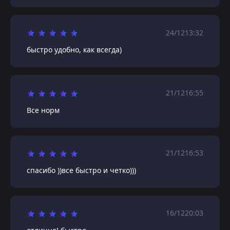
24/12
13:32
быстро удобно, как всегда)
21/12
16:55
Все норм
21/12
16:53
спасибо ))все быстро и четко)))
16/12
20:03