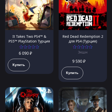
It Takes Two PS4™ &
Red Dead Redemption 2
PS5™ PlayStation Турция
для PS4 (Турция)
Экшн
6 090 ₽
9 590 ₽
Купить
Купить