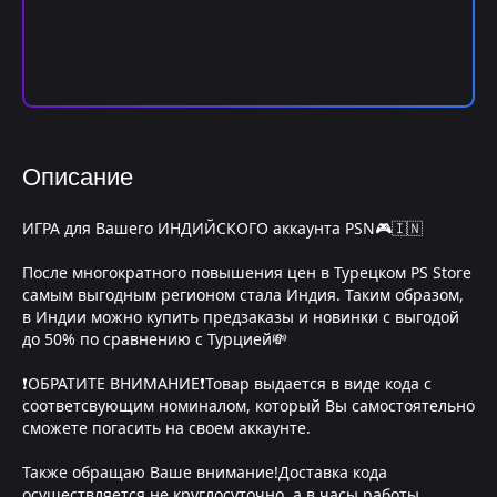
Описание
ИГРА для Вашего ИНДИЙСКОГО аккаунта PSN🎮🇮🇳
После многократного повышения цен в Турецком PS Store
самым выгодным регионом стала Индия. Таким образом,
в Индии можно купить предзаказы и новинки с выгодой
до 50% по сравнению с Турцией💸
❗️ОБРАТИТЕ ВНИМАНИЕ❗️Товар выдается в виде кода с
соответсвующим номиналом, который Вы самостоятельно
сможете погасить на своем аккаунте.
Также обращаю Ваше внимание!Доставка кода
осуществляется не круглосуточно, а в часы работы