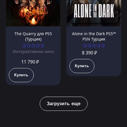
The Quarry для PS5
Alone in the Dark PS5™
(Турция)
PSN Турция
Интерактивное кино
8 390 ₽
11 790 ₽
Купить
Купить
Загрузить еще