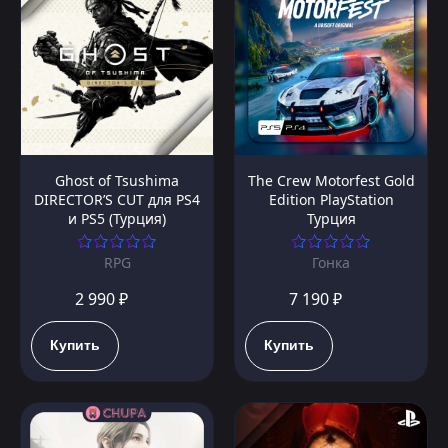
Ghost of Tsushima
The Crew Motorfest Gold
DIRECTOR’S CUT для PS4
Edition PlayStation
и PS5 (Турция)
Турция
RPG
Гонка
2 990 ₽
7 190 ₽
Купить
Купить