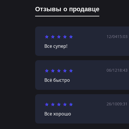
Отзывы о продавце
12/04
15:03
Все супер!
06/12
18:43
Всё быстро
26/10
09:31
Все хорошо