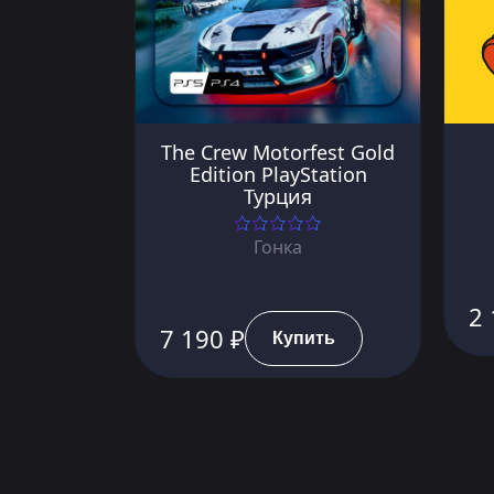
The Crew Motorfest Gold
Edition PlayStation
Турция
Гонка
2 
7 190 ₽
Купить