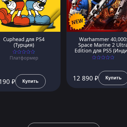
Cuphead для PS4
Warhammer 40,000
(Турция)
Space Marine 2 Ultr
Edition для PS5 (Инди
Платформер
12 890 ₽
Купить
190 ₽
Купить