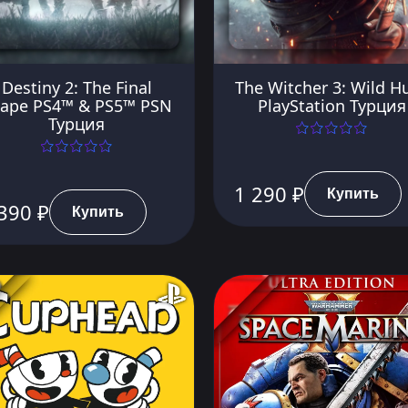
Destiny 2: The Final
The Witcher 3: Wild H
ape PS4™ & PS5™ PSN
PlayStation Турция
Турция
1 290 ₽
Купить
390 ₽
Купить