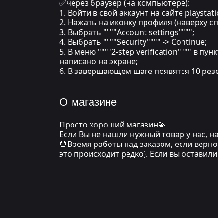
✅через браузер (на компьютере):
1. Войти в свой аккаунт на сайте playstat
2. Нажать на иконку профиля (наверху сп
3. Выбрать """"Account settings"""";
4. Выбрать """"Security"""" -> Continue;
5. В меню """"2-step verification"""" в п
написано на экране;
6. В завершающем шаге появятся 10 резе
О магазине
Просто хороший магазин💫
Если Вы не нашли нужный товар у нас, 
⏰Время работы над заказом, если верно 
это происходит редко). Если вы оставил