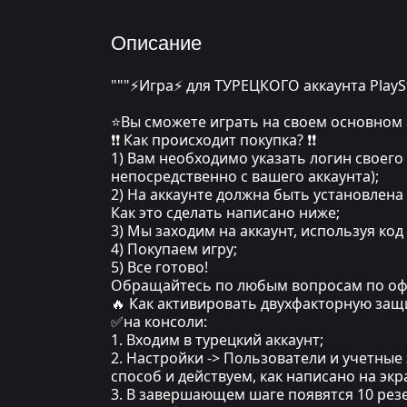
Описание
"""⚡Игра⚡ для ТУРЕЦКОГО аккаунта PlayS
⭐Вы сможете играть на своем основном 
❗❗ Как происходит покупка? ❗❗
1) Вам необходимо указать логин своего 
непосредственно с вашего аккаунта);
2) На аккаунте должна быть установлена
Как это сделать написано ниже;
3) Мы заходим на аккаунт, используя ко
4) Покупаем игру;
5) Все готово!
Обращайтесь по любым вопросам по оф
🔥 Как активировать двухфакторную защ
✅на консоли:
1. Входим в турецкий аккаунт;
2. Настройки -> Пользователи и учетные
способ и действуем, как написано на экра
3. В завершающем шаге появятся 10 резе