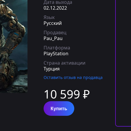
Дата выхода
02.12.2022
Язык
Русский
Продавец
Pau_Pau
Платформа
PlayStation
Страна активации
Турция
Оставить отзыв на продавца
10 599 ₽
Купить