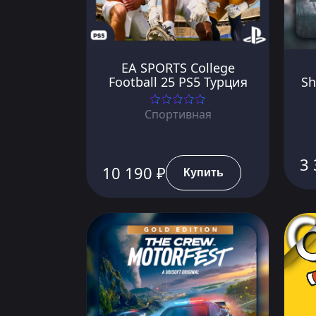
EA SPORTS College
Football 25 PS5 Турция
Sh
Спортивная
3 
10 190 ₽
Купить