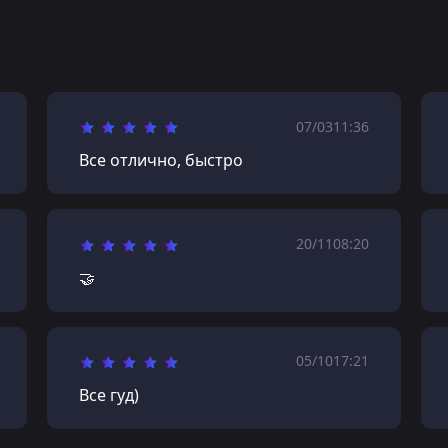
07/03
11:36
Все отлично, быстро
20/11
08:20
🤝
05/10
17:21
Все гуд)