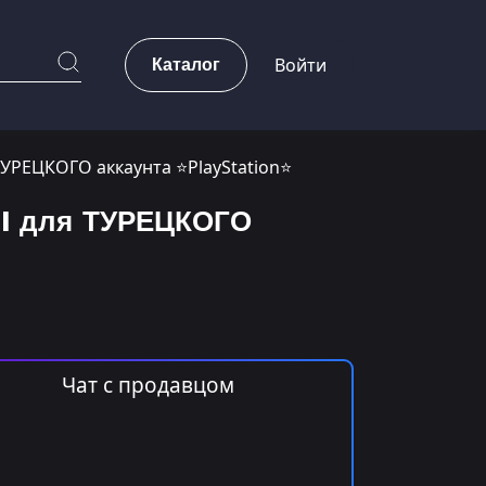
Каталог
Войти
я ТУРЕЦКОГО аккаунта ⭐PlayStation⭐
™ I для ТУРЕЦКОГО
Чат с продавцом