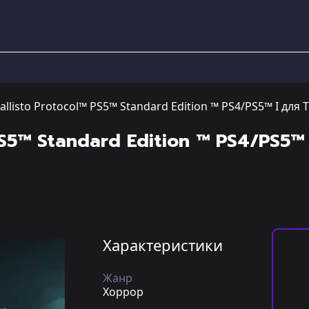
allisto Protocol™ PS5™ Standard Edition ™ PS4/PS5™ I дл
PS5™ Standard Edition ™ PS4/PS5
Характеристики
Жанр
Хоррор