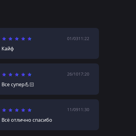
01/03
11:22
Кайф
26/10
17:20
Все супер💪🏻
11/09
11:30
Всё отлично спасибо