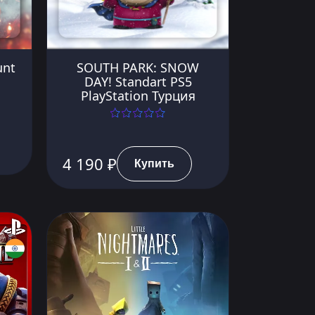
unt
SOUTH PARK: SNOW
DAY! Standart PS5
PlayStation Турция
4 190 ₽
Купить