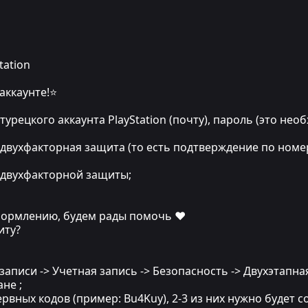
tation
аккаунте!⭐
турецкого аккаунта PlayStation (почту), пароль (это нео
 двухфакторная защита (то есть подтверждение по номе
д двухфакторной защиты;
ормлению, будем рады помочь ❤
иту?
 записи -> Учетная запись -> Безопасность -> Двухэтап
не ;
рвных кодов (пример: Bu4Kuy), 2-3 из них нужно будет