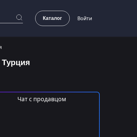
Каталог
Войти
я
N Турция
Чат с продавцом