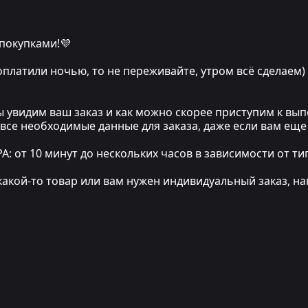
 покупками!💜
 оплатили ночью, то не переживайте, утром всё сделаем)
мы увидим ваш заказ и как можно скорее приступим к в
 все необходимые данные для заказа, даже если вам еще
т 10 минут до нескольких часов в зависимости от тип
какой-то товар или вам нужен индивидуальный заказ, на