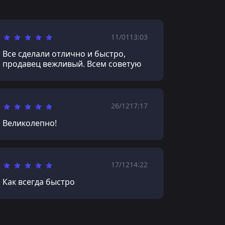
11/01
13:03
Все сделали отлично и быстро,
продавец вежливый. Всем советую
26/12
17:17
Великолепно!
17/12
14:22
Как всегда быстро