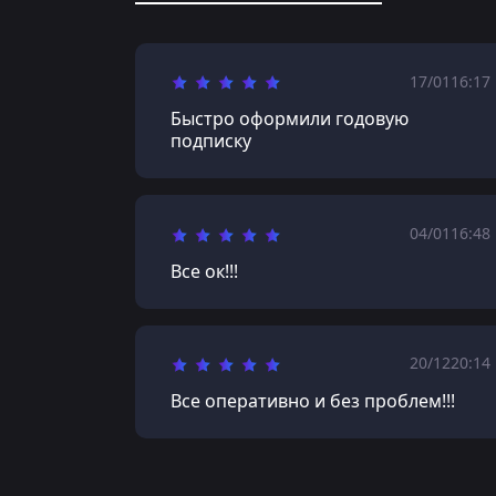
17/01
16:17
Быстро оформили годовую
подписку
04/01
16:48
Все ок!!!
20/12
20:14
Все оперативно и без проблем!!!