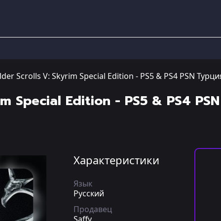
lder Scrolls V: Skyrim Special Edition - PS5 & PS4 PSN Турци
rim Special Edition - PS5 & PS4 PS
Характеристики
Язык
Русский
Продавец
Saffy