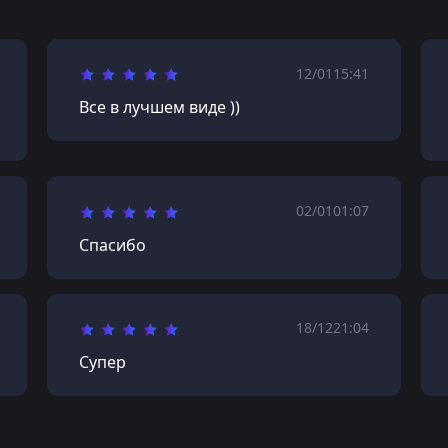
12/01
15:41
Все в лучшем виде ))
02/01
01:07
Спасибо
18/12
21:04
Супер