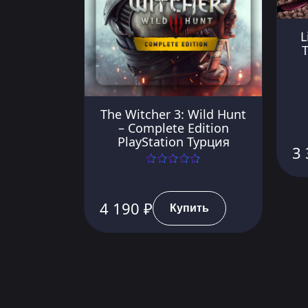
L
The Witcher 3: Wild Hunt
– Complete Edition
PlayStation Турция
3 
4 190 ₽
Купить