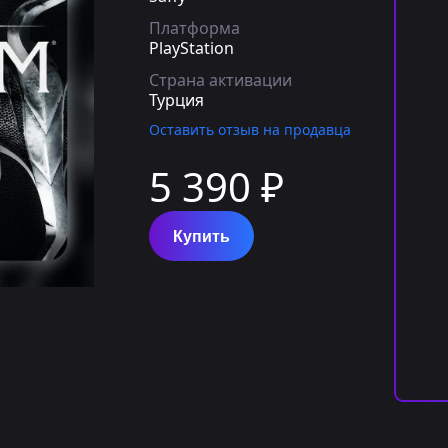
Платформа
PlayStation
Страна активации
Турция
Оставить отзыв на продавца
5 390 ₽
Купить