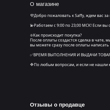
О магазине
💜Добро пожаловать к Saffy, ждем вас за
💫Работаем с 9:00 по 23;00 МСК! Если вы
❇️Как происходит покупка?
После оплаты создастся сделка в чате, 
вы можете сразу после оплаты написать
✅ВРЕМЯ ВЫПОЛНЕНИЯ И ВЫДАЧИ ТОВАРА: о
🔷По любым вопросам, и если не нашли 
Отзывы о продавце