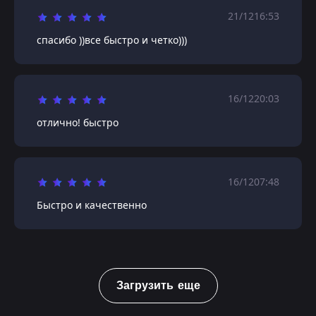
21/12
16:53
спасибо ))все быстро и четко)))
16/12
20:03
отлично! быстро
16/12
07:48
Быстро и качественно
Загрузить еще