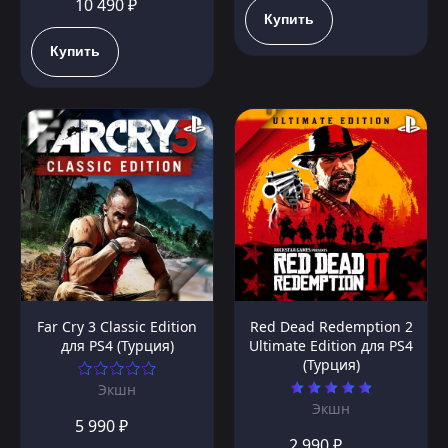
10 490 ₽
Купить
Купить
Far Cry 3 Classic Edition
Red Dead Redemption 2
для PS4 (Турция)
Ultimate Edition для PS4
(Турция)
Экшн
Экшн
5 990 ₽
2 990 ₽