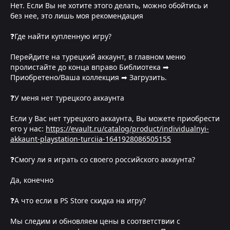
Нет. Если Вы не хотите этого делать, можно обойтись и
без нее, это лишь моя рекомендация
❓Где найти купленную игру?
Перейдите на турецкий аккаунт, в главном меню
пролистайте до конца вправо Библиотека ➡
Приобретено/Ваша коллекция ➡ Загрузить.
❓У меня нет турецкого аккаунта
Если у Вас нет турецкого аккаунта, Вы можете приобрести
его у нас:
https://evault.ru/catalog/product/individualnyi-
akkaunt-playstation-turciia-1641928086505155
❓Смогу ли я играть со своего российского аккаунта?
Да, конечно
❓А что если в PS Store скидка на игру?
Мы следим и обновляем цены в соответствии с