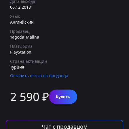
Дата выхода
06.12.2018
Язык
Английский
Продавец
Yagoda_Malina
Платформа
PlayStation
Страна активации
Турция
Оставить отзыв на продавца
2 590 ₽
Купить
Чат с продавцом