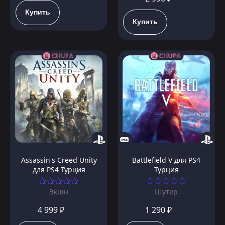
Купить
Купить
Assassin's Creed Unity
Battlefield V для PS4
для PS4 Турция
Турция
Экшн
Шутер
4 999 ₽
1 290 ₽