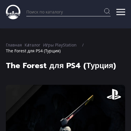
Главная
Каталог
Игры PlayStation
The Forest для PS4 (Турция)
The Forest для PS4 (Турция)