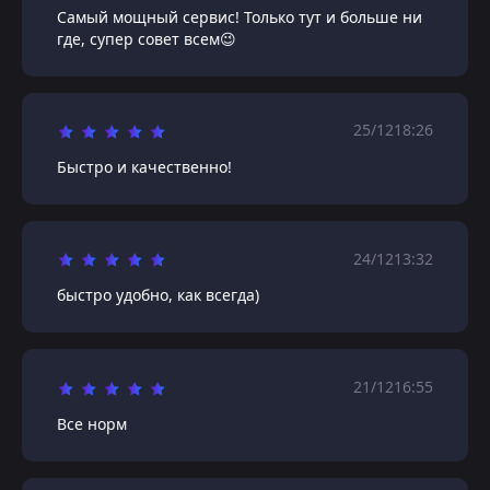
Самый мощный сервис! Только тут и больше ни
где, супер совет всем😉
25/12
18:26
Быстро и качественно!
24/12
13:32
быстро удобно, как всегда)
21/12
16:55
Все норм